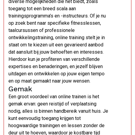
diverse mogelijkheden die het biedt, zoals
toegang tot een breed scala aan
trainingsprogramma’s en -instructeurs. Of je nu
op zoek bent naar specifieke fitnesslessen,
taalcursussen of professionele
ontwikkelingstraining, online training stelt je in
staat om te kiezen uit een gevarieerd aanbod
dat aansluit bij jouw behoeften en interesses.
Hierdoor kun je profiteren van verschillende
expertises en benaderingen, en jezelf blijven
uitdagen en ontwikkelen op jouw eigen tempo
en op maat gemaakt naar jouw wensen.
Gemak
Een groot voordeel van online trainen is het
gemak ervan: geen reistijd of verplaatsing
nodig, alles is binnen handbereik vanuit huis. Je
kunt eenvoudig toegang krijgen tot
hoogwaardige trainingen en lessen zonder de
deur uit te hoeven, waardoor je kostbare tijd