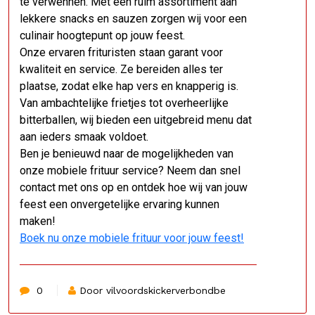
te verwennen. Met een ruim assortiment aan
lekkere snacks en sauzen zorgen wij voor een
culinair hoogtepunt op jouw feest.
Onze ervaren frituristen staan garant voor
kwaliteit en service. Ze bereiden alles ter
plaatse, zodat elke hap vers en knapperig is.
Van ambachtelijke frietjes tot overheerlijke
bitterballen, wij bieden een uitgebreid menu dat
aan ieders smaak voldoet.
Ben je benieuwd naar de mogelijkheden van
onze mobiele frituur service? Neem dan snel
contact met ons op en ontdek hoe wij van jouw
feest een onvergetelijke ervaring kunnen
maken!
Boek nu onze mobiele frituur voor jouw feest!
0
Door vilvoordskickerverbondbe