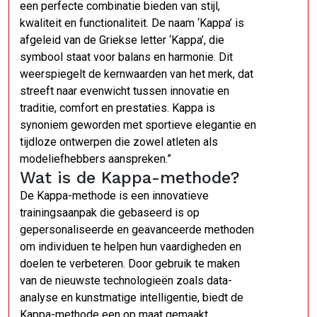
een perfecte combinatie bieden van stijl,
kwaliteit en functionaliteit. De naam ‘Kappa’ is
afgeleid van de Griekse letter ‘Kappa’, die
symbool staat voor balans en harmonie. Dit
weerspiegelt de kernwaarden van het merk, dat
streeft naar evenwicht tussen innovatie en
traditie, comfort en prestaties. Kappa is
synoniem geworden met sportieve elegantie en
tijdloze ontwerpen die zowel atleten als
modeliefhebbers aanspreken.”
Wat is de Kappa-methode?
De Kappa-methode is een innovatieve
trainingsaanpak die gebaseerd is op
gepersonaliseerde en geavanceerde methoden
om individuen te helpen hun vaardigheden en
doelen te verbeteren. Door gebruik te maken
van de nieuwste technologieën zoals data-
analyse en kunstmatige intelligentie, biedt de
Kappa-methode een op maat gemaakt