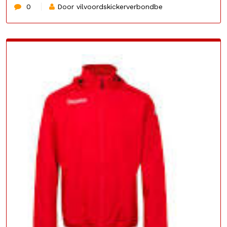
0
Door vilvoordskickerverbondbe