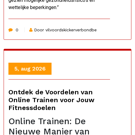
gezien mogelijke gezondheidsrisico’s en
wettelijke beperkingen.”
0
Door vilvoordskickerverbondbe
5, aug 2026
Ontdek de Voordelen van
Online Trainen voor Jouw
Fitnessdoelen
Online Trainen: De
Nieuwe Manier van