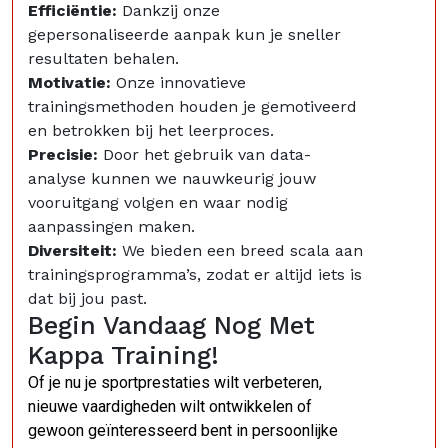
Efficiëntie:
Dankzij onze
gepersonaliseerde aanpak kun je sneller
resultaten behalen.
Motivatie:
Onze innovatieve
trainingsmethoden houden je gemotiveerd
en betrokken bij het leerproces.
Precisie:
Door het gebruik van data-
analyse kunnen we nauwkeurig jouw
vooruitgang volgen en waar nodig
aanpassingen maken.
Diversiteit:
We bieden een breed scala aan
trainingsprogramma’s, zodat er altijd iets is
dat bij jou past.
Begin Vandaag Nog Met
Kappa Training!
Of je nu je sportprestaties wilt verbeteren,
nieuwe vaardigheden wilt ontwikkelen of
gewoon geïnteresseerd bent in persoonlijke