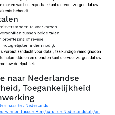
e maken van hun expertise kunt u ervoor zorgen dat uw
etekenis behoudt.
talen
 misverstanden te voorkomen.
 verschillen tussen beide talen.
 proeflezing of revisie.
ologielijsten indien nodig.
s vereist aandacht voor detail, taalkundige vaardigheden
kte hulpmiddelen en diensten kunt u ervoor zorgen dat uw
 met uw doelpubliek.
e naar Nederlandse
heid, Toegankelijkheid
nwerking
ten naar het Nederlands
verwinnen tussen Hongaars- en Nederlandstaligen