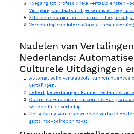
Toegang tot professionele vertaaldiensten vo
Verrijking van taalkundige kennis en begrip v
Efficiënte manier om informatie toegankelijk
Verbetering van internationale samenwerking 
Nadelen van Vertalinge
Nederlands: Automatiser
Culturele Uitdagingen e
Automatische vertaaltools kunnen nuances e
vertalingen.
Letterlijke vertalingen kunnen leiden tot verli
Culturele verschillen tussen het Hongaars e
worden in de vertaling.
Het gebruik van professionele vertaaldienst
grote hoeveelheden tekst.