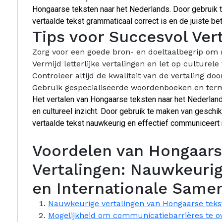
Hongaarse teksten naar het Nederlands. Door gebruik t
vertaalde tekst grammaticaal correct is en de juiste b
Tips voor Succesvol Ver
Zorg voor een goede bron- en doeltaalbegrip om
Vermijd letterlijke vertalingen en let op culturele
Controleer altijd de kwaliteit van de vertaling door
Gebruik gespecialiseerde woordenboeken en termin
Het vertalen van Hongaarse teksten naar het Nederland
en cultureel inzicht. Door gebruik te maken van geschi
vertaalde tekst nauwkeurig en effectief communiceert
Voordelen van Hongaars
Vertalingen: Nauwkeurig
en Internationale Same
Nauwkeurige vertalingen van Hongaarse teks
Mogelijkheid om communicatiebarrières te o