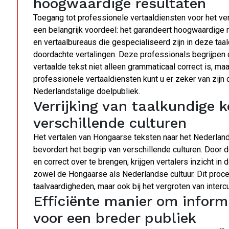
hoogwaardige resultaten
Toegang tot professionele vertaaldiensten voor het ve
een belangrijk voordeel: het garandeert hoogwaardige r
en vertaalbureaus die gespecialiseerd zijn in deze ta
doordachte vertalingen. Deze professionals begrijpen 
vertaalde tekst niet alleen grammaticaal correct is, ma
professionele vertaaldiensten kunt u er zeker van zij
Nederlandstalige doelpubliek.
Verrijking van taalkundige 
verschillende culturen
Het vertalen van Hongaarse teksten naar het Nederlands
bevordert het begrip van verschillende culturen. Door d
en correct over te brengen, krijgen vertalers inzicht in
zowel de Hongaarse als Nederlandse cultuur. Dit proces
taalvaardigheden, maar ook bij het vergroten van intercu
Efficiënte manier om inform
voor een breder publiek