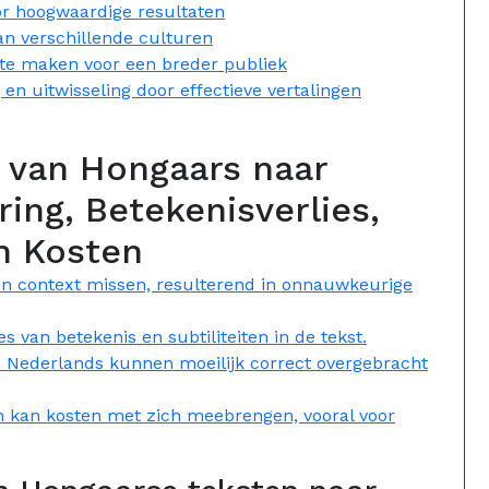
or hoogwaardige resultaten
an verschillende culturen
 te maken voor een breder publiek
en uitwisseling door effectieve vertalingen
n van Hongaars naar
ing, Betekenisverlies,
n Kosten
n context missen, resulterend in onnauwkeurige
es van betekenis en subtiliteiten in de tekst.
n Nederlands kunnen moeilijk correct overgebracht
en kan kosten met zich meebrengen, vooral voor