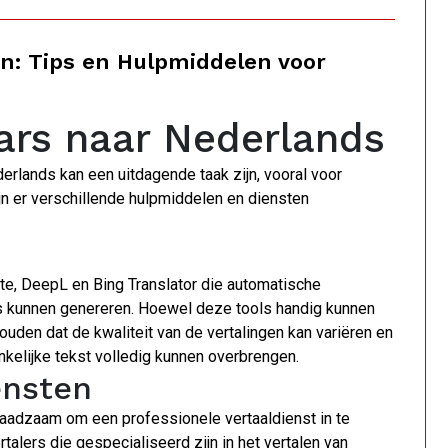
n: Tips en Hulpmiddelen voor
ars naar Nederlands
erlands kan een uitdagende taak zijn, vooral voor
ijn er verschillende hulpmiddelen en diensten
late, DeepL en Bing Translator die automatische
s kunnen genereren. Hoewel deze tools handig kunnen
thouden dat de kwaliteit van de vertalingen kan variëren en
nkelijke tekst volledig kunnen overbrengen.
ensten
raadzaam om een professionele vertaaldienst in te
rtalers die gespecialiseerd zijn in het vertalen van