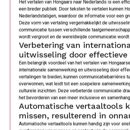
Het vertalen van Hongaars naar Nederlands is een effi
een breder publiek. Door teksten te vertalen kunnen 
Nederlandstaligen, waardoor de informatie voor een gr
Deze vorm van vertaling vergemakkelijkt de uitwisseling
communicatie tussen verschillende taalgemeenschappe
wordt vergroot en de wereldwijde communicatie wordt
Verbetering van internatio
uitwisseling door effectieve
Een belangrijk voordeel van het vertalen van Hongaarse
internationale samenwerking en uitwisseling door effec
vertalingen te bieden, kunnen communicatiebarrières 
overwonnen, wat leidt tot een soepelere samenwerking
culturele inzichten. Deze verbeterde communicatie draag
het bevorderen van een meer inclusieve en samenha
Automatische vertaaltools 
missen, resulterend in onna
Automatische vertaaltools kunnen handig zijn voor sne