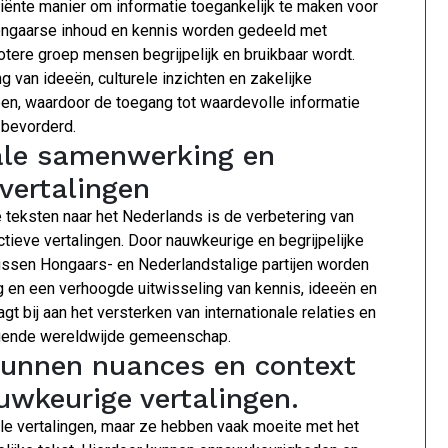
ciënte manier om informatie toegankelijk te maken voor
Hongaarse inhoud en kennis worden gedeeld met
otere groep mensen begrijpelijk en bruikbaar wordt.
 van ideeën, culturele inzichten en zakelijke
n, waardoor de toegang tot waardevolle informatie
 bevorderd.
nale samenwerking en
 vertalingen
 teksten naar het Nederlands is de verbetering van
tieve vertalingen. Door nauwkeurige en begrijpelijke
tussen Hongaars- en Nederlandstalige partijen worden
 en een verhoogde uitwisseling van kennis, ideeën en
t bij aan het versterken van internationale relaties en
ngende wereldwijde gemeenschap.
kunnen nuances en context
uwkeurige vertalingen.
lle vertalingen, maar ze hebben vaak moeite met het