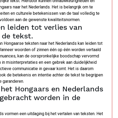
lijke tekst. Hierdoor kunnen onnauwkeurigheden en
ngaars naar het Nederlands. Het is belangrijk om te
teiten en culturele betekenissen van de taal volledig te
et voldoen aan de gewenste kwaliteitsnormen.
n leiden tot verlies van
 de tekst.
 van Hongaarse teksten naar het Nederlands kan leiden tot
. Wanneer woorden of zinnen één op één worden vertaald
e nuances, kan de oorspronkelijke boodschap vervormd
n in misinterpretaties en een gebrek aan duidelijkheid
ectieve communicatie in gevaar komt. Het is daarom
ook de betekenis en intentie achter de tekst te begrijpen
e garanderen.
n het Hongaars en Nederlands
rgebracht worden in de
s vormen een uitdaging bij het vertalen van teksten. Het