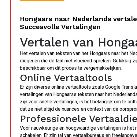
Hongaars naar Nederlands vertale
Succesvolle Vertalingen
Vertalen van Honga
Het vertalen van teksten van het Hongaars naar het Ned
diegenen die de taal niet vloeiend spreken. Gelukkig z
beschikbaar om dit proces te vergemakkelijken.
Online Vertaaltools
Er zijn diverse online vertaaltools zoals Google Trans
vertalingen van Hongaarse teksten naar het Nederland
zijn voor snelle vertalingen, is het belangrijk om te on
dat ze niet altijd de nuances en context van de oorspro
Professionele Vertaaldi
Voor nauwkeurige en hoogwaardige vertalingen is het 
schakelen. Er zijn tal van vertaalbureaus en freelanceve