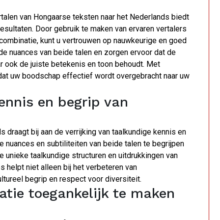
rtalen van Hongaarse teksten naar het Nederlands biedt
esultaten. Door gebruik te maken van ervaren vertalers
alcombinatie, kunt u vertrouwen op nauwkeurige en goed
de nuances van beide talen en zorgen ervoor dat de
ar ook de juiste betekenis en toon behoudt. Met
n dat uw boodschap effectief wordt overgebracht naar uw
kennis en begrip van
 draagt bij aan de verrijking van taalkundige kennis en
e nuances en subtiliteiten van beide talen te begrijpen
 de unieke taalkundige structuren en uitdrukkingen van
 helpt niet alleen bij het verbeteren van
ltureel begrip en respect voor diversiteit.
atie toegankelijk te maken