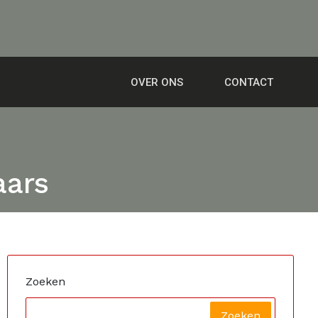
OVER ONS
CONTACT
aars
Zoeken
Zoeken