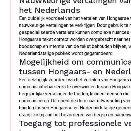
Nauwkeurige vertalingen va
het Nederlands
Een duidelijk voordeel van het vertalen van Hongaarse
nauwkeurige vertalingen te verkrijgen. Door gebruik te
gespecialiseerde vertalers kunnen complexe nuances 
Hongaarse tekst correct worden overgebracht naar het
boodschap en intentie van de tekst behouden blijven,
Nederlandstalige publiek wordt gegarandeerd.
Mogelijkheid om communicat
tussen Hongaars- en Nederl
Een belangrijk voordeel van het vertalen van Hongaars
communicatiebarrières te overwinnen tussen Hongaars
begrijpelijke vertalingen te bieden, kunnen mensen die 
communiceren. Dit opent de deur naar uitwisseling van 
banden tussen Hongaarse en Nederlandstalige gemeens
draagt zo bij aan het bevorderen van begrip en samenw
Toegang tot professionele v