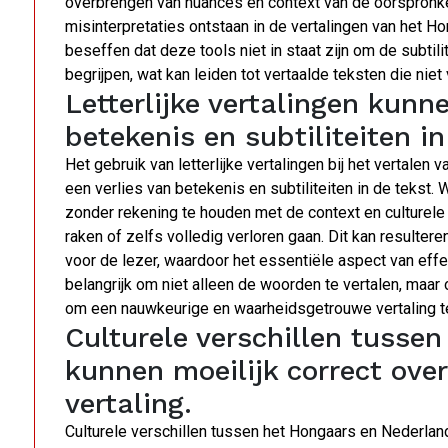
overbrengen van nuances en context van de oorspronke
misinterpretaties ontstaan in de vertalingen van het Ho
beseffen dat deze tools niet in staat zijn om de subtili
begrijpen, wat kan leiden tot vertaalde teksten die ni
Letterlijke vertalingen kunne
betekenis en subtiliteiten in
Het gebruik van letterlijke vertalingen bij het vertalen
een verlies van betekenis en subtiliteiten in de tekst
zonder rekening te houden met de context en culturel
raken of zelfs volledig verloren gaan. Dit kan resultere
voor de lezer, waardoor het essentiële aspect van eff
belangrijk om niet alleen de woorden te vertalen, maar 
om een nauwkeurige en waarheidsgetrouwe vertaling t
Culturele verschillen tusse
kunnen moeilijk correct ove
vertaling.
Culturele verschillen tussen het Hongaars en Nederland