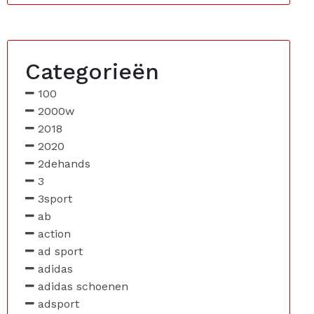
Categorieën
100
2000w
2018
2020
2dehands
3
3sport
ab
action
ad sport
adidas
adidas schoenen
adsport