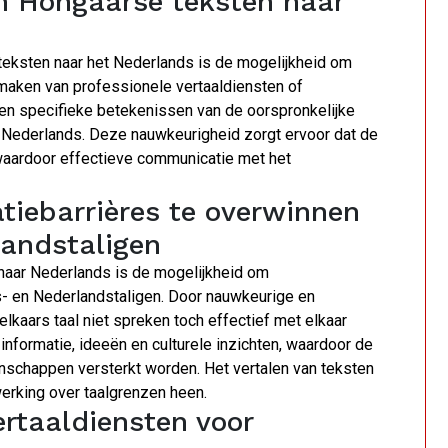
n Hongaarse teksten naar
 teksten naar het Nederlands is de mogelijkheid om
 maken van professionele vertaaldiensten of
en specifieke betekenissen van de oorspronkelijke
 Nederlands. Deze nauwkeurigheid zorgt ervoor dat de
 waardoor effectieve communicatie met het
iebarrières te overwinnen
andstaligen
 naar Nederlands is de mogelijkheid om
- en Nederlandstaligen. Door nauwkeurige en
elkaars taal niet spreken toch effectief met elkaar
informatie, ideeën en culturele inzichten, waardoor de
chappen versterkt worden. Het vertalen van teksten
erking over taalgrenzen heen.
ertaaldiensten voor