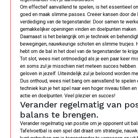
Om effectief aanvallend te spelen, is het essentiee
goed en maak slimme passes. Creëer kansen door de ba
verdediging van de tegenstander. Door samen te werken
gemakkelijker openingen vinden en doelpunten maken.
Daarnaast is het belangrijk om je techniek en behendig
bewegingen, nauwkeurige schoten en slimme trucjes. H
hebt om de bal in het doel van de tegenstander te krijg
Tot slot, wees niet ontmoedigd als je een paar keer mis
en soms zul je misschien niet meteen succes hebben. Maa
geloven in jezelf. Uiteindelijk zul je beloond worden 
Dus onthoud, wees niet bang om aanvallend te spelen 
techniek kun je het spel naar een hoger niveau tillen 
actie en doelpunten. Veel plezier en succes!
Verander regelmatig van pos
balans te brengen.
Verander regelmatig van positie om je opponent uit bala
Tafelvoetbal is een spel dat draait om strategie, nauwk