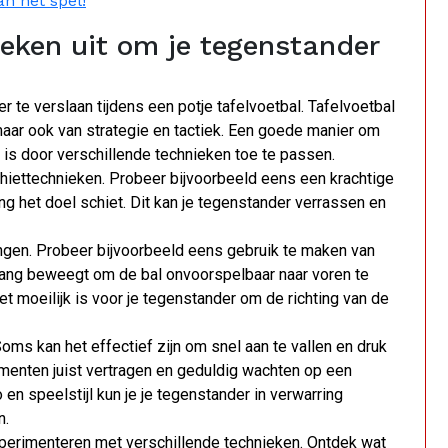
an het spel!
ieken uit om je tegenstander
 te verslaan tijdens een potje tafelvoetbal. Tafelvoetbal
maar ook van strategie en tactiek. Een goede manier om
, is door verschillende technieken toe te passen.
hiettechnieken. Probeer bijvoorbeeld eens een krachtige
ing het doel schiet. Dit kan je tegenstander verrassen en
angen. Probeer bijvoorbeeld eens gebruik te maken van
 slang beweegt om de bal onvoorspelbaar naar voren te
t moeilijk is voor je tegenstander om de richting van de
oms kan het effectief zijn om snel aan te vallen en druk
omenten juist vertragen en geduldig wachten op een
 en speelstijl kun je je tegenstander in verwarring
n.
experimenteren met verschillende technieken. Ontdek wat