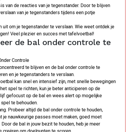
is van de reacties van je tegenstander. Door te blijven
verslaan van je tegenstanders tijdens een potje
n uit om je tegenstander te verslaan. Wie weet ontdek je
gen! Veel plezier en succes met tafelvoetbal!
eer de bal onder controle te
Onder Controle
oncentreerd te blijven en de bal onder controle te
eren en je tegenstanders te verslaan.
voetbal kan snel en intensief zijn, met snelle bewegingen
et spel te richten, kun je beter anticiperen op de
ijf gefocust op de bal en wees alert op mogelijke
t spel te behouden.
ng. Probeer altijd de bal onder controle te houden,
 dat je nauwkeurige passes moet maken, goed moet
 Door de bal in jouw bezit te houden, heb je meer
e creëren om doelpunten te scoren.