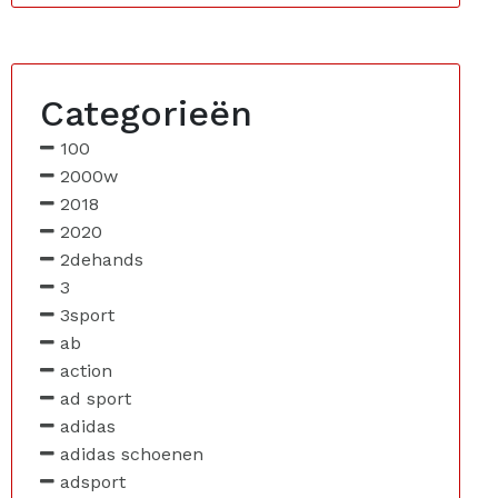
Categorieën
100
2000w
2018
2020
2dehands
3
3sport
ab
action
ad sport
adidas
adidas schoenen
adsport