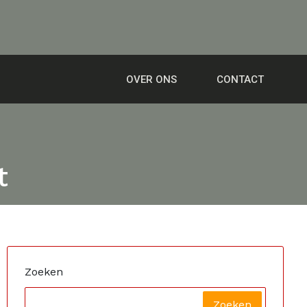
OVER ONS
CONTACT
t
Zoeken
Zoeken