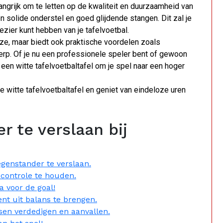
langrijk om te letten op de kwaliteit en duurzaamheid van
en solide onderstel en goed glijdende stangen. Dit zal je
ezier kunt hebben van je tafelvoetbal.
keuze, maar biedt ook praktische voordelen zoals
werp. Of je nu een professionele speler bent of gewoon
 een witte tafelvoetbaltafel om je spel naar een hoger
 witte tafelvoetbaltafel en geniet van eindeloze uren
r te verslaan bij
egenstander te verslaan.
 controle te houden.
 voor de goal!
nt uit balans te brengen.
sen verdedigen en aanvallen.