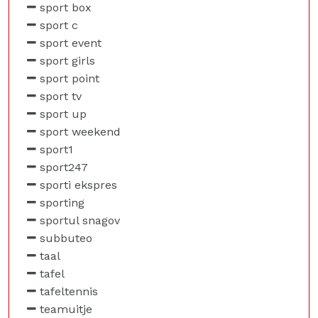
sport box
sport c
sport event
sport girls
sport point
sport tv
sport up
sport weekend
sport1
sport247
sporti ekspres
sporting
sportul snagov
subbuteo
taal
tafel
tafeltennis
teamuitje