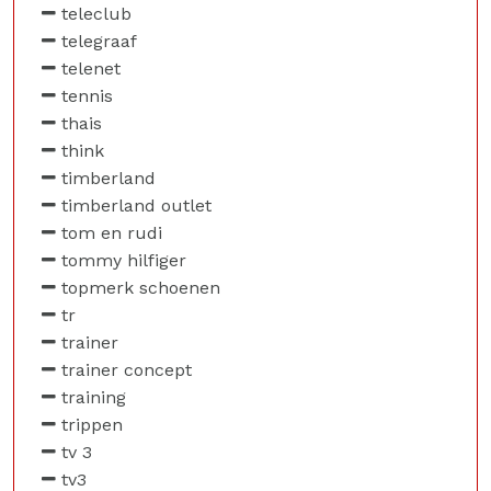
teleclub
telegraaf
telenet
tennis
thais
think
timberland
timberland outlet
tom en rudi
tommy hilfiger
topmerk schoenen
tr
trainer
trainer concept
training
trippen
tv 3
tv3