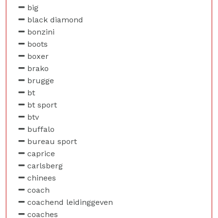
big
black diamond
bonzini
boots
boxer
brako
brugge
bt
bt sport
btv
buffalo
bureau sport
caprice
carlsberg
chinees
coach
coachend leidinggeven
coaches