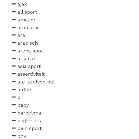
ajax
all sport
amazon
ambiorix
ara
arabisch
arena sport
arsenal
asia sport
assertiviteit
atc tafelvoetbal
atdhe
b
baby
barcelona
beginners
bein sport
bhv