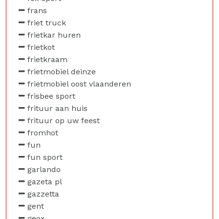
frans
friet truck
frietkar huren
frietkot
frietkraam
frietmobiel deinze
frietmobiel oost vlaanderen
frisbee sport
frituur aan huis
frituur op uw feest
fromhot
fun
fun sport
garlando
gazeta pl
gazzetta
gent
geox