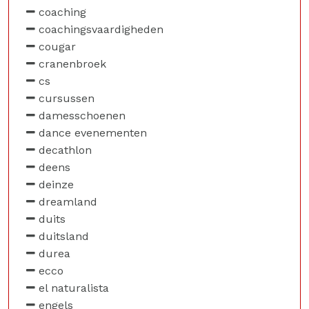
coaching
coachingsvaardigheden
cougar
cranenbroek
cs
cursussen
damesschoenen
dance evenementen
decathlon
deens
deinze
dreamland
duits
duitsland
durea
ecco
el naturalista
engels