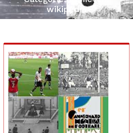
wikipedia