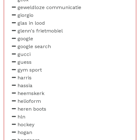
geweldloze communicatie
giorgio
glas in lood
glenn's frietmobiel
google
google search
gucci
guess
gym sport
harris
hassia
heemskerk
helioform
heren boots
hln
hockey
hogan