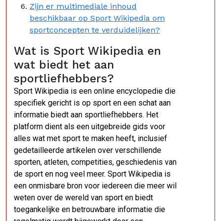
Zijn er multimediale inhoud
beschikbaar op Sport Wikipedia om
sportconcepten te verduidelijken?
Wat is Sport Wikipedia en
wat biedt het aan
sportliefhebbers?
Sport Wikipedia is een online encyclopedie die
specifiek gericht is op sport en een schat aan
informatie biedt aan sportliefhebbers. Het
platform dient als een uitgebreide gids voor
alles wat met sport te maken heeft, inclusief
gedetailleerde artikelen over verschillende
sporten, atleten, competities, geschiedenis van
de sport en nog veel meer. Sport Wikipedia is
een onmisbare bron voor iedereen die meer wil
weten over de wereld van sport en biedt
toegankelijke en betrouwbare informatie die