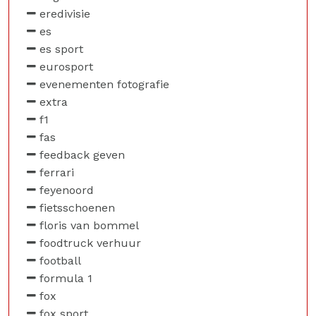
eredivisie
es
es sport
eurosport
evenementen fotografie
extra
f1
fas
feedback geven
ferrari
feyenoord
fietsschoenen
floris van bommel
foodtruck verhuur
football
formula 1
fox
fox sport