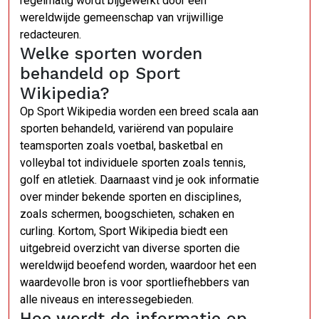
regelmatig wordt bijgewerkt door een
wereldwijde gemeenschap van vrijwillige
redacteuren.
Welke sporten worden
behandeld op Sport
Wikipedia?
Op Sport Wikipedia worden een breed scala aan
sporten behandeld, variërend van populaire
teamsporten zoals voetbal, basketbal en
volleybal tot individuele sporten zoals tennis,
golf en atletiek. Daarnaast vind je ook informatie
over minder bekende sporten en disciplines,
zoals schermen, boogschieten, schaken en
curling. Kortom, Sport Wikipedia biedt een
uitgebreid overzicht van diverse sporten die
wereldwijd beoefend worden, waardoor het een
waardevolle bron is voor sportliefhebbers van
alle niveaus en interessegebieden.
Hoe wordt de informatie op