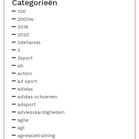
Categorieën
100
2000w
2018
2020
2dehands
3
3sport
ab
action
ad sport
adidas
adidas schoenen
adsport
adviesvaardigheden
agile
agl
agressietraining