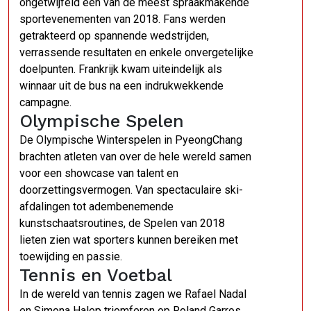
ongetwijfeld een van de meest spraakmakende
sportevenementen van 2018. Fans werden
getrakteerd op spannende wedstrijden,
verrassende resultaten en enkele onvergetelijke
doelpunten. Frankrijk kwam uiteindelijk als
winnaar uit de bus na een indrukwekkende
campagne.
Olympische Spelen
De Olympische Winterspelen in PyeongChang
brachten atleten van over de hele wereld samen
voor een showcase van talent en
doorzettingsvermogen. Van spectaculaire ski-
afdalingen tot adembenemende
kunstschaatsroutines, de Spelen van 2018
lieten zien wat sporters kunnen bereiken met
toewijding en passie.
Tennis en Voetbal
In de wereld van tennis zagen we Rafael Nadal
en Simona Halep triomferen op Roland Garros,