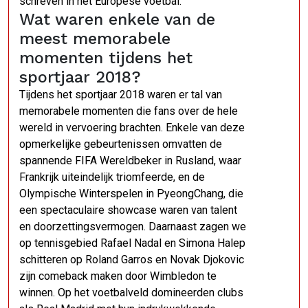
schreven in het Europese voetbal.
Wat waren enkele van de
meest memorabele
momenten tijdens het
sportjaar 2018?
Tijdens het sportjaar 2018 waren er tal van
memorabele momenten die fans over de hele
wereld in vervoering brachten. Enkele van deze
opmerkelijke gebeurtenissen omvatten de
spannende FIFA Wereldbeker in Rusland, waar
Frankrijk uiteindelijk triomfeerde, en de
Olympische Winterspelen in PyeongChang, die
een spectaculaire showcase waren van talent
en doorzettingsvermogen. Daarnaast zagen we
op tennisgebied Rafael Nadal en Simona Halep
schitteren op Roland Garros en Novak Djokovic
zijn comeback maken door Wimbledon te
winnen. Op het voetbalveld domineerden clubs