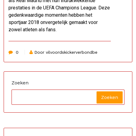
als Real Madrid met hun indrukwekkende
prestaties in de UEFA Champions League. Deze
gedenkwaardige momenten hebben het
sportjaar 2018 onvergetelijk gemaakt voor
zowel atleten als fans.
0
Door vilvoordskickerverbondbe
Zoeken
Zoeken