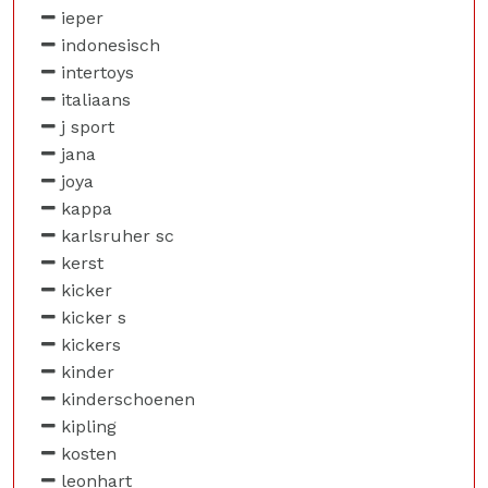
ieper
indonesisch
intertoys
italiaans
j sport
jana
joya
kappa
karlsruher sc
kerst
kicker
kicker s
kickers
kinder
kinderschoenen
kipling
kosten
leonhart