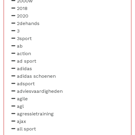
2000w
2018
2020
2dehands
3
3sport
ab
action
ad sport
adidas
adidas schoenen
adsport
adviesvaardigheden
agile
agl
agressietraining
ajax
all sport