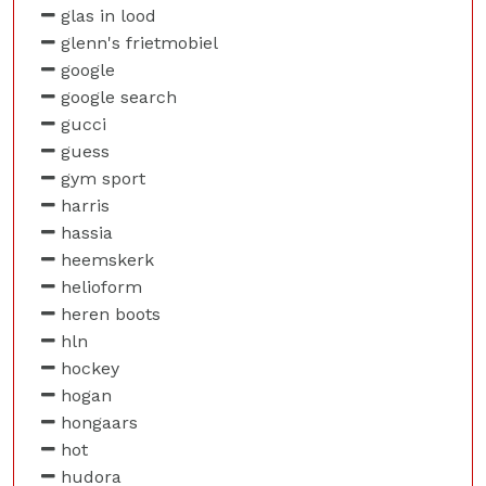
glas in lood
glenn's frietmobiel
google
google search
gucci
guess
gym sport
harris
hassia
heemskerk
helioform
heren boots
hln
hockey
hogan
hongaars
hot
hudora