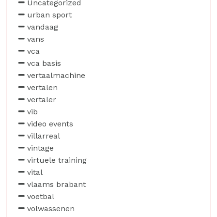
Uncategorized
urban sport
vandaag
vans
vca
vca basis
vertaalmachine
vertalen
vertaler
vib
video events
villarreal
vintage
virtuele training
vital
vlaams brabant
voetbal
volwassenen