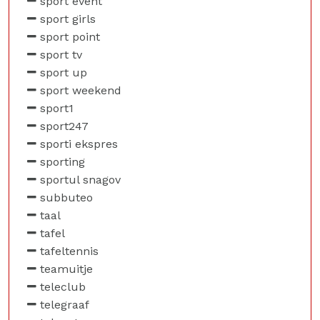
sport event
sport girls
sport point
sport tv
sport up
sport weekend
sport1
sport247
sporti ekspres
sporting
sportul snagov
subbuteo
taal
tafel
tafeltennis
teamuitje
teleclub
telegraaf