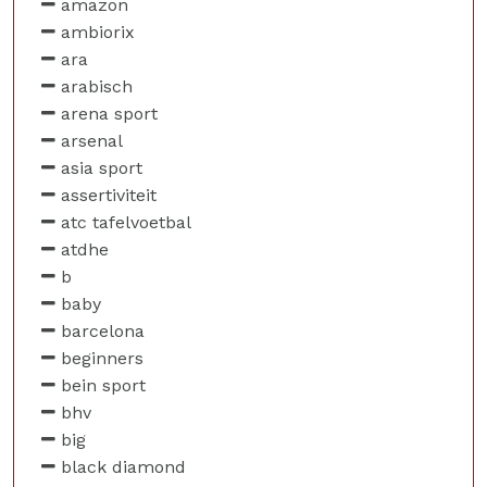
amazon
ambiorix
ara
arabisch
arena sport
arsenal
asia sport
assertiviteit
atc tafelvoetbal
atdhe
b
baby
barcelona
beginners
bein sport
bhv
big
black diamond