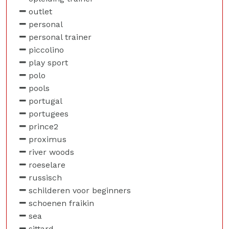
outlet
personal
personal trainer
piccolino
play sport
polo
pools
portugal
portugees
prince2
proximus
river woods
roeselare
russisch
schilderen voor beginners
schoenen fraikin
sea
sittard