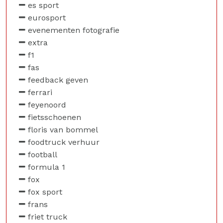
es sport
eurosport
evenementen fotografie
extra
f1
fas
feedback geven
ferrari
feyenoord
fietsschoenen
floris van bommel
foodtruck verhuur
football
formula 1
fox
fox sport
frans
friet truck