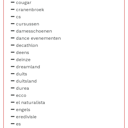
cougar
cranenbroek
cs
cursussen
damesschoenen
dance evenementen
decathlon
deens
deinze
dreamland
duits
duitsland
durea
ecco
el naturalista
engels
eredivisie
es