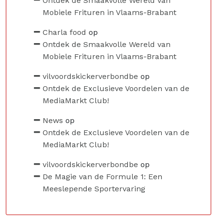
Ontdek de Smaakvolle Wereld van
Mobiele Frituren in Vlaams-Brabant
Charla food
op
Ontdek de Smaakvolle Wereld van
Mobiele Frituren in Vlaams-Brabant
vilvoordskickerverbondbe
op
Ontdek de Exclusieve Voordelen van de
MediaMarkt Club!
News
op
Ontdek de Exclusieve Voordelen van de
MediaMarkt Club!
vilvoordskickerverbondbe
op
De Magie van de Formule 1: Een
Meeslepende Sportervaring