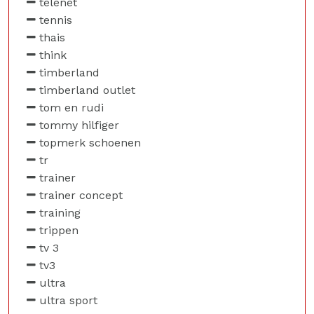
telenet
tennis
thais
think
timberland
timberland outlet
tom en rudi
tommy hilfiger
topmerk schoenen
tr
trainer
trainer concept
training
trippen
tv 3
tv3
ultra
ultra sport