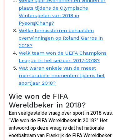
Welke sportevenementen vonden er
plaats tijdens de Olympische
Winterspelen van 2018 in
PyeongChang?
Welke tennissterren behaalden
overwinningen op Roland Garros in
2018?
Welk team won de UEFA Champions
League in het seizoen 2017-2018?
Wat waren enkele van de meest
memorabele momenten tijdens het
sportjaar 2018?
Wie won de FIFA
Wereldbeker in 2018?
Een veelgestelde vraag over sport in 2018 was:
“Wie won de FIFA Wereldbeker in 2018?” Het
antwoord op deze vraag is dat het nationale
voetbalteam van Frankrijk de FIFA Wereldbeker