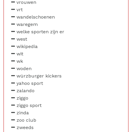
vrouwen
vrt
wandelschoenen
waregem
welke sporten zijn er
west
wikipedia
wit
wk
woden
würzburger kickers
yahoo sport
zalando
ziggo
ziggo sport
zinda
zoo club
zweeds