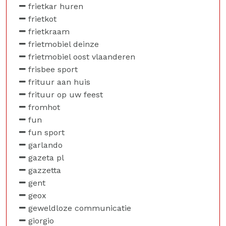
frietkar huren
frietkot
frietkraam
frietmobiel deinze
frietmobiel oost vlaanderen
frisbee sport
frituur aan huis
frituur op uw feest
fromhot
fun
fun sport
garlando
gazeta pl
gazzetta
gent
geox
geweldloze communicatie
giorgio