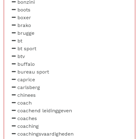
bonzini
boots
boxer
brako
brugge
bt
bt sport
btv
buffalo
bureau sport
caprice
carlsberg
chinees
coach
coachend leidinggeven
coaches
coaching
coachingsvaardigheden