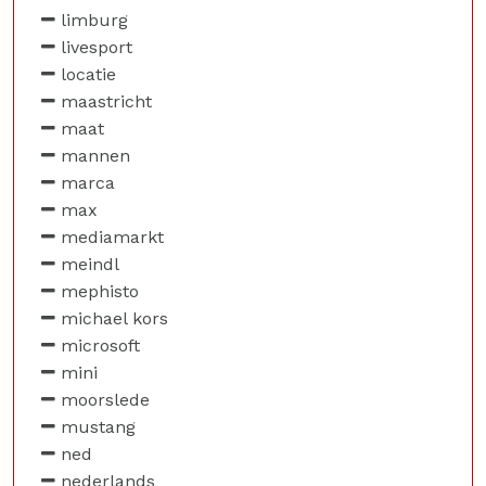
limburg
livesport
locatie
maastricht
maat
mannen
marca
max
mediamarkt
meindl
mephisto
michael kors
microsoft
mini
moorslede
mustang
ned
nederlands