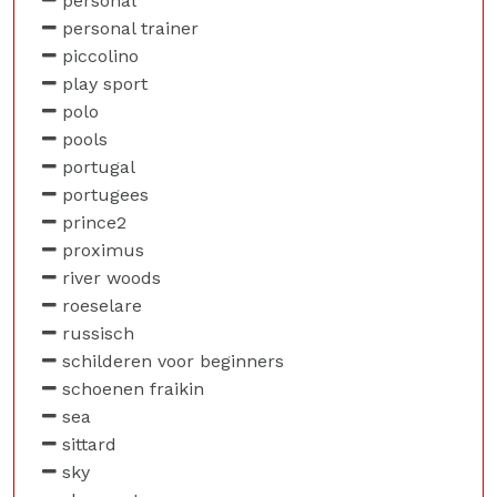
personal
personal trainer
piccolino
play sport
polo
pools
portugal
portugees
prince2
proximus
river woods
roeselare
russisch
schilderen voor beginners
schoenen fraikin
sea
sittard
sky