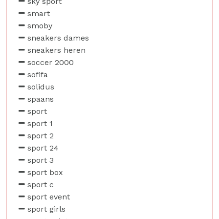
sky sport
smart
smoby
sneakers dames
sneakers heren
soccer 2000
sofifa
solidus
spaans
sport
sport 1
sport 2
sport 24
sport 3
sport box
sport c
sport event
sport girls