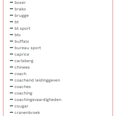
boxer
brako
brugge
bt
bt sport
btv
buffalo
bureau sport
caprice
carlsberg
chinees
coach
coachend leidinggeven
coaches
coaching
coachingsvaardigheden
cougar
cranenbroek