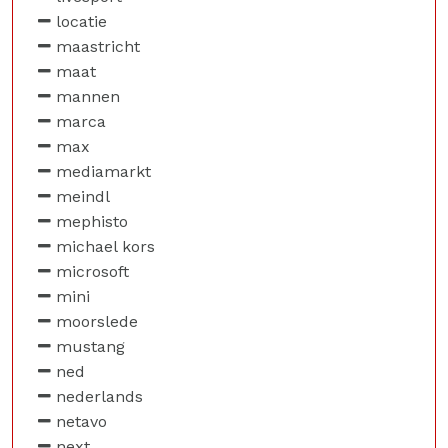
locatie
maastricht
maat
mannen
marca
max
mediamarkt
meindl
mephisto
michael kors
microsoft
mini
moorslede
mustang
ned
nederlands
netavo
next