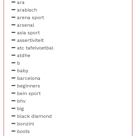
ara
arabisch
arena sport
arsenal
asia sport
assertiviteit
atc tafelvoetbal
atdhe
b
baby
barcelona
beginners
bein sport
bhv
big
black diamond
bonzini
boots