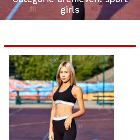
girls