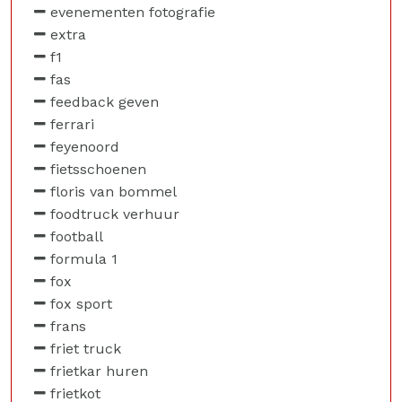
evenementen fotografie
extra
f1
fas
feedback geven
ferrari
feyenoord
fietsschoenen
floris van bommel
foodtruck verhuur
football
formula 1
fox
fox sport
frans
friet truck
frietkar huren
frietkot