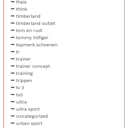
thais
think
timberland
timberland outlet
tom en rudi
tommy hilfiger
topmerk schoenen
tr
trainer
trainer concept
training
trippen
tv 3
tv3
ultra
ultra sport
Uncategorized
urban sport