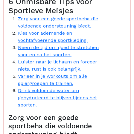
6 Onmisbare Tips voor
Sportieve Meisjes
Zorg voor een goede sportbeha die
voldoende ondersteuning biedt.
Kies voor ademende en
vochtafvoerende sportkleding.
Neem de tijd om goed te stretchen
voor en na het sporten.
Luister naar je lichaam en forceer
niets, rust is ook belangrijk.
Varieer in je workouts om alle
spiergroepen te trainen.
Drink voldoende water om
gehydrateerd te blijven tijdens het
sporten.
Zorg voor een goede
sportbeha die voldoende