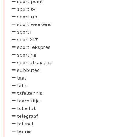
sport point
sport tv
sport up
sport weekend
sport1
sport247
sporti ekspres
sporting
sportul snagov
subbuteo
taal
tafel
tafeltennis
teamuitje
teleclub
telegraaf
telenet
tennis