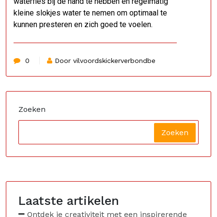
waterfles bij de hand te hebben en regelmatig
kleine slokjes water te nemen om optimaal te
kunnen presteren en zich goed te voelen.
0
Door vilvoordskickerverbondbe
Zoeken
Zoeken
Laatste artikelen
Ontdek je creativiteit met een inspirerende