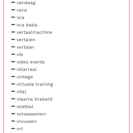
vandaag
vans
vca
vca basis
vertaalmachine
vertalen
vertaler
vib
video events
villarreal
vintage
virtuele training
vital
vlaams brabant
voetbal
volwassenen
vrouwen
vrt