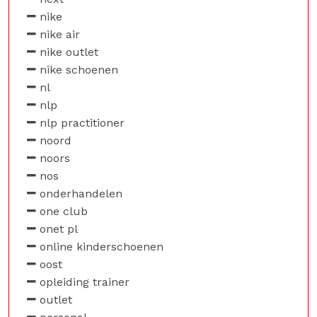
nike
nike air
nike outlet
nike schoenen
nl
nlp
nlp practitioner
noord
noors
nos
onderhandelen
one club
onet pl
online kinderschoenen
oost
opleiding trainer
outlet