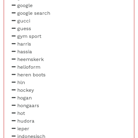
google
google search
gucci
guess
gym sport
harris
hassia
heemskerk
helioform
heren boots
hln
hockey
hogan
hongaars
hot
hudora
ieper
indonesisch