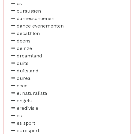
cs
cursussen
damesschoenen
dance evenementen
decathlon
deens
deinze
dreamland
duits
duitsland
durea
ecco
el naturalista
engels
eredivisie
es
es sport
eurosport