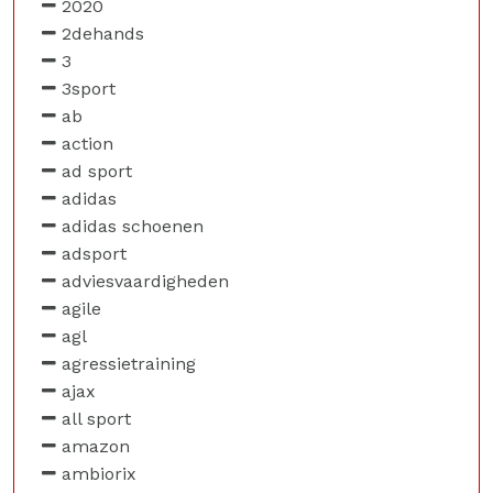
2020
2dehands
3
3sport
ab
action
ad sport
adidas
adidas schoenen
adsport
adviesvaardigheden
agile
agl
agressietraining
ajax
all sport
amazon
ambiorix