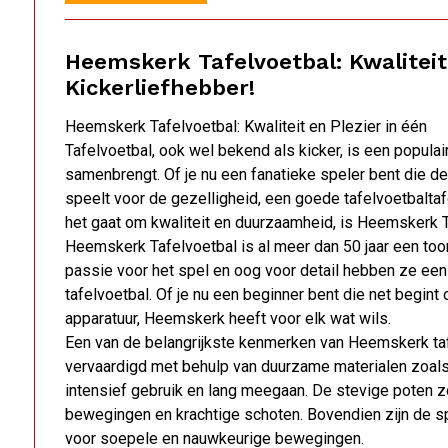
Heemskerk Tafelvoetbal: Kwaliteit
Kickerliefhebber!
Heemskerk Tafelvoetbal: Kwaliteit en Plezier in één
Tafelvoetbal, ook wel bekend als kicker, is een populai
samenbrengt. Of je nu een fanatieke speler bent die 
speelt voor de gezelligheid, een goede tafelvoetbaltaf
het gaat om kwaliteit en duurzaamheid, is Heemskerk 
Heemskerk Tafelvoetbal is al meer dan 50 jaar een too
passie voor het spel en oog voor detail hebben ze ee
tafelvoetbal. Of je nu een beginner bent die net begint
apparatuur, Heemskerk heeft voor elk wat wils.
Een van de belangrijkste kenmerken van Heemskerk taf
vervaardigd met behulp van duurzame materialen zoals
intensief gebruik en lang meegaan. De stevige poten zorg
bewegingen en krachtige schoten. Bovendien zijn de s
voor soepele en nauwkeurige bewegingen.