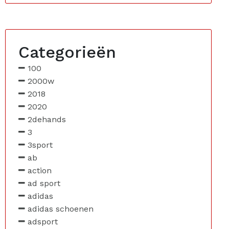
Categorieën
100
2000w
2018
2020
2dehands
3
3sport
ab
action
ad sport
adidas
adidas schoenen
adsport