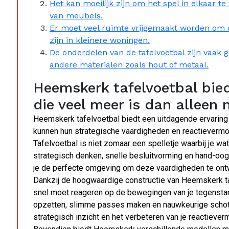
Het kan moeilijk zijn om het spel in elkaar t
van meubels.
Er moet veel ruimte vrijgemaakt worden om de
zijn in kleinere woningen.
De onderdelen van de tafelvoetbal zijn vaak 
andere materialen zoals hout of metaal.
Heemskerk tafelvoetbal bie
die veel meer is dan alleen
Heemskerk tafelvoetbal biedt een uitdagende ervaring 
kunnen hun strategische vaardigheden en reactievermo
Tafelvoetbal is niet zomaar een spelletje waarbij je wat
strategisch denken, snelle besluitvorming en hand-oog
je de perfecte omgeving om deze vaardigheden te ontw
Dankzij de hoogwaardige constructie van Heemskerk taf
snel moet reageren op de bewegingen van je tegenstand
opzetten, slimme passes maken en nauwkeurige schoten 
strategisch inzicht en het verbeteren van je reactieve