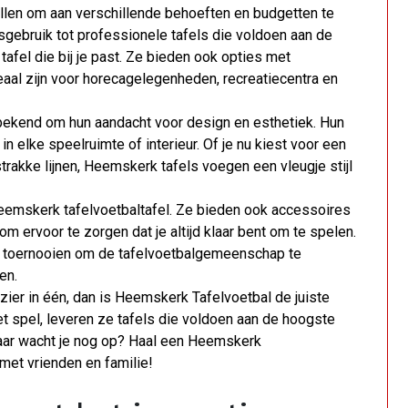
len om aan verschillende behoeften en budgetten te
isgebruik tot professionele tafels die voldoen aan de
tafel die bij je past. Ze bieden ook opties met
aal zijn voor horecagelegenheden, recreatiecentra en
bekend om hun aandacht voor design en esthetiek. Hun
n elke speelruimte of interieur. Of je nu kiest voor een
rakke lijnen, Heemskerk tafels voegen een vleugje stijl
 Heemskerk tafelvoetbaltafel. Ze bieden ook accessoires
 ervoor te zorgen dat je altijd klaar bent om te spelen.
 toernooien om de tafelvoetbalgemeenschap te
en.
zier in één, dan is Heemskerk Tafelvoetbal de juiste
et spel, leveren ze tafels die voldoen aan de hoogste
aar wacht je nog op? Haal een Heemskerk
 met vrienden en familie!