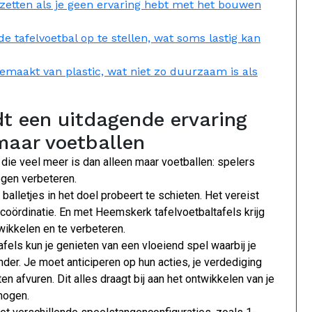
e zetten als je geen ervaring hebt met het bouwen
 tafelvoetbal op te stellen, wat soms lastig kan
gemaakt van plastic, wat niet zo duurzaam is als
dt een uitdagende ervaring
 maar voetballen
die veel meer is dan alleen maar voetballen: spelers
gen verbeteren.
 balletjes in het doel probeert te schieten. Het vereist
coördinatie. En met Heemskerk tafelvoetbaltafels krijg
ikkelen en te verbeteren.
els kun je genieten van een vloeiend spel waarbij je
er. Je moet anticiperen op hun acties, je verdediging
afvuren. Dit alles draagt bij aan het ontwikkelen van je
rmogen.