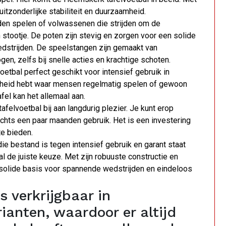
uitzonderlijke stabiliteit en duurzaamheid.
nden spelen of volwassenen die strijden om de
stootje. De poten zijn stevig en zorgen voor een solide
wedstrijden. De speelstangen zijn gemaakt van
, zelfs bij snelle acties en krachtige schoten.
tbal perfect geschikt voor intensief gebruik in
nheid hebt waar mensen regelmatig spelen of gewoon
fel kan het allemaal aan.
elvoetbal bij aan langdurig plezier. Je kunt erop
lechts een paar maanden gebruik. Het is een investering
te bieden.
die bestand is tegen intensief gebruik en garant staat
l de juiste keuze. Met zijn robuuste constructie en
 solide basis voor spannende wedstrijden en eindeloos
s verkrijgbaar in
ianten, waardoor er altijd