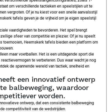
 verschillende speelstangenconfiguraties, zoals 1-
staat om verschillende tactieken en speelstijlen uit te
nen vergroten. Of je nu kiest voor een snelle aanvalsstijl
erk tafels geven je de vrijheid om je eigen speelstijl
ciale vaardigheden te bevorderen. Het spel brengt
llige sfeer van competitie en plezier. Of je nu speelt
ns toernooien, Heemskerk tafels bieden een platform om
 bouwen.
leen maar voetballen. Het is een uitdagende sport die
en reactievermogen te verbeteren. Dus waar wacht je nog
ntdek de spannende wereld van tactiek, snelheid en
eeft een innovatief ontwerp
nte balbeweging, waardoor
mpetitiever worden.
innovatieve ontwerp, dat een consistente balbeweging
 de competitiviteit van de wedstrijden.