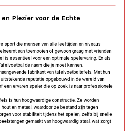
 en Plezier voor de Echte
re sport die mensen van alle leeftijden en niveaus
deelneemt aan toernooien of gewoon graag met vrienden
el is essentieel voor een optimale spelervaring. En als
Tafelvoetbal de naam die je moet kennen.
naangevende fabrikant van tafelvoetbaltafels. Met hun
n uitstekende reputatie opgebouwd in de wereld van
 of een ervaren speler die op zoek is naar professionele
els is hun hoogwaardige constructie. Ze worden
 hout en metaal, waardoor ze bestand zijn tegen
en voor stabiliteit tijdens het spelen, zelfs bij snelle
peelstangen gemaakt van hoogwaardig staal, wat zorgt