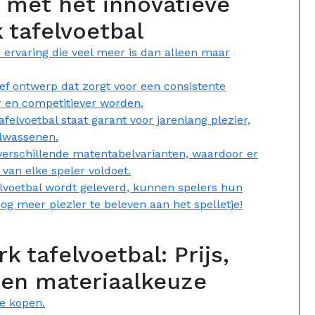
 met het innovatieve
tafelvoetbal
ervaring die veel meer is dan alleen maar
ef ontwerp dat zorgt voor een consistente
 en competitiever worden.
elvoetbal staat garant voor jarenlang plezier,
olwassenen.
 verschillende matentabelvarianten, waardoor er
 van elke speler voldoet.
elvoetbal wordt geleverd, kunnen spelers hun
g meer plezier te beleven aan het spelletje!
 tafelvoetbal: Prijs,
en materiaalkeuze
e kopen.