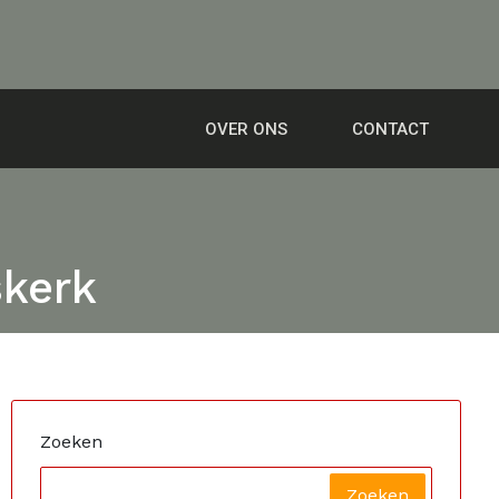
OVER ONS
CONTACT
skerk
Zoeken
Zoeken