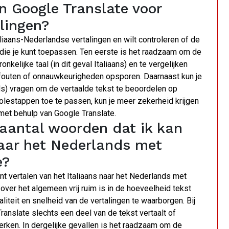
n Google Translate voor
lingen?
liaans-Nederlandse vertalingen en wilt controleren of de
ps die je kunt toepassen. Ten eerste is het raadzaam om de
nkelijke taal (in dit geval Italiaans) en te vergelijken
e fouten of onnauwkeurigheden opsporen. Daarnaast kun je
s) vragen om de vertaalde tekst te beoordelen op
olestappen toe te passen, kun je meer zekerheid krijgen
 met behulp van Google Translate.
 aantal woorden dat ik kan
naar het Nederlands met
e?
unt vertalen van het Italiaans naar het Nederlands met
ver het algemeen vrij ruim is in de hoeveelheid tekst
aliteit en snelheid van de vertalingen te waarborgen. Bij
anslate slechts een deel van de tekst vertaalt of
werken. In dergelijke gevallen is het raadzaam om de