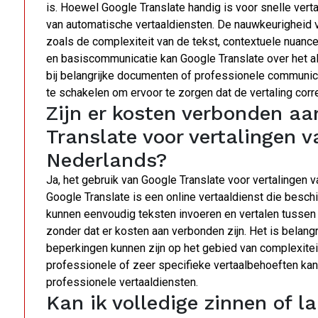
is. Hoewel Google Translate handig is voor snelle ver
van automatische vertaaldiensten. De nauwkeurigheid va
zoals de complexiteit van de tekst, contextuele nuanc
en basiscommunicatie kan Google Translate over het al
bij belangrijke documenten of professionele communica
te schakelen om ervoor te zorgen dat de vertaling corre
Zijn er kosten verbonden aa
Translate voor vertalingen v
Nederlands?
Ja, het gebruik van Google Translate voor vertalingen v
Google Translate is een online vertaaldienst die besch
kunnen eenvoudig teksten invoeren en vertalen tussen 
zonder dat er kosten aan verbonden zijn. Het is belangr
beperkingen kunnen zijn op het gebied van complexitei
professionele of zeer specifieke vertaalbehoeften ka
professionele vertaaldiensten.
Kan ik volledige zinnen of l