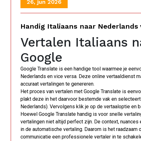
26, jun 2026
Handig Italiaans naar Nederlands
Vertalen Italiaans 
Google
Google Translate is een handige tool waarmee je eenvou
Nederlands en vice versa. Deze online vertaaldienst 
accuraat vertalingen te genereren.
Het proces van vertalen met Google Translate is eenvou
plakt deze in het daarvoor bestemde vak en selecteert 
Nederlands). Vervolgens klik je op de vertaaloptie en 
Hoewel Google Translate handig is voor snelle vertalin
vertalingen niet altijd perfect zijn. De context, nuanc
in de automatische vertaling. Daarom is het raadzaam 
communicatie een professionele vertaler in te schakel