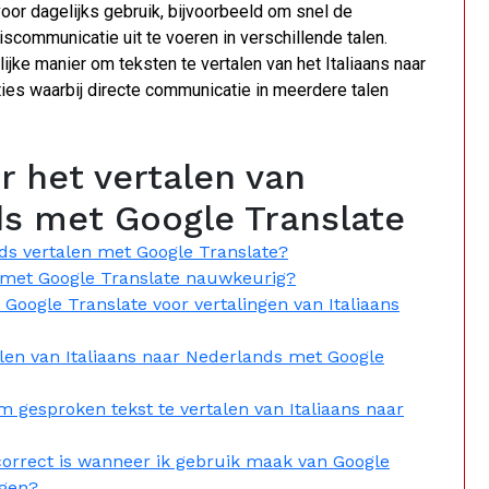
oor dagelijks gebruik, bijvoorbeeld om snel de
scommunicatie uit te voeren in verschillende talen.
ijke manier om teksten te vertalen van het Italiaans naar
aties waarbij directe communicatie in meerdere talen
r het vertalen van
ds met Google Translate
nds vertalen met Google Translate?
s met Google Translate nauwkeurig?
Google Translate voor vertalingen van Italiaans
talen van Italiaans naar Nederlands met Google
m gesproken tekst te vertalen van Italiaans naar
 correct is wanneer ik gebruik maak van Google
ngen?