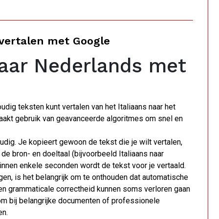
 vertalen met Google
naar Nederlands met
dig teksten kunt vertalen van het Italiaans naar het
maakt gebruik van geavanceerde algoritmes om snel en
dig. Je kopieert gewoon de tekst die je wilt vertalen,
de bron- en doeltaal (bijvoorbeeld Italiaans naar
binnen enkele seconden wordt de tekst voor je vertaald.
gen, is het belangrijk om te onthouden dat automatische
es en grammaticale correctheid kunnen soms verloren gaan
om bij belangrijke documenten of professionele
en.