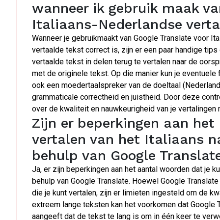
wanneer ik gebruik maak va
Italiaans-Nederlandse verta
Wanneer je gebruikmaakt van Google Translate voor Ita
vertaalde tekst correct is, zijn er een paar handige ti
vertaalde tekst in delen terug te vertalen naar de oorspro
met de originele tekst. Op die manier kun je eventuel
ook een moedertaalspreker van de doeltaal (Nederland
grammaticale correctheid en juistheid. Door deze contr
over de kwaliteit en nauwkeurigheid van je vertalingen
Zijn er beperkingen aan het
vertalen van het Italiaans 
behulp van Google Translat
Ja, er zijn beperkingen aan het aantal woorden dat je k
behulp van Google Translate. Hoewel Google Translate o
die je kunt vertalen, zijn er limieten ingesteld om de kw
extreem lange teksten kan het voorkomen dat Google Tr
aangeeft dat de tekst te lang is om in één keer te ver