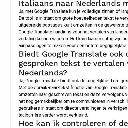
Italiaans naar Nederlands 
Ja, met Google Translate kun je volledige zinnen of lan
De tool is in staat om grote hoeveelheden tekst te ver
uitgebreide passages kunt omzetten in de gewenste taa
Google Translate handig is voor het vertalen van lang
vertaling kunnen variëren. Het kan daarom nuttig zijn 
aanpassingen te maken voor een betere begrijpelijkhei
Biedt Google Translate ook
gesproken tekst te vertalen 
Nederlands?
Ja, Google Translate biedt ook de mogelijkheid om gesp
Met de spraak-naar-tekst functie van Google Translat
omzetten naar geschreven tekst en deze vervolgens ve
het nog gemakkelijker om te communiceren in verschill
gebruikers in staat om directe vertalingen te verkrijg
taalbarrière verder wordt verkleind.
Hoe kan ik controleren of de