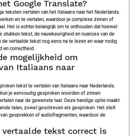
met Google Translate?
ge teksten vertalen van het Italiaans naar het Nederlands.
werken en te vertalen, waardoor je complexe zinnen of
l. Het is echter belangrijk om te onthouden dat hoewel
ere stukken tekst, de nauwkeurigheid en nuances van de
om de vertaalde tekst nog eens na te lezen en waar nodig
d en correctheid.
 de mogelijkheid om
van Italiaans naar
roken tekst te vertalen van Italiaans naar Nederlands.
e kun je eenvoudig gesproken woorden of zinnen
rtalen naar de gewenste taal. Deze handige optie maakt
ende talen, zowel geschreven als gesproken. Het stelt
en van gesprekken of audiofragmenten, waardoor de
 vertaalde tekst correct is