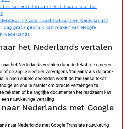
t ik kan vertalen van het Italiaans naar het
e?
ndersteuning voor naast Italiaans en Nederlands?
per dag gratis gebruik kan maken van Google
 en Nederlands?
 naar het Nederlands vertalen
 naar het Nederlands vertalen door de tekst te kopiëren
of de app. Selecteer vervolgens ‘Italiaans’ als de bron-
tie. Binnen enkele seconden wordt de Italiaanse tekst
andige en snelle manier om directe vertalingen te
ere teksten of belangrijke documenten het raadzaam kan
r een nauwkeurige vertaling.
ns naar Nederlands met Google
liaans naar Nederlands met Google Translate nauwkeurig