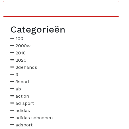
Categorieën
100
2000w
2018
2020
2dehands
3
3sport
ab
action
ad sport
adidas
adidas schoenen
adsport