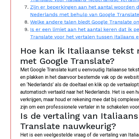
Zijn er beperkingen aan het aantal woorden da
Nederlands met behulp van Google Translat
Welke andere talen biedt Google Translate o
Is er een limiet aan het aantal keren dat ik 
Translate voor het vertalen tussen Italiaans
Hoe kan ik Italiaanse tekst
met Google Translate?
Met Google Translate kunt u eenvoudig Italiaanse tekst
en plakken in het daarvoor bestemde vak op de website 
en ‘Nederlands’ als de doeltaal en klik op de vertaalop
automatisch vertaald naar het Nederlands. Het is een h
verkrijgen, maar houd er rekening mee dat bij complex
zijn om een professionele vertaler in te schakelen voo
Is de vertaling van Italiaa
Translate nauwkeurig?
Het is een veelgestelde vraag of de vertaling van Ita