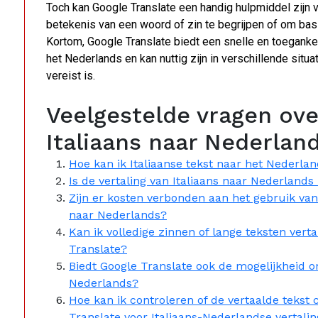
Toch kan Google Translate een handig hulpmiddel zijn v
betekenis van een woord of zin te begrijpen of om basi
Kortom, Google Translate biedt een snelle en toegankel
het Nederlands en kan nuttig zijn in verschillende situ
vereist is.
Veelgestelde vragen ove
Italiaans naar Nederlan
Hoe kan ik Italiaanse tekst naar het Nederla
Is de vertaling van Italiaans naar Nederland
Zijn er kosten verbonden aan het gebruik van 
naar Nederlands?
Kan ik volledige zinnen of lange teksten ver
Translate?
Biedt Google Translate ook de mogelijkheid o
Nederlands?
Hoe kan ik controleren of de vertaalde tekst
Translate voor Italiaans-Nederlandse vertali