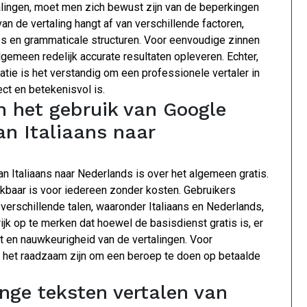
talingen, moet men zich bewust zijn van de beperkingen
n de vertaling hangt af van verschillende factoren,
es en grammaticale structuren. Voor eenvoudige zinnen
gemeen redelijk accurate resultaten opleveren. Echter,
tie is het verstandig om een professionele vertaler in
ct en betekenisvol is.
n het gebruik van Google
an Italiaans naar
an Italiaans naar Nederlands is over het algemeen gratis.
ikbaar is voor iedereen zonder kosten. Gebruikers
verschillende talen, waaronder Italiaans en Nederlands,
ijk op te merken dat hoewel de basisdienst gratis is, er
t en nauwkeurigheid van de vertalingen. Voor
n het raadzaam zijn om een beroep te doen op betaalde
ange teksten vertalen van