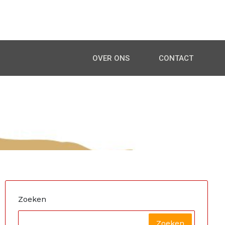
OVER ONS
CONTACT
aans
Zoeken
Zoeken