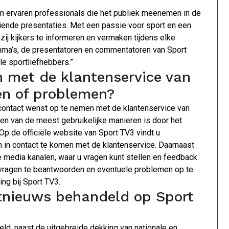
n ervaren professionals die het publiek meenemen in de
ende presentaties. Met een passie voor sport en een
zij kijkers te informeren en vermaken tijdens elke
amma’s, de presentatoren en commentatoren van Sport
le sportliefhebbers.”
 met de klantenservice van
en of problemen?
 contact wenst op te nemen met de klantenservice van
Een van de meest gebruikelijke manieren is door het
Op de officiële website van Sport TV3 vindt u
m in contact te komen met de klantenservice. Daarnaast
e media kanalen, waar u vragen kunt stellen en feedback
 vragen te beantwoorden en eventuele problemen op te
ing bij Sport TV3.
rtnieuws behandeld op Sport
ld, naast de uitgebreide dekking van nationale en