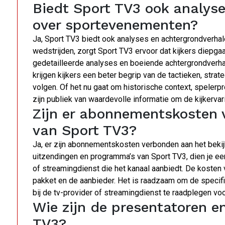
Biedt Sport TV3 ook analys
over sportevenementen?
Ja, Sport TV3 biedt ook analyses en achtergrondverhal
wedstrijden, zorgt Sport TV3 ervoor dat kijkers diepga
gedetailleerde analyses en boeiende achtergrondverhal
krijgen kijkers een beter begrip van de tactieken, str
volgen. Of het nu gaat om historische context, spelerp
zijn publiek van waardevolle informatie om de kijkervari
Zijn er abonnementskosten 
van Sport TV3?
Ja, er zijn abonnementskosten verbonden aan het bekij
uitzendingen en programma’s van Sport TV3, dien je een
of streamingdienst die het kanaal aanbiedt. De kosten 
pakket en de aanbieder. Het is raadzaam om de speci
bij de tv-provider of streamingdienst te raadplegen vo
Wie zijn de presentatoren 
TV3?