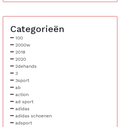
Categorieën
100
2000w
2018
2020
2dehands
3
3sport
ab
action
ad sport
adidas
adidas schoenen
adsport