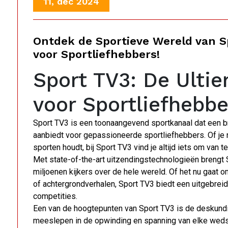
11, dec 2024
Ontdek de Sportieve Wereld van S
voor Sportliefhebbers!
Sport TV3: De Ult
voor Sportliefhebbe
Sport TV3 is een toonaangevend sportkanaal dat een 
aanbiedt voor gepassioneerde sportliefhebbers. Of je n
sporten houdt, bij Sport TV3 vind je altijd iets om van t
Met state-of-the-art uitzendingstechnologieën brengt 
miljoenen kijkers over de hele wereld. Of het nu gaat o
of achtergrondverhalen, Sport TV3 biedt een uitgebrei
competities.
Een van de hoogtepunten van Sport TV3 is de deskund
meeslepen in de opwinding en spanning van elke weds