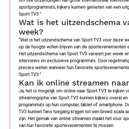
om live uitzendingen van grote internationale toernoo
sportprogramma’s, kijkers kunnen genieten van een ui
Sport TV3.”
Wat is het uitzendschema v
week?
“Wat is het uitzendschema van Sport TV3 voor deze we
op de hoogte willen blijven van de sportevenementen
Het uitzendschema van Sport TV3 varieert per week en 
interviews en exclusieve programma’s. Door regelmati
precies weten wanneer hun favoriete sportevenemente
Sport TV3.”
Kan ik online streamen naar
Ja, het is mogelijk om online naar Sport TV3 te kijken v
streamingoptie van Sport TV3 kunnen kijkers overal en 
programma’s op hun computer, tablet of smartphone. Do
TV3 kunnen fans toegang krijgen tot een breed scala aan
zijn. Het gemak van online streamen maakt het voor 
van hun favoriete sportevenementen te missen.