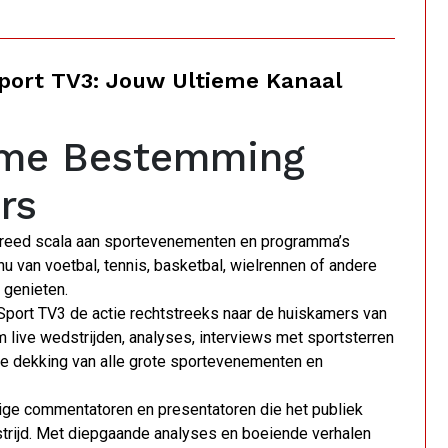
port TV3: Jouw Ultieme Kanaal
ieme Bestemming
rs
breed scala aan sportevenementen en programma’s
u van voetbal, tennis, basketbal, wielrennen of andere
e genieten.
Sport TV3 de actie rechtstreeks naar de huiskamers van
m live wedstrijden, analyses, interviews met sportsterren
de dekking van alle grote sportevenementen en
ige commentatoren en presentatoren die het publiek
trijd. Met diepgaande analyses en boeiende verhalen