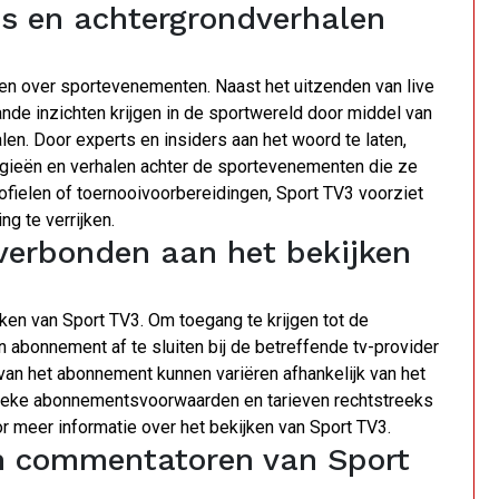
es en achtergrondverhalen
en over sportevenementen. Naast het uitzenden van live
ande inzichten krijgen in de sportwereld door middel van
en. Door experts en insiders aan het woord te laten,
ategieën en verhalen achter de sportevenementen die ze
rofielen of toernooivoorbereidingen, Sport TV3 voorziet
ng te verrijken.
verbonden aan het bekijken
ken van Sport TV3. Om toegang te krijgen tot de
 abonnement af te sluiten bij de betreffende tv-provider
van het abonnement kunnen variëren afhankelijk van het
fieke abonnementsvoorwaarden en tarieven rechtstreeks
or meer informatie over het bekijken van Sport TV3.
en commentatoren van Sport