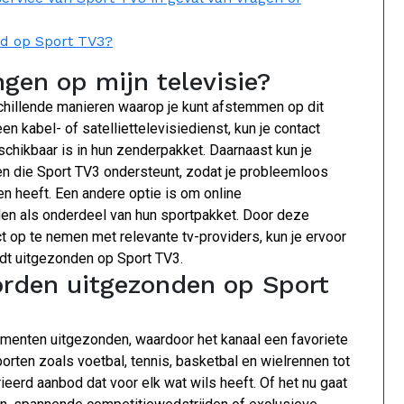
ld op Sport TV3?
gen op mijn televisie?
schillende manieren waarop je kunt afstemmen op dit
n kabel- of satelliettelevisiedienst, kun je contact
chikbaar is in hun zenderpakket. Daarnaast kun je
en die Sport TV3 ondersteunt, zodat je probleemloos
den heeft. Een andere optie is om online
en als onderdeel van hun sportpakket. Door deze
 op te nemen met relevante tv-providers, kun je ervoor
dt uitgezonden op Sport TV3.
rden uitgezonden op Sport
menten uitgezonden, waardoor het kanaal een favoriete
rten zoals voetbal, tennis, basketbal en wielrennen tot
eerd aanbod dat voor elk wat wils heeft. Of het nu gaat