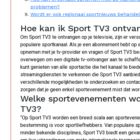
problemen?
Wordt er ook regionaal sportnieuws behande
Hoe kan ik Sport TV3 ontvan
Om Sport TV3 te ontvangen op je televisie, zijn er ver
populaire sportkanaal. Als je een abonnement hebt op ee
opnemen met je tv-provider en vragen of Sport TV3 bes
overwegen om een digitale tv-ontvanger aan te schaff
kunt genieten van alle sportactie die het kanaal te bie
streamingdiensten te verkennen die Sport TV3 aanbied
verschillende mogelijkheden te onderzoeken en contact
zorgen dat je geen enkel sportevenement mist dat wor
Welke sportevenementen wo
TV3?
“Op Sport TV3 worden een breed scala aan sportevene
bestemming is voor sportliefhebbers. Van populaire spo
minder bekende disciplines, Sport TV3 biedt een gevari