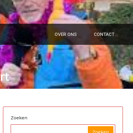
OVER ONS
CONTACT
rt
Zoeken
Zoeken