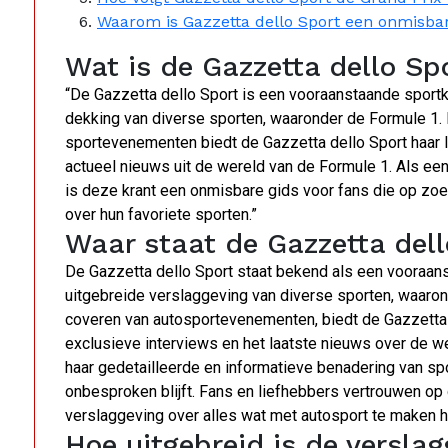
Waarom is Gazzetta dello Sport een onmisbar
Wat is de Gazzetta dello Sp
“De Gazzetta dello Sport is een vooraanstaande sportkr
dekking van diverse sporten, waaronder de Formule 1.
sportevenementen biedt de Gazzetta dello Sport haar 
actueel nieuws uit de wereld van de Formule 1. Als een b
is deze krant een onmisbare gids voor fans die op zoe
over hun favoriete sporten.”
Waar staat de Gazzetta del
De Gazzetta dello Sport staat bekend als een vooraans
uitgebreide verslaggeving van diverse sporten, waaron
coveren van autosportevenementen, biedt de Gazzetta 
exclusieve interviews en het laatste nieuws over de 
haar gedetailleerde en informatieve benadering van spo
onbesproken blijft. Fans en liefhebbers vertrouwen op
verslaggeving over alles wat met autosport te maken h
Hoe uitgebreid is de versla