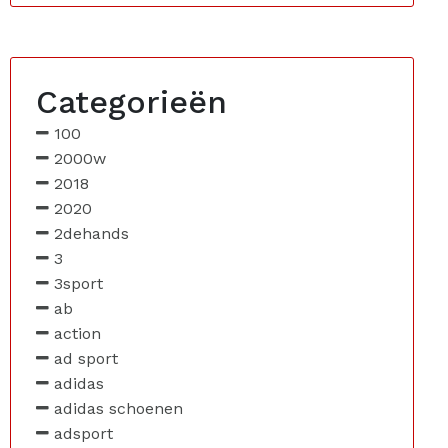
Categorieën
100
2000w
2018
2020
2dehands
3
3sport
ab
action
ad sport
adidas
adidas schoenen
adsport