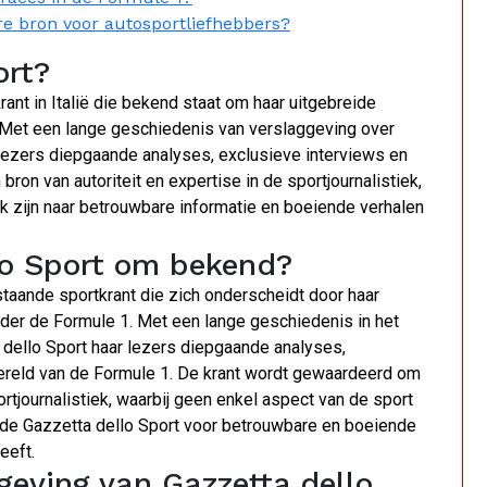
e bron voor autosportliefhebbers?
ort?
ant in Italië die bekend staat om haar uitgebreide
 Met een lange geschiedenis van verslaggeving over
lezers diepgaande analyses, exclusieve interviews en
ron van autoriteit en expertise in de sportjournalistiek,
k zijn naar betrouwbare informatie en boeiende verhalen
lo Sport om bekend?
taande sportkrant die zich onderscheidt door haar
der de Formule 1. Met een lange geschiedenis in het
dello Sport haar lezers diepgaande analyses,
wereld van de Formule 1. De krant wordt gewaardeerd om
rtjournalistiek, waarbij geen enkel aspect van de sport
 de Gazzetta dello Sport voor betrouwbare en boeiende
eeft.
ggeving van Gazzetta dello