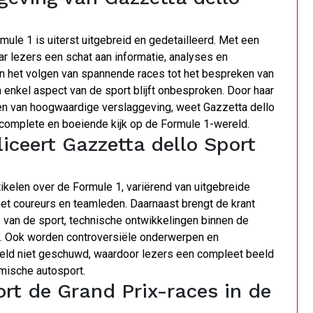
ule 1 is uiterst uitgebreid en gedetailleerd. Met een
ar lezers een schat aan informatie, analyses en
an het volgen van spannende races tot het bespreken van
 enkel aspect van de sport blijft onbesproken. Door haar
ren van hoogwaardige verslaggeving, weet Gazzetta dello
n complete en boeiende kijk op de Formule 1-wereld.
iceert Gazzetta dello Sport
tikelen over de Formule 1, variërend van uitgebreide
et coureurs en teamleden. Daarnaast brengt de krant
van de sport, technische ontwikkelingen binnen de
. Ook worden controversiële onderwerpen en
eld niet geschuwd, waardoor lezers een compleet beeld
amische autosport.
ort de Grand Prix-races in de