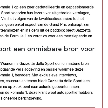
Formule 1 op een zeer gedetailleerde en gepassioneerde
o Sport voorzien hun lezers van uitgebreide verslagen,
 Van het volgen van de kwalificatiesessies tot het
ace, geen enkel aspect van de Grand Prix ontsnapt aan
, teambazen en insiders uit de paddock biedt Gazzetta
d van de Formule 1 en zorgt zo voor een meeslepende en
port een onmisbare bron voor
 “Waarom is Gazzetta dello Sport een onmisbare bron
diepgaande verslaggeving en passie waarmee deze
rmule 1, benadert. Met exclusieve interviews,
ces, coureurs en teams biedt Gazzetta dello Sport een
 je nu op zoek bent naar actuele gebeurtenissen,
nen de Formule 1, deze krant weet autosportliefhebbers
ssioneerde berichtgeving.