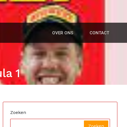
OVER ONS
CONTACT
la 1
Zoeken
Zoeken