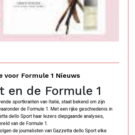
ie voor Formule 1 Nieuws
t en de Formule 1
nde sportkranten van Italië, staat bekend om zijn
waaronder de Formule 1. Met een rijke geschiedenis in
tta dello Sport haar lezers diepgaande analyses,
ereld van de Formule 1.
olgen de journalisten van Gazzetta dello Sport elke