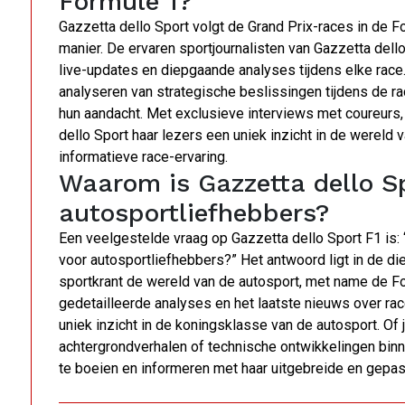
Formule 1?
Gazzetta dello Sport volgt de Grand Prix-races in de 
manier. De ervaren sportjournalisten van Gazzetta dell
live-updates en diepgaande analyses tijdens elke race.
analyseren van strategische beslissingen tijdens de r
hun aandacht. Met exclusieve interviews met coureurs
dello Sport haar lezers een uniek inzicht in de werel
informatieve race-ervaring.
Waarom is Gazzetta dello S
autosportliefhebbers?
Een veelgestelde vraag op Gazzetta dello Sport F1 is:
voor autosportliefhebbers?” Het antwoord ligt in de 
sportkrant de wereld van de autosport, met name de Fo
gedetailleerde analyses en het laatste nieuws over ra
uniek inzicht in de koningsklasse van de autosport. Of
achtergrondverhalen of technische ontwikkelingen bin
te boeien en informeren met haar uitgebreide en gepa