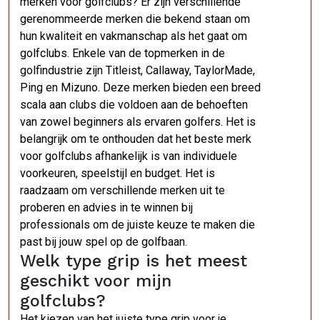
merken voor golfclubs? Er zijn verschillende
gerenommeerde merken die bekend staan om
hun kwaliteit en vakmanschap als het gaat om
golfclubs. Enkele van de topmerken in de
golfindustrie zijn Titleist, Callaway, TaylorMade,
Ping en Mizuno. Deze merken bieden een breed
scala aan clubs die voldoen aan de behoeften
van zowel beginners als ervaren golfers. Het is
belangrijk om te onthouden dat het beste merk
voor golfclubs afhankelijk is van individuele
voorkeuren, speelstijl en budget. Het is
raadzaam om verschillende merken uit te
proberen en advies in te winnen bij
professionals om de juiste keuze te maken die
past bij jouw spel op de golfbaan.
Welk type grip is het meest
geschikt voor mijn
golfclubs?
Het kiezen van het juiste type grip voor je