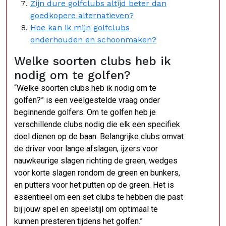
Zijn dure golfclubs altijd beter dan
goedkopere alternatieven?
Hoe kan ik mijn golfclubs
onderhouden en schoonmaken?
Welke soorten clubs heb ik
nodig om te golfen?
“Welke soorten clubs heb ik nodig om te
golfen?” is een veelgestelde vraag onder
beginnende golfers. Om te golfen heb je
verschillende clubs nodig die elk een specifiek
doel dienen op de baan. Belangrijke clubs omvat
de driver voor lange afslagen, ijzers voor
nauwkeurige slagen richting de green, wedges
voor korte slagen rondom de green en bunkers,
en putters voor het putten op de green. Het is
essentieel om een set clubs te hebben die past
bij jouw spel en speelstijl om optimaal te
kunnen presteren tijdens het golfen.”