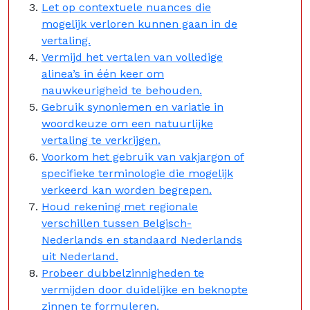
Let op contextuele nuances die
mogelijk verloren kunnen gaan in de
vertaling.
Vermijd het vertalen van volledige
alinea’s in één keer om
nauwkeurigheid te behouden.
Gebruik synoniemen en variatie in
woordkeuze om een natuurlijke
vertaling te verkrijgen.
Voorkom het gebruik van vakjargon of
specifieke terminologie die mogelijk
verkeerd kan worden begrepen.
Houd rekening met regionale
verschillen tussen Belgisch-
Nederlands en standaard Nederlands
uit Nederland.
Probeer dubbelzinnigheden te
vermijden door duidelijke en beknopte
zinnen te formuleren.