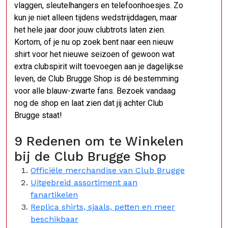
vlaggen, sleutelhangers en telefoonhoesjes. Zo
kun je niet alleen tijdens wedstrijddagen, maar
het hele jaar door jouw clubtrots laten zien.
Kortom, of je nu op zoek bent naar een nieuw
shirt voor het nieuwe seizoen of gewoon wat
extra clubspirit wilt toevoegen aan je dagelijkse
leven, de Club Brugge Shop is dé bestemming
voor alle blauw-zwarte fans. Bezoek vandaag
nog de shop en laat zien dat jij achter Club
Brugge staat!
9 Redenen om te Winkelen
bij de Club Brugge Shop
Officiële merchandise van Club Brugge
Uitgebreid assortiment aan
fanartikelen
Replica shirts, sjaals, petten en meer
beschikbaar