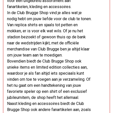
voor een uitgebreid assortiment aan
fanartikelen, kleding en accessoires.
In de Club Brugge Shop vind je alles wat je
nodig hebt om jouw liefde voor de club te tonen.
Van replica shirts en sjaals tot petten en
mokken, er is voor elk wat wils. Of je nu het
stadion bezoekt of gewoon thuis op de bank
naar de wedstrijden kijkt, met de officiële
merchandise van Club Brugge ben je altijd klaar
om jouw team aan te moedigen.
Bovendien biedt de Club Brugge Shop ook
unieke items en limited edition collecties aan,
waardoor je als fan altijd iets speciaals kunt
vinden om toe te voegen aan je verzameling. Of
het nu gaat om een handtekening van jouw
favoriete speler op een shirt of een exclusief
jubileumitem, de shop heeft het allemaal.
Naast kleding en accessoires biedt de Club
Brugge Shop ook andere fanartikelen aan, zoals