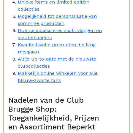
Unieke items en limited edition
collecties
Mogelijkheid tot personalisatie van
sommige producten
Diverse accessoires zoals vlaggen en
sleutelhangers
Kwaliteitsvolle producten die lang
meegaan
Altijd up-to-date met de nieuwste
clubcollecties
Makkelijk online winkelen voor alle
blauw-zwarte fans
Nadelen van de Club
Brugge Shop:
Toegankelijkheid, Prijzen
en Assortiment Beperkt