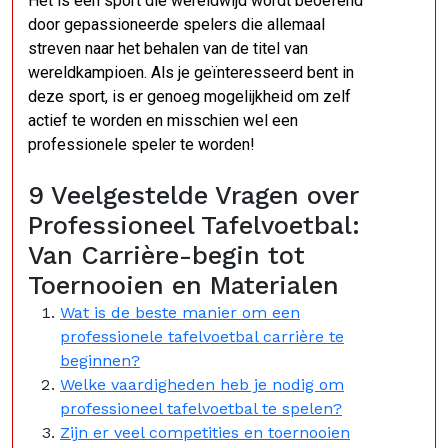
Het is een sport die wereldwijd wordt beoefend
door gepassioneerde spelers die allemaal
streven naar het behalen van de titel van
wereldkampioen. Als je geïnteresseerd bent in
deze sport, is er genoeg mogelijkheid om zelf
actief te worden en misschien wel een
professionele speler te worden!
9 Veelgestelde Vragen over
Professioneel Tafelvoetbal:
Van Carrière-begin tot
Toernooien en Materialen
Wat is de beste manier om een
professionele tafelvoetbal carrière te
beginnen?
Welke vaardigheden heb je nodig om
professioneel tafelvoetbal te spelen?
Zijn er veel competities en toernooien