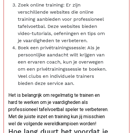
Zoek online training: Er zijn
verschillende websites die online
training aanbieden voor professioneel
tafelvoetbal. Deze websites bieden
video-tutorials, oefeningen en tips om
je vaardigheden te verbeteren.
Boek een privétrainingssessie: Als je
persoonlijke aandacht wilt krijgen van
een ervaren coach, kun je overwegen
om een privétrainingssessie te boeken.
Veel clubs en individuele trainers
bieden deze service aan.
Het is belangrijk om regelmatig te trainen en
hard te werken om je vaardigheden als
professioneel tafelvoetbal speler te verbeteren.
Met de juiste inzet en training kun jij misschien
wel de volgende wereldkampioen worden!
Hoe lang duurt het voordat je