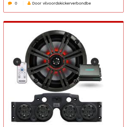
0
Door vilvoordskickerverbondbe