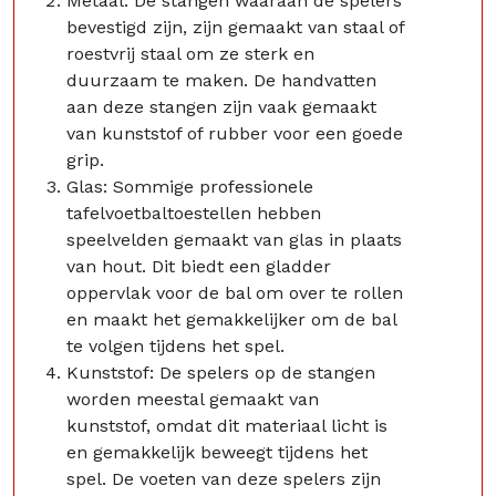
Metaal: De stangen waaraan de spelers
bevestigd zijn, zijn gemaakt van staal of
roestvrij staal om ze sterk en
duurzaam te maken. De handvatten
aan deze stangen zijn vaak gemaakt
van kunststof of rubber voor een goede
grip.
Glas: Sommige professionele
tafelvoetbaltoestellen hebben
speelvelden gemaakt van glas in plaats
van hout. Dit biedt een gladder
oppervlak voor de bal om over te rollen
en maakt het gemakkelijker om de bal
te volgen tijdens het spel.
Kunststof: De spelers op de stangen
worden meestal gemaakt van
kunststof, omdat dit materiaal licht is
en gemakkelijk beweegt tijdens het
spel. De voeten van deze spelers zijn