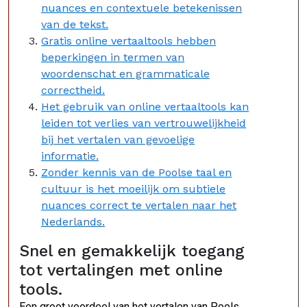
nuances en contextuele betekenissen
van de tekst.
Gratis online vertaaltools hebben
beperkingen in termen van
woordenschat en grammaticale
correctheid.
Het gebruik van online vertaaltools kan
leiden tot verlies van vertrouwelijkheid
bij het vertalen van gevoelige
informatie.
Zonder kennis van de Poolse taal en
cultuur is het moeilijk om subtiele
nuances correct te vertalen naar het
Nederlands.
Snel en gemakkelijk toegang
tot vertalingen met online
tools.
Een groot voordeel van het vertalen van Pools