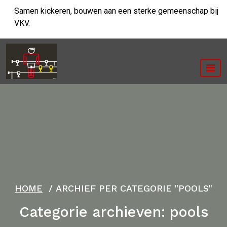
Ga
Samen kickeren, bouwen aan een sterke gemeenschap bij
naar
VKV.
de
inhoud
HOME
/
ARCHIEF PER CATEGORIE "POOLS"
Categorie archieven: pools