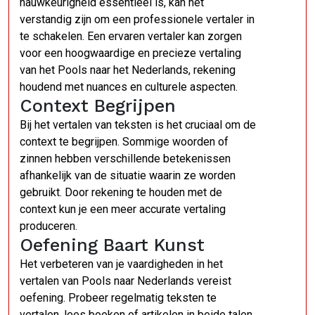
nauwkeurigheid essentieel is, kan het
verstandig zijn om een professionele vertaler in
te schakelen. Een ervaren vertaler kan zorgen
voor een hoogwaardige en precieze vertaling
van het Pools naar het Nederlands, rekening
houdend met nuances en culturele aspecten.
Context Begrijpen
Bij het vertalen van teksten is het cruciaal om de
context te begrijpen. Sommige woorden of
zinnen hebben verschillende betekenissen
afhankelijk van de situatie waarin ze worden
gebruikt. Door rekening te houden met de
context kun je een meer accurate vertaling
produceren.
Oefening Baart Kunst
Het verbeteren van je vaardigheden in het
vertalen van Pools naar Nederlands vereist
oefening. Probeer regelmatig teksten te
vertalen, lees boeken of artikelen in beide talen