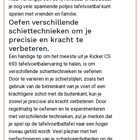
je nog vele spannende potjes tafelvoetbal kunt
spelen met vrienden en familie.
Oefen verschillende
schiettechnieken om je
precisie en kracht te
verbeteren.
Een handige tip om het meeste uit je Kicker CS
693 tafelvoetbalervaring te halen, is om
verschillende schiettechnieken te oefenen.
Door te variëren in je schietstijlen, zoals het
gebruik van de binnenkant van je voet of een
krachtigere schot met de buitenkant, kun je
zowel je precisie als kracht verbeteren. Door
regelmatig te oefenen en te experimenteren
met verschillende technieken, zul je merken dat
je spel op de tafelvoetbaltafel naar een hoger
niveau getild wordt. Veel plezier met het
perfectioneren van je schietvaardigheden op de