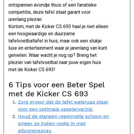
ontspannen avondje thuis of een fanatieke
competitie, deze tafel staat garant voor
urenlang plezier.
Kortom, met de Kicker CS 693 haal je niet alleen
een hoogwaardige en duurzame
tafelvoetbaltafel in huis, maar ook een stukje
luxe en entertainment waar je jarenlang van kunt
genieten. Waar wacht je nog op? Breng het
plezier van tafelvoetbal naar jouw eigen huis
met de Kicker CS 693!
6 Tips voor een Beter Spel
met de Kicker CS 693
Zorg ervoor dat de tafel waterpas staat
voor een optimale speelervaring.
Houd de stangen regelmatig schoon en
smeer ze indien nodig in met
siliconenspray.