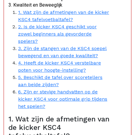
3. Kwaliteit en Beweeglijk
1. Wat zijn de afmetingen van de kicker
KSC4 tafelvoetbaltafel?
2. Is de kicker KSC4 geschikt voor
zowel beginners als gevorderde
spelers?
3. Zijn de stangen van de KSC4 soepel
bewegend en van goede kwaliteit?
4. Heeft de kicker KSC4 verstelbare
poten voor hoogte-instelling?
5. Beschikt de tafel over scoretellers
aan beide zijden?
6. Zijn er stevige handvatten op de
kicker KSC4 voor optimale grip tijdens
het spelen?
1. Wat zijn de afmetingen van
de kicker KSC4