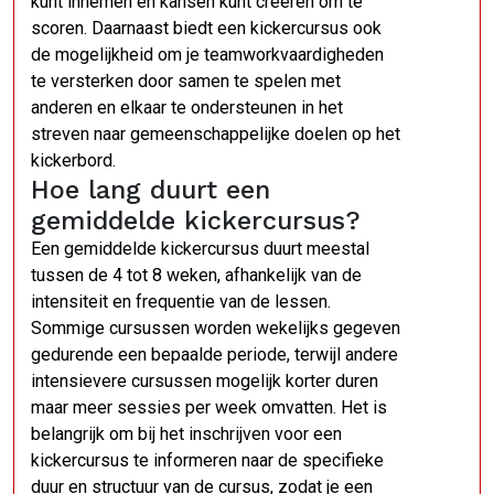
kunt innemen en kansen kunt creëren om te
scoren. Daarnaast biedt een kickercursus ook
de mogelijkheid om je teamworkvaardigheden
te versterken door samen te spelen met
anderen en elkaar te ondersteunen in het
streven naar gemeenschappelijke doelen op het
kickerbord.
Hoe lang duurt een
gemiddelde kickercursus?
Een gemiddelde kickercursus duurt meestal
tussen de 4 tot 8 weken, afhankelijk van de
intensiteit en frequentie van de lessen.
Sommige cursussen worden wekelijks gegeven
gedurende een bepaalde periode, terwijl andere
intensievere cursussen mogelijk korter duren
maar meer sessies per week omvatten. Het is
belangrijk om bij het inschrijven voor een
kickercursus te informeren naar de specifieke
duur en structuur van de cursus, zodat je een