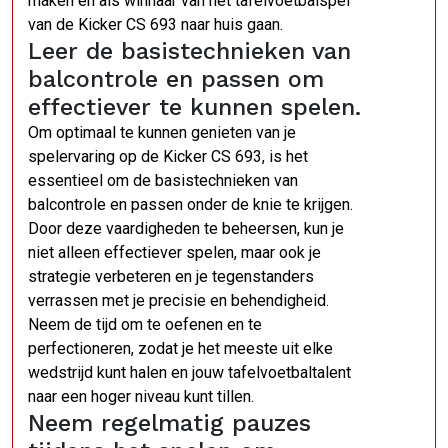
maken en als winnaar van het tafelvoetbalspel
van de Kicker CS 693 naar huis gaan.
Leer de basistechnieken van
balcontrole en passen om
effectiever te kunnen spelen.
Om optimaal te kunnen genieten van je
spelervaring op de Kicker CS 693, is het
essentieel om de basistechnieken van
balcontrole en passen onder de knie te krijgen.
Door deze vaardigheden te beheersen, kun je
niet alleen effectiever spelen, maar ook je
strategie verbeteren en je tegenstanders
verrassen met je precisie en behendigheid.
Neem de tijd om te oefenen en te
perfectioneren, zodat je het meeste uit elke
wedstrijd kunt halen en jouw tafelvoetbaltalent
naar een hoger niveau kunt tillen.
Neem regelmatig pauzes