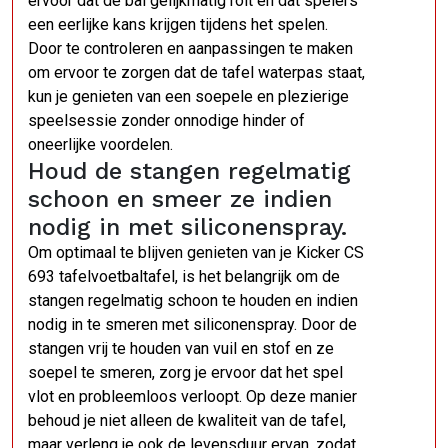
ervoor dat de bal gelijkmatig rolt en dat spelers
een eerlijke kans krijgen tijdens het spelen.
Door te controleren en aanpassingen te maken
om ervoor te zorgen dat de tafel waterpas staat,
kun je genieten van een soepele en plezierige
speelsessie zonder onnodige hinder of
oneerlijke voordelen.
Houd de stangen regelmatig
schoon en smeer ze indien
nodig in met siliconenspray.
Om optimaal te blijven genieten van je Kicker CS
693 tafelvoetbaltafel, is het belangrijk om de
stangen regelmatig schoon te houden en indien
nodig in te smeren met siliconenspray. Door de
stangen vrij te houden van vuil en stof en ze
soepel te smeren, zorg je ervoor dat het spel
vlot en probleemloos verloopt. Op deze manier
behoud je niet alleen de kwaliteit van de tafel,
maar verleng je ook de levensduur ervan, zodat