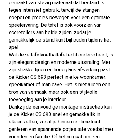
gemaakt van stevig materiaal dat bestand is
tegen intensief gebruik, terwijl de stangen
soepel en precies bewegen voor een optimale
speelervaring. De tafel is ook voorzien van
scoretellers aan beide zijden, zodat je
gemakkelijk de stand kunt bijhouden tijdens het
spel.
Wat deze tafelvoetbaltafel echt onderscheidt, is
zijn elegant design en moderne uitstraling. Met
zijn strakke lijnen en hoogglans afwerking past
de Kicker CS 693 perfect in elke woonkamer,
speelkamer of man cave. Het is niet alleen een
bron van vermaak, maar ook een stijlvolle
toevoeging aan je interieur.
Dankzij de eenvoudige montage-instructies kun
je de Kicker CS 693 snel en gemakkelijk in
elkaar zetten, zodat je binnen no-time kunt
genieten van spannende potjes tafelvoetbal met
vrienden en familie. Of het nu gaat om een