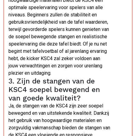
hoogwaardige materialen biedt de KSC4 een
optimale speelervaring voor spelers van alle
niveaus. Beginners zullen de stabiliteit en
gebruiksvriendelijkheid van de tafel waarderen,
terwijl gevorderde spelers kunnen genieten van
de soepel bewegende stangen en realistische
speelervaring die deze tafel biedt. Of je nu net
begint met tafelvoetbal of al jarenlang ervaring
hebt, de kicker KSC4 zal zeker voldoen aan
jouw verwachtingen en zorgen voor urenlang
plezier en uitdaging.
3. Zijn de stangen van de
KSC4 soepel bewegend en
van goede kwaliteit?
Ja, de stangen van de KSC4 zijn zeer soepel
bewegend en van uitstekende kwaliteit. Dankzij
het gebruik van hoogwaardige materialen en
zorgvuldig vakmanschap bieden de stangen van
de KSC4 een vloeiende en responsieve