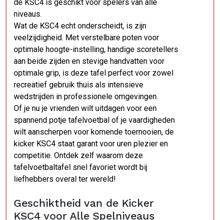
de KSC4 is geschikt voor spelers van alle
niveaus.
Wat de KSC4 echt onderscheidt, is zijn
veelzijdigheid. Met verstelbare poten voor
optimale hoogte-instelling, handige scoretellers
aan beide zijden en stevige handvatten voor
optimale grip, is deze tafel perfect voor zowel
recreatief gebruik thuis als intensieve
wedstrijden in professionele omgevingen.
Of je nu je vrienden wilt uitdagen voor een
spannend potje tafelvoetbal of je vaardigheden
wilt aanscherpen voor komende toernooien, de
kicker KSC4 staat garant voor uren plezier en
competitie. Ontdek zelf waarom deze
tafelvoetbaltafel snel favoriet wordt bij
liefhebbers overal ter wereld!
Geschiktheid van de Kicker
KSC4 voor Alle Spelniveaus