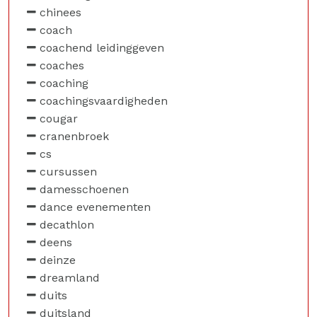
chinees
coach
coachend leidinggeven
coaches
coaching
coachingsvaardigheden
cougar
cranenbroek
cs
cursussen
damesschoenen
dance evenementen
decathlon
deens
deinze
dreamland
duits
duitsland