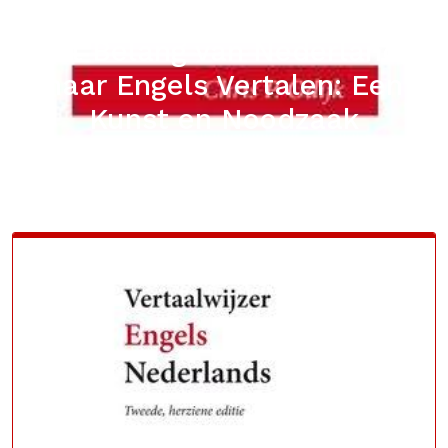
NOODZAAK
Het Belang van Nederlands
naar Engels Vertalen: Een
Kunst en Noodzaak