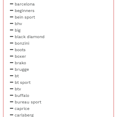
barcelona
beginners
bein sport
bhv
big
black diamond
bonzini
boots
boxer
brako
brugge
bt
bt sport
btv
buffalo
bureau sport
caprice
carlsberg