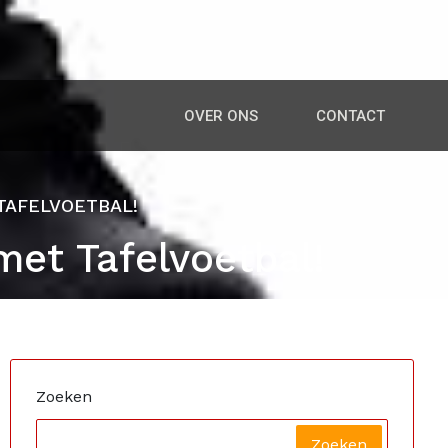
OVER ONS
CONTACT
 TAFELVOETBAL!
met Tafelvoetbal!
Zoeken
Zoeken