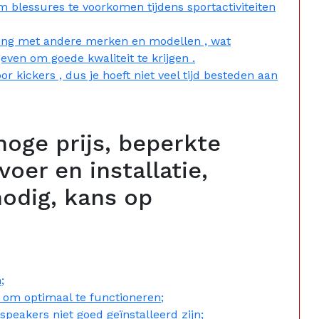
om blessures te voorkomen tijdens sportactiviteiten
ijking met andere merken en modellen , wat
 geven om goede kwaliteit te krijgen .
 kickers , dus je hoeft niet veel tijd besteden aan
hoge prijs, beperkte
voer en installatie,
odig, kans op
;
om optimaal te functioneren;
 speakers niet goed geïnstalleerd zijn;