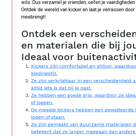
wils. Dus verzamel je vrienden, oefen je vaardigheden 
Ontdek de wereld van kicker en laat je verrassen door 
meebrengt!
Ontdek een verscheidenh
en materialen die bij jo
Ideaal voor buitenactivi
Kickers zijn comfortabel en stijlvol, waardo
kledingstijl.
Ze zijn verkrijgbaar in een verscheidenheid 
altijd iets is dat bij je past.
Ze hebben een goede grip, waardoor ze ideaal
of joggen.
De meeste kickers hebben een gewatteerde bi
lopen of staan.
Ze zijn gemaakt van duurzame materialen di
betekent dat ze langer meegaan dan andere