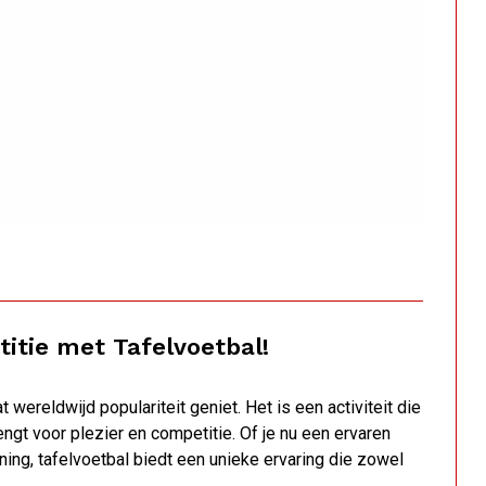
titie met Tafelvoetbal!
 wereldwijd populariteit geniet. Het is een activiteit die
gt voor plezier en competitie. Of je nu een ervaren
ing, tafelvoetbal biedt een unieke ervaring die zowel