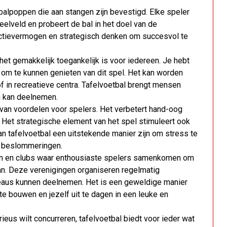
balpoppen die aan stangen zijn bevestigd. Elke speler
eelveld en probeert de bal in het doel van de
eactievermogen en strategisch denken om succesvol te
het gemakkelijk toegankelijk is voor iedereen. Je hebt
 om te kunnen genieten van dit spel. Het kan worden
f in recreatieve centra. Tafelvoetbal brengt mensen
n kan deelnemen.
l van voordelen voor spelers. Het verbetert hand-oog
 Het strategische element van het spel stimuleert ook
 tafelvoetbal een uitstekende manier zijn om stress te
e beslommeringen.
ngen en clubs waar enthousiaste spelers samenkomen om
an. Deze verenigingen organiseren regelmatig
eaus kunnen deelnemen. Het is een geweldige manier
 bouwen en jezelf uit te dagen in een leuke en
rieus wilt concurreren, tafelvoetbal biedt voor ieder wat