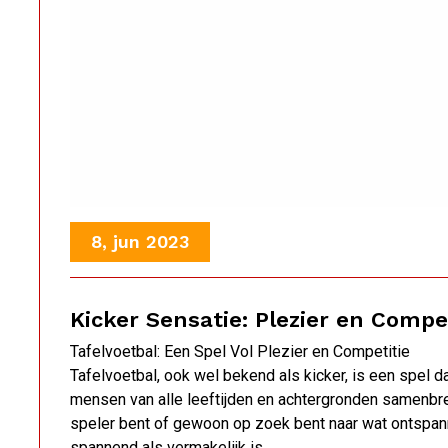
8, jun 2023
Kicker Sensatie: Plezier en Compe
Tafelvoetbal: Een Spel Vol Plezier en Competitie
Tafelvoetbal, ook wel bekend als kicker, is een spel dat
mensen van alle leeftijden en achtergronden samenbren
speler bent of gewoon op zoek bent naar wat ontspann
spannend als vermakelijk is.