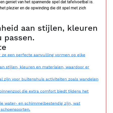
en geniet van het spannende spel dat tafelvoetbal is.
het plezier en de opwinding die dit spel met zich
eid aan stijlen, kleuren
u passen.
te
or ze een perfecte aanvulling vormen op elke
aan stijlen, kleuren en materialen, waardoor er
 zijn voor buitenshuis activiteiten zoals wandelen
nnenzool die extra comfort biedt tijdens het
e water- en schimmelbestendig zijn, wat
 schoensoorten.