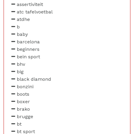
assertiviteit
atc tafelvoetbal
atdhe
b
baby
barcelona
beginners
bein sport
bhv
big
black diamond
bonzini
boots
boxer
brako
brugge
bt
bt sport