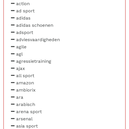
action
ad sport
adidas
adidas schoenen
adsport
adviesvaardigheden
agile
agl
agressietraining
ajax
all sport
amazon
ambiorix
ara
arabisch
arena sport
arsenal
asia sport