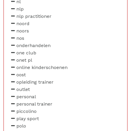
nl
nlp
nlp practitioner
noord
noors
nos
onderhandelen
one club
onet pl
online kinderschoenen
oost
opleiding trainer
outlet
personal
personal trainer
piccolino
play sport
polo