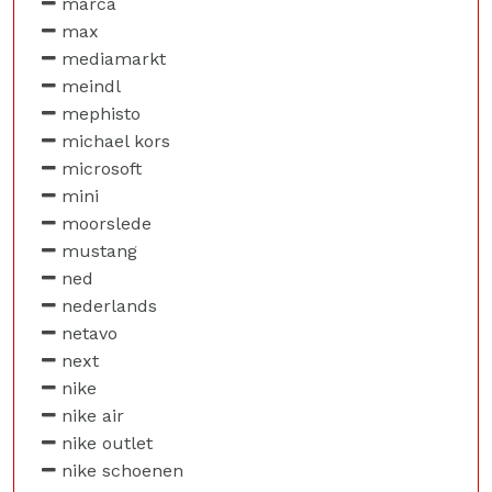
marca
max
mediamarkt
meindl
mephisto
michael kors
microsoft
mini
moorslede
mustang
ned
nederlands
netavo
next
nike
nike air
nike outlet
nike schoenen