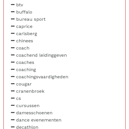
btv
buffalo
bureau sport
caprice
carlsberg
chinees
coach
coachend leidinggeven
coaches
coaching
coachingsvaardigheden
cougar
cranenbroek
cs
cursussen
damesschoenen
dance evenementen
decathlon