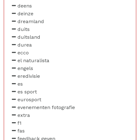
deens
deinze
dreamland
duits
duitsland
durea
ecco
el naturalista
engels
eredivisie
es
es sport
eurosport
evenementen fotografie
extra
f1
fas
feedback geven