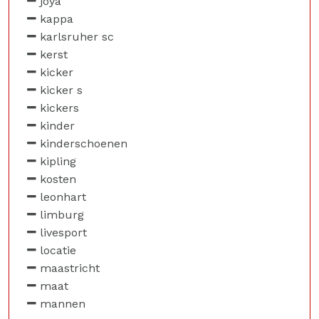
joya
kappa
karlsruher sc
kerst
kicker
kicker s
kickers
kinder
kinderschoenen
kipling
kosten
leonhart
limburg
livesport
locatie
maastricht
maat
mannen