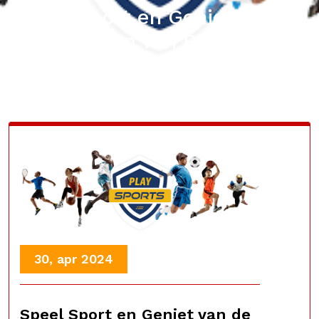
Speel Sport en Geniet van de
Voordelen van Beweging!
30, apr 2024
Speel Sport en Geniet van de