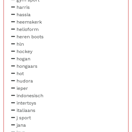
harris
hassia
heemskerk
helioform
heren boots
hln
hockey
hogan
hongaars
hot
hudora
ieper
indonesisch
intertoys
italiaans
j sport
jana