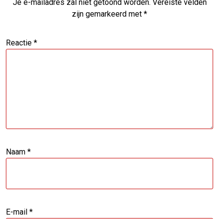
Je e-mailadres zal niet getoond worden.
Vereiste velden
zijn gemarkeerd met
*
Reactie
*
Naam
*
E-mail
*