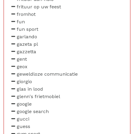
frituur op uw feest
fromhot
fun
fun sport
garlando
gazeta pl
gazzetta
gent
geox
geweldloze communicatie
giorgio
glas in lood
glenn's frietmobiel
google
google search
gucci
guess
gym sport