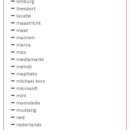
limburg
livesport
locatie
maastricht
maat
mannen
marca
max
mediamarkt
meindl
mephisto
michael kors
microsoft
mini
moorslede
mustang
ned
nederlands