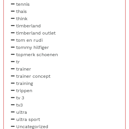
tennis
thais
think
timberland
timberland outlet
tom en rudi
tommy hilfiger
topmerk schoenen
tr
trainer
trainer concept
training
trippen
tv 3
tv3
ultra
ultra sport
Uncategorized