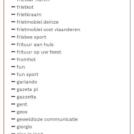
frietkot
frietkraam
frietmobiel deinze
frietmobiel oost vlaanderen
frisbee sport
frituur aan huis
frituur op uw feest
fromhot
fun
fun sport
garlando
gazeta pl
gazzetta
gent
geox
geweldloze communicatie
giorgio