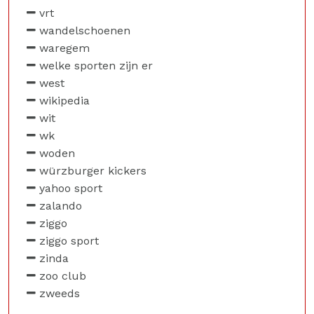
vrt
wandelschoenen
waregem
welke sporten zijn er
west
wikipedia
wit
wk
woden
würzburger kickers
yahoo sport
zalando
ziggo
ziggo sport
zinda
zoo club
zweeds