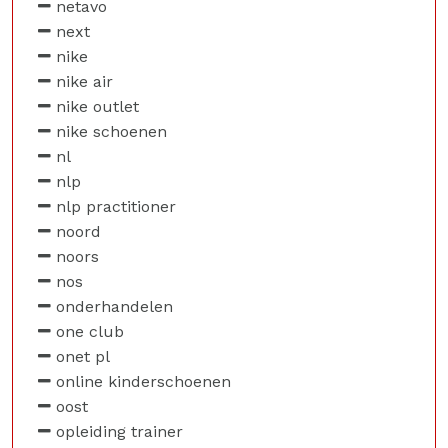
netavo
next
nike
nike air
nike outlet
nike schoenen
nl
nlp
nlp practitioner
noord
noors
nos
onderhandelen
one club
onet pl
online kinderschoenen
oost
opleiding trainer