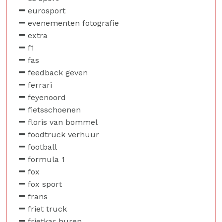
eurosport
evenementen fotografie
extra
f1
fas
feedback geven
ferrari
feyenoord
fietsschoenen
floris van bommel
foodtruck verhuur
football
formula 1
fox
fox sport
frans
friet truck
frietkar huren