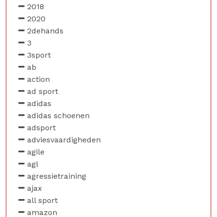
2018
2020
2dehands
3
3sport
ab
action
ad sport
adidas
adidas schoenen
adsport
adviesvaardigheden
agile
agl
agressietraining
ajax
all sport
amazon