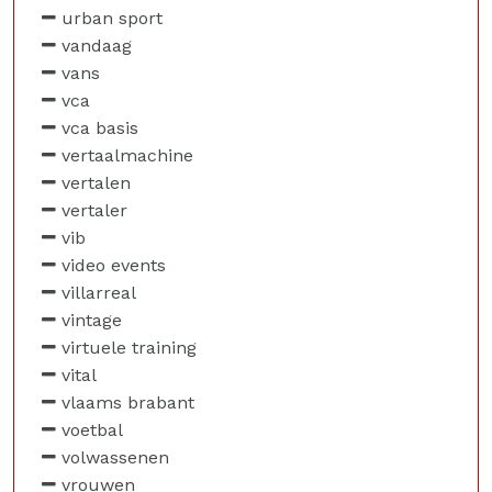
urban sport
vandaag
vans
vca
vca basis
vertaalmachine
vertalen
vertaler
vib
video events
villarreal
vintage
virtuele training
vital
vlaams brabant
voetbal
volwassenen
vrouwen