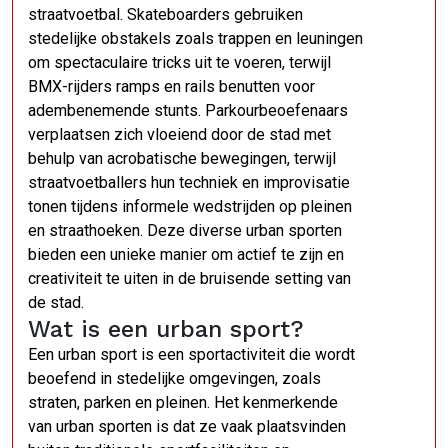
straatvoetbal. Skateboarders gebruiken
stedelijke obstakels zoals trappen en leuningen
om spectaculaire tricks uit te voeren, terwijl
BMX-rijders ramps en rails benutten voor
adembenemende stunts. Parkourbeoefenaars
verplaatsen zich vloeiend door de stad met
behulp van acrobatische bewegingen, terwijl
straatvoetballers hun techniek en improvisatie
tonen tijdens informele wedstrijden op pleinen
en straathoeken. Deze diverse urban sporten
bieden een unieke manier om actief te zijn en
creativiteit te uiten in de bruisende setting van
de stad.
Wat is een urban sport?
Een urban sport is een sportactiviteit die wordt
beoefend in stedelijke omgevingen, zoals
straten, parken en pleinen. Het kenmerkende
van urban sporten is dat ze vaak plaatsvinden