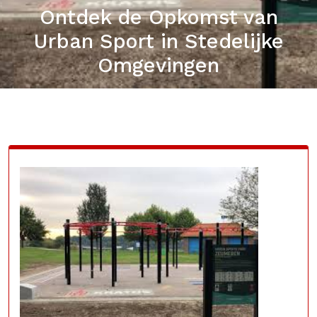
Ontdek de Opkomst van
Urban Sport in Stedelijke
Omgevingen