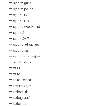
sport girls
sport point
sport tv
sport up
sport weekend
sport1
sport247
sporti ekspres
sporting
sportul snagov
subbuteo
taal
tafel
tafeltennis
teamuitje
teleclub
telegraaf
telenet