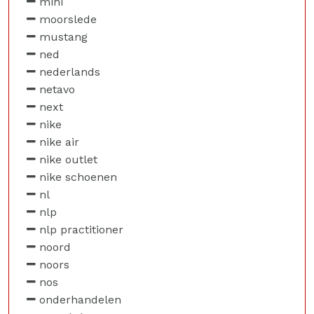
mini
moorslede
mustang
ned
nederlands
netavo
next
nike
nike air
nike outlet
nike schoenen
nl
nlp
nlp practitioner
noord
noors
nos
onderhandelen