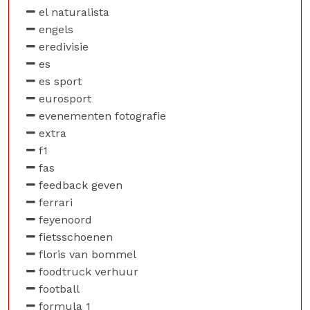
el naturalista
engels
eredivisie
es
es sport
eurosport
evenementen fotografie
extra
f1
fas
feedback geven
ferrari
feyenoord
fietsschoenen
floris van bommel
foodtruck verhuur
football
formula 1