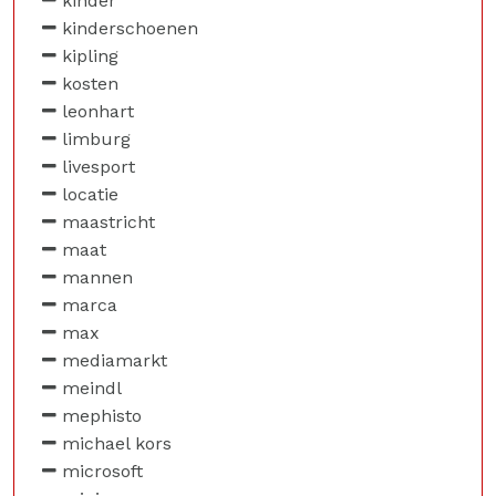
kinder
kinderschoenen
kipling
kosten
leonhart
limburg
livesport
locatie
maastricht
maat
mannen
marca
max
mediamarkt
meindl
mephisto
michael kors
microsoft