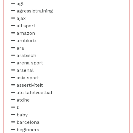
agl
agressietraining
ajax
all sport
amazon
ambiorix
ara
arabisch
arena sport
arsenal
asia sport
assertiviteit
atc tafelvoetbal
atdhe
b
baby
barcelona
beginners