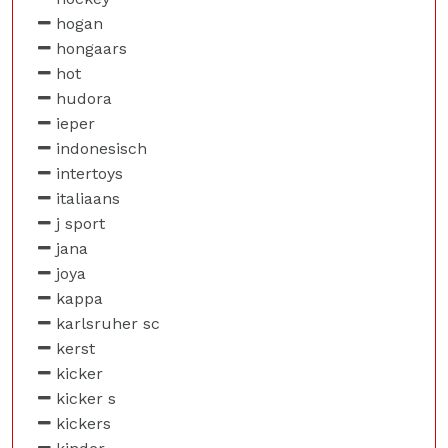
hogan
hongaars
hot
hudora
ieper
indonesisch
intertoys
italiaans
j sport
jana
joya
kappa
karlsruher sc
kerst
kicker
kicker s
kickers