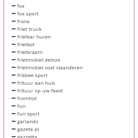
fox
fox sport
frans
friet truck
frietkar huren
frietkot
frietkraam
frietmobiel deinze
frietmobiel oost vlaanderen
frisbee sport
frituur aan huis
frituur op uw feest
fromhot
fun
fun sport
garlando
gazeta pl
gazzetta