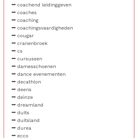
coachend leidinggeven
coaches
coaching
coachingsvaardigheden
cougar
cranenbroek
cs
cursussen
damesschoenen
dance evenementen
decathlon
deens
deinze
dreamland
duits
duitsland
durea
ecco