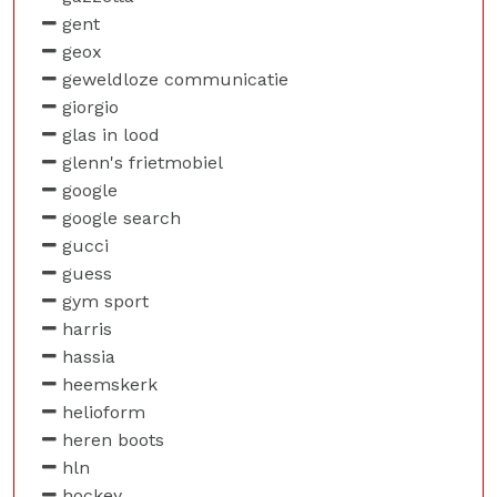
gent
geox
geweldloze communicatie
giorgio
glas in lood
glenn's frietmobiel
google
google search
gucci
guess
gym sport
harris
hassia
heemskerk
helioform
heren boots
hln
hockey