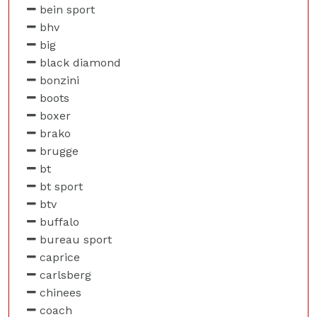
bein sport
bhv
big
black diamond
bonzini
boots
boxer
brako
brugge
bt
bt sport
btv
buffalo
bureau sport
caprice
carlsberg
chinees
coach