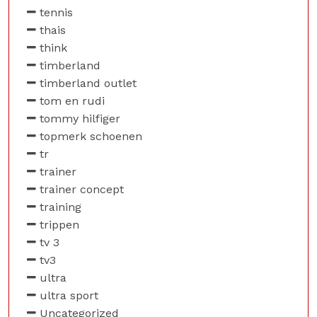
tennis
thais
think
timberland
timberland outlet
tom en rudi
tommy hilfiger
topmerk schoenen
tr
trainer
trainer concept
training
trippen
tv 3
tv3
ultra
ultra sport
Uncategorized