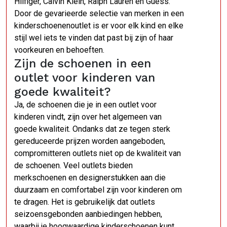
Hilfiger, Calvin Klein, Ralph Lauren en Guess.
Door de gevarieerde selectie van merken in een
kinderschoenenoutlet is er voor elk kind en elke
stijl wel iets te vinden dat past bij zijn of haar
voorkeuren en behoeften.
Zijn de schoenen in een
outlet voor kinderen van
goede kwaliteit?
Ja, de schoenen die je in een outlet voor
kinderen vindt, zijn over het algemeen van
goede kwaliteit. Ondanks dat ze tegen sterk
gereduceerde prijzen worden aangeboden,
compromitteren outlets niet op de kwaliteit van
de schoenen. Veel outlets bieden
merkschoenen en designerstukken aan die
duurzaam en comfortabel zijn voor kinderen om
te dragen. Het is gebruikelijk dat outlets
seizoensgebonden aanbiedingen hebben,
waarbij je hoogwaardige kinderschoenen kunt