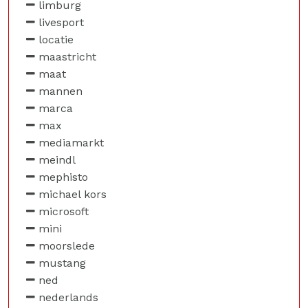
limburg
livesport
locatie
maastricht
maat
mannen
marca
max
mediamarkt
meindl
mephisto
michael kors
microsoft
mini
moorslede
mustang
ned
nederlands