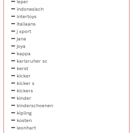
ieper
indonesisch
intertoys
italiaans
j sport
jana
joya
kappa
karlsruher sc
kerst
kicker
kicker s
kickers
kinder
kinderschoenen
kipling
kosten
leonhart