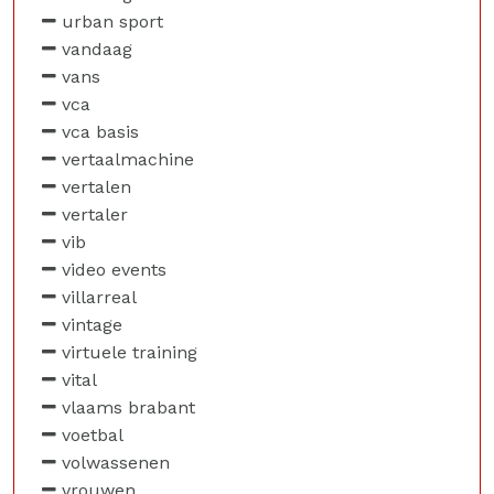
urban sport
vandaag
vans
vca
vca basis
vertaalmachine
vertalen
vertaler
vib
video events
villarreal
vintage
virtuele training
vital
vlaams brabant
voetbal
volwassenen
vrouwen