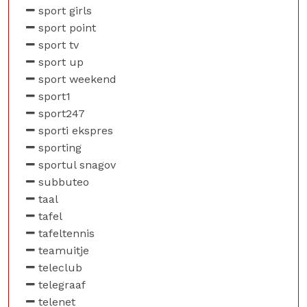
sport girls
sport point
sport tv
sport up
sport weekend
sport1
sport247
sporti ekspres
sporting
sportul snagov
subbuteo
taal
tafel
tafeltennis
teamuitje
teleclub
telegraaf
telenet