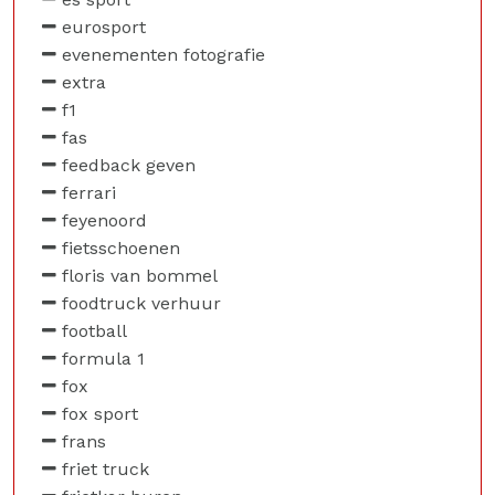
eurosport
evenementen fotografie
extra
f1
fas
feedback geven
ferrari
feyenoord
fietsschoenen
floris van bommel
foodtruck verhuur
football
formula 1
fox
fox sport
frans
friet truck