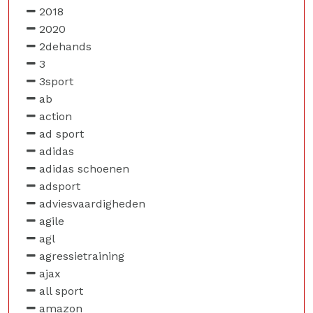
2018
2020
2dehands
3
3sport
ab
action
ad sport
adidas
adidas schoenen
adsport
adviesvaardigheden
agile
agl
agressietraining
ajax
all sport
amazon