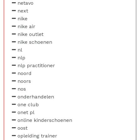
netavo
next
nike
nike air
nike outlet
nike schoenen
nl
nlp
nlp practitioner
noord
noors
nos
onderhandelen
one club
onet pl
online kinderschoenen
oost
opleiding trainer