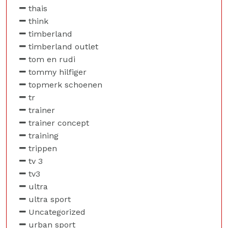
thais
think
timberland
timberland outlet
tom en rudi
tommy hilfiger
topmerk schoenen
tr
trainer
trainer concept
training
trippen
tv 3
tv3
ultra
ultra sport
Uncategorized
urban sport