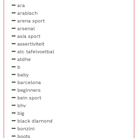
ara
arabisch
arena sport
arsenal
asia sport
assertiviteit
atc tafelvoetbal
atdhe
b
baby
barcelona
beginners
bein sport
bhv
big
black diamond
bonzini
boots