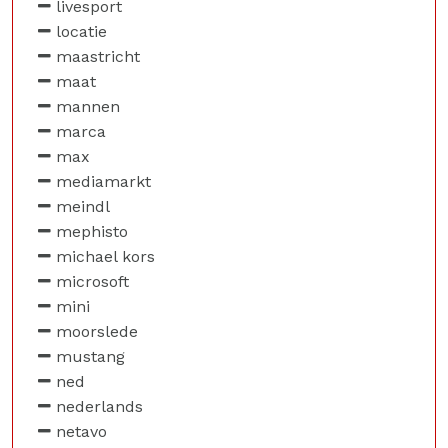
livesport
locatie
maastricht
maat
mannen
marca
max
mediamarkt
meindl
mephisto
michael kors
microsoft
mini
moorslede
mustang
ned
nederlands
netavo