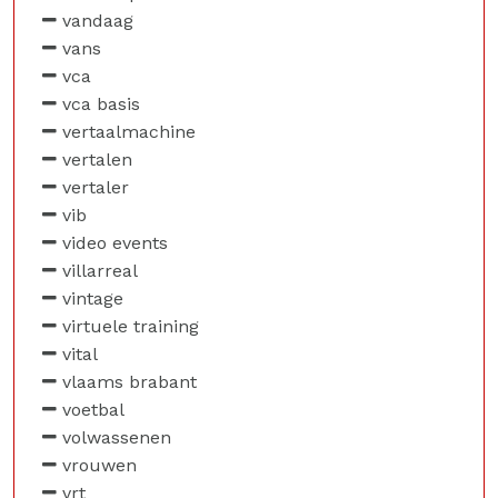
vandaag
vans
vca
vca basis
vertaalmachine
vertalen
vertaler
vib
video events
villarreal
vintage
virtuele training
vital
vlaams brabant
voetbal
volwassenen
vrouwen
vrt