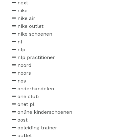
next
nike
nike air
nike outlet
nike schoenen
nl
nlp
nlp practitioner
noord
noors
nos
onderhandelen
one club
onet pl
online kinderschoenen
oost
opleiding trainer
outlet