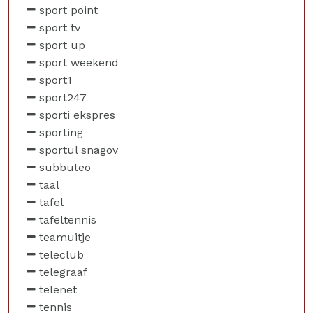
sport point
sport tv
sport up
sport weekend
sport1
sport247
sporti ekspres
sporting
sportul snagov
subbuteo
taal
tafel
tafeltennis
teamuitje
teleclub
telegraaf
telenet
tennis