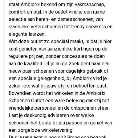
staat Ambiorix bekend om zijn vakmanschap,
comfort en stijl. In de outlet vind je een ruime
selectie aan heren- en damesschoenen, van
klassieke veterschoenen tot trendy sneakers en
elegante laarzen.
Wat deze outlet zo speciaal maakt, is dat je hier
kunt genieten van aanzienlijke kortingen op de
reguliere prijzen, zonder concessies te doen
aan de kwaliteit. Of je nu op zoek bent naar een
nieuw paar schoenen voor dagelijks gebruik of
een speciale gelegenheid, bij Ambiorix vind je
zeker iets wat bij jouw stijl en behoeften past.
Bovendien wordt het winkelen in de Ambiorix
Schoenen Outlet een ware beleving dankzij het
vriendelijke personeel en de ontspannen sfeer.
Laat je deskundig adviseren over welke
schoenen het beste bij jou passen en geniet van
een zorgeloze winkelervaring.
Dus waar wacht je nog op? Breng een bezoek