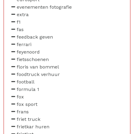
evenementen fotografie
extra
f1
fas
feedback geven
ferrari
feyenoord
fietsschoenen
floris van bommel
foodtruck verhuur
football
formula 1
fox
fox sport
frans
friet truck
frietkar huren