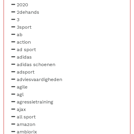
2020
2dehands
3
3sport
ab
action
ad sport
adidas
adidas schoenen
adsport
adviesvaardigheden
agile
agl
agressietraining
ajax
all sport
amazon
ambiorix