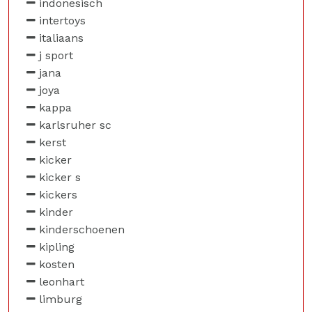
indonesisch
intertoys
italiaans
j sport
jana
joya
kappa
karlsruher sc
kerst
kicker
kicker s
kickers
kinder
kinderschoenen
kipling
kosten
leonhart
limburg