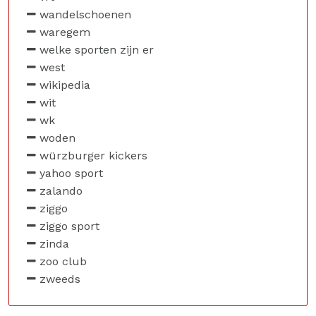
wandelschoenen
waregem
welke sporten zijn er
west
wikipedia
wit
wk
woden
würzburger kickers
yahoo sport
zalando
ziggo
ziggo sport
zinda
zoo club
zweeds