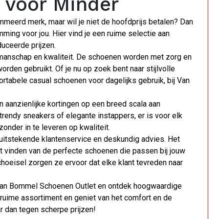
 voor Minder
eerd merk, maar wil je niet de hoofdprijs betalen? Dan
ing voor jou. Hier vind je een ruime selectie aan
uceerde prijzen.
manschap en kwaliteit. De schoenen worden met zorg en
rden gebruikt. Of je nu op zoek bent naar stijlvolle
tabele casual schoenen voor dagelijks gebruik, bij Van
n aanzienlijke kortingen op een breed scala aan
rendy sneakers of elegante instappers, er is voor elk
zonder in te leveren op kwaliteit.
itstekende klantenservice en deskundig advies. Het
het vinden van de perfecte schoenen die passen bij jouw
choeisel zorgen ze ervoor dat elke klant tevreden naar
Van Bommel Schoenen Outlet en ontdek hoogwaardige
 ruime assortiment en geniet van het comfort en de
 dan tegen scherpe prijzen!