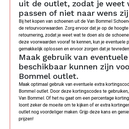
uit de outlet, zodat je weet
passen of niet naar wens zij
Bij het kopen van schoenen uit de Van Bommel Schoene
de retourvoorwaarden. Zorg ervoor dat je op de hoogt
retournering, zodat je weet wat te doen als de schoene
deze voorwaarden vooraf te kennen, kun je eventuele
gemakkelijk oplossen en ervoor zorgen dat je tevreden
Maak gebruik van eventuele 
beschikbaar kunnen zijn vo
Bommel outlet.
Maak optimaal gebruik van eventuele extra kortingscod
Bommel outlet. Door deze kortingscodes te gebruiken,
Van Bommel. Of het nu gaat om een percentage korting,
loont zeker de moeite om te kijken of er extra korting
outlet nog voordeliger maken. Grijp deze kans en gen
prijzen!