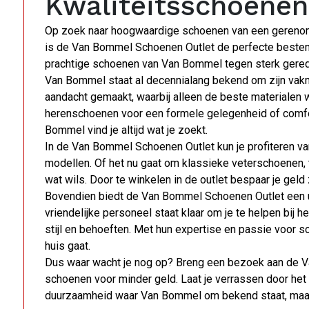
Kwaliteitsschoenen
Op zoek naar hoogwaardige schoenen van een gerenomm
is de Van Bommel Schoenen Outlet de perfecte bestemm
prachtige schoenen van Van Bommel tegen sterk gered
Van Bommel staat al decennialang bekend om zijn vak
aandacht gemaakt, waarbij alleen de beste materialen wo
herenschoenen voor een formele gelegenheid of comfor
Bommel vind je altijd wat je zoekt.
In de Van Bommel Schoenen Outlet kun je profiteren va
modellen. Of het nu gaat om klassieke veterschoenen, t
wat wils. Door te winkelen in de outlet bespaar je geld 
Bovendien biedt de Van Bommel Schoenen Outlet een u
vriendelijke personeel staat klaar om je te helpen bij 
stijl en behoeften. Met hun expertise en passie voor s
huis gaat.
Dus waar wacht je nog op? Breng een bezoek aan de 
schoenen voor minder geld. Laat je verrassen door het
duurzaamheid waar Van Bommel om bekend staat, maar