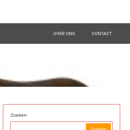
OVER ONS
CONTACT
MEL"
n bommel
Zoeken
Zoeken