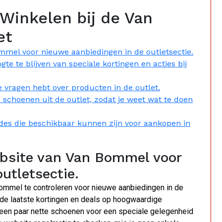
 Winkelen bij de Van
et
mmel voor nieuwe aanbiedingen in de outletsectie.
gte te blijven van speciale kortingen en acties bij
 vragen hebt over producten in de outlet.
schoenen uit de outlet, zodat je weet wat te doen
des die beschikbaar kunnen zijn voor aankopen in
ebsite van Van Bommel voor
utletsectie.
ommel te controleren voor nieuwe aanbiedingen in de
an de laatste kortingen en deals op hoogwaardige
een paar nette schoenen voor een speciale gelegenheid