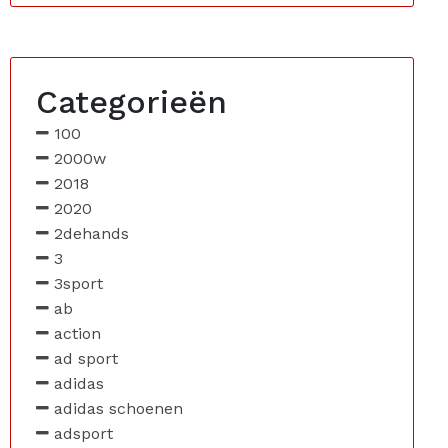
Categorieën
100
2000w
2018
2020
2dehands
3
3sport
ab
action
ad sport
adidas
adidas schoenen
adsport