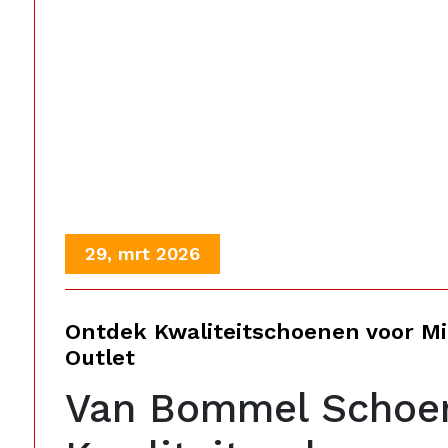
29, mrt 2026
Ontdek Kwaliteitschoenen voor M
Outlet
Van Bommel Schoen