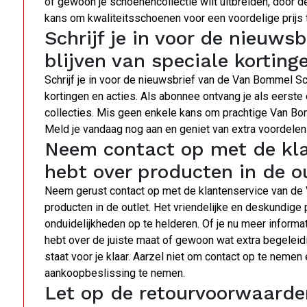
of gewoon je schoenencollectie wilt uitbreiden, door 
kans om kwaliteitsschoenen voor een voordelige prijs 
Schrijf je in voor de nieuws
blijven van speciale korting
Schrijf je in voor de nieuwsbrief van de Van Bommel Sc
kortingen en acties. Als abonnee ontvang je als eerst
collecties. Mis geen enkele kans om prachtige Van Bo
Meld je vandaag nog aan en geniet van extra voordelen
Neem contact op met de kla
hebt over producten in de ou
Neem gerust contact op met de klantenservice van de 
producten in de outlet. Het vriendelijke en deskundige 
onduidelijkheden op te helderen. Of je nu meer informa
hebt over de juiste maat of gewoon wat extra begeleid
staat voor je klaar. Aarzel niet om contact op te neme
aankoopbeslissing te nemen.
Let op de retourvoorwaarde