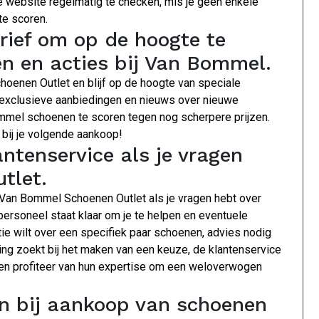
de website regelmatig te checken, mis je geen enkele
te scoren.
brief om op de hoogte te
en en acties bij Van Bommel.
hoenen Outlet en blijf op de hoogte van speciale
e exclusieve aanbiedingen en nieuws over nieuwe
mmel schoenen te scoren tegen nog scherpere prijzen.
 bij je volgende aankoop!
ntenservice als je vragen
tlet.
Van Bommel Schoenen Outlet als je vragen hebt over
personeel staat klaar om je te helpen en eventuele
tie wilt over een specifiek paar schoenen, advies nodig
ing zoekt bij het maken van een keuze, de klantenservice
n en profiteer van hun expertise om een weloverwogen
n bij aankoop van schoenen