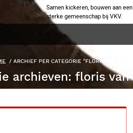
Samen kickeren, bouwen aan een
sterke gemeenschap bij VKV.
ME
/
ARCHIEF PER CATEGORIE "FLORIS VAN BOM
ie archieven: floris va