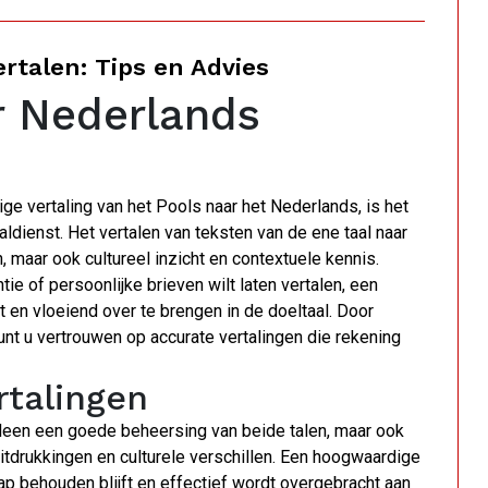
ertalen: Tips en Advies
ar Nederlands
e vertaling van het Pools naar het Nederlands, is het
ldienst. Het vertalen van teksten van de ene taal naar
, maar ook cultureel inzicht en contextuele kennis.
e of persoonlijke brieven wilt laten vertalen, een
 en vloeiend over te brengen in de doeltaal. Door
nt u vertrouwen op accurate vertalingen die rekening
rtalingen
alleen een goede beheersing van beide talen, maar ook
itdrukkingen en culturele verschillen. Een hoogwaardige
ap behouden blijft en effectief wordt overgebracht aan