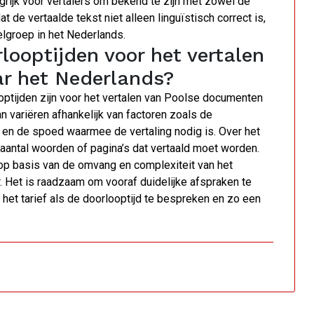
grijk voor vertalers om bekend te zijn met zowel de
 de vertaalde tekst niet alleen linguïstisch correct is,
elgroep in het Nederlands.
looptijden voor het vertalen
r het Nederlands?
optijden zijn voor het vertalen van Poolse documenten
an variëren afhankelijk van factoren zoals de
t en de spoed waarmee de vertaling nodig is. Over het
antal woorden of pagina’s dat vertaald moet worden.
 op basis van de omvang en complexiteit van het
. Het is raadzaam om vooraf duidelijke afspraken te
et tarief als de doorlooptijd te bespreken en zo een