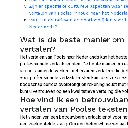
Zijn er specifieke culturele aspecten waar
vertalen van Poolse inhoud naar het Nederl
Wat zijn de tarieven en doorlooptijden voor
Nederlands?
Wat is de beste manier om 
vertalen?
Het vertalen van Pools naar Nederlands kan het best
professionele vertaaldiensten. De beste manier om ee
is door samen te werken met ervaren vertalers die bek
voor professionele vertaaldiensten kunt u er zeker van
boodschap correct overbrengt en rekening houdt met n
kunt u vertrouwen op een kwalitatieve vertaling die v
Hoe vind ik een betrouwbare
vertalen van Poolse tekste
Het vinden van een betrouwbare vertaaldienst voor he
een veelgestelde vraag. Om een betrouwbare vertaaldien