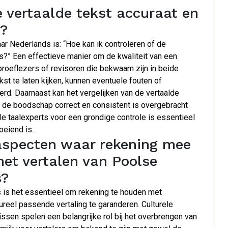
e vertaalde tekst accuraat en
s?
ar Nederlands is: “Hoe kan ik controleren of de
ds?” Een effectieve manier om de kwaliteit van een
 proeflezers of revisoren die bekwaam zijn in beide
st te laten kijken, kunnen eventuele fouten of
. Daarnaast kan het vergelijken van de vertaalde
of de boodschap correct en consistent is overgebracht
e taalexperts voor een grondige controle is essentieel
oeiend is.
e aspecten waar rekening mee
et vertalen van Poolse
s?
s is het essentieel om rekening te houden met
ureel passende vertaling te garanderen. Culturele
ssen spelen een belangrijke rol bij het overbrengen van