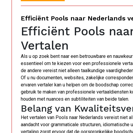
Efficiënt Pools naar Nederlands v
Efficiënt Pools na
Vertalen
Als u op zoek bent naar een betrouwbare en nauwkeurig
essentieel om te kiezen voor een professionele vertaa
de andere vereist niet alleen taalkundige vaardigheden
Of u nu documenten, websites, zakelijke correspondenti
ervaren vertaler kan u helpen om de boodschap correct
gebruik te maken van professionele vertaaldiensten ku
houden met nuances en subtiliteiten van beide talen.
Belang van Kwaliteitsve
Het vertalen van Pools naar Nederlands vereist niet 
aandacht voor grammaticale structuren, idiomatische u
vertaling zorgt ervoor dat de oorspronkelijke boodsch