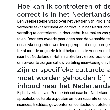
Hoe kan ik controleren of d
correct is in het Nederland
Een veelgestelde vraag over het vertalen van Pools na
vertaalde tekst accuraat en correct is in het Nederlan
vertaling te controleren, is door gebruik te maken van
talen. Door een tweede paar ogen naar de vertaalde tek
onnauwkeurigheden worden opgespoord en gecorrigeerd
tekst met de originele tekst helpen om te verifiëren 
naar het Nederlands. Het inschakelen van professionel
om ervoor te zorgen dat uw vertaling nauwkeurig en vl
Zijn er specifieke culturel
moet worden gehouden bij h
inhoud naar het Nederland
Bij het vertalen van Poolse inhoud naar het Nederland
specifieke culturele aspecten om een accurate en cult
nuances, tradities, gewoonten en contextuele betekeni