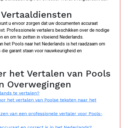
 Vertaaldiensten
 kunt u ervoor zorgen dat uw documenten accuraat
ext. Professionele vertalers beschikken over de nodige
n en om te zetten in vloeiend Nederlands.
 van het Pools naar het Nederlands is het raadzaam om
 die garant staan voor nauwkeurigheid en
r het Vertalen van Pools
en Overwegingen
lands te vertalen?
or het vertalen van Poolse teksten naar het
zen van een professionele vertaler voor Pools-
 accuraat en correct is in het Nederlands?