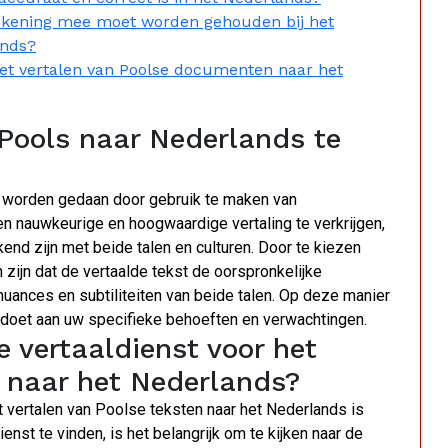
 rekening mee moet worden gehouden bij het
ands?
 het vertalen van Poolse documenten naar het
Pools naar Nederlands te
e worden gedaan door gebruik te maken van
n nauwkeurige en hoogwaardige vertaling te verkrijgen,
end zijn met beide talen en culturen. Door te kiezen
 zijn dat de vertaalde tekst de oorspronkelijke
uances en subtiliteiten van beide talen. Op deze manier
oldoet aan uw specifieke behoeften en verwachtingen.
 vertaaldienst voor het
n naar het Nederlands?
t vertalen van Poolse teksten naar het Nederlands is
st te vinden, is het belangrijk om te kijken naar de