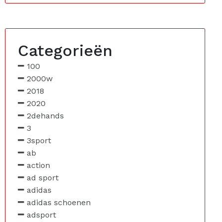
Categorieën
100
2000w
2018
2020
2dehands
3
3sport
ab
action
ad sport
adidas
adidas schoenen
adsport