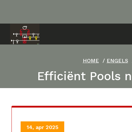
Ga
naar
de
inhoud
HOME
/
ENGELS
Efficiënt Pools 
14, apr 2025