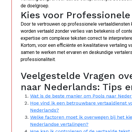
de doelgroep.
Kies voor Professionele
Door te vertrouwen op professionele vertaaldiensten
worden vertaald zonder verlies van betekenis of cont
expertise om complexe teksten correct te interpretere
Kortom, voor een efficiënte en kwalitatieve vertaling
samen te werken met ervaren en deskundige vertalers
professionaliteit.
Veelgestelde Vragen ove
naar Nederlands: Tips 
Wat is de beste manier om Pools naar Neder
Hoe vind ik een betrouwbare vertaaldienst vo
Nederlands?
Welke factoren moet ik overwegen bij het kie
Nederlandse vertalingen?
Hoe kan ik controleren of de vertaalde tekst