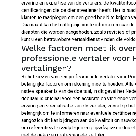
ervaring en expertise van de vertalers, de kwaliteit
certificeringen die de dienstverlener heeft. Het is r
klanten te raadplegen om een goed beeld te krijgen va
Daarnaast kan het nuttig zijn om te informeren naar de
diensten die worden aangeboden, zoals revisies of pr
kunt u een betrouwbare vertaaldienst vinden die vold
Welke factoren moet ik over
professionele vertaler voor
vertalingen?
Bij het kiezen van een professionele vertaler voor Poo
belangrijke factoren om rekening mee te houden. Allere
native speaker is van de doeltaal, in dit geval het N
doeltaal is cruciaal voor een accurate en vloeiende ver
ervaring en specialisatie van de vertaler, vooral op h
belangrijk om te informeren naar eventuele certificeri
aangezien dit kan bijdragen aan de kwaliteit en nauwkeu
om referenties te raadplegen en prijsafspraken duide
met de gekozen professionele vertaler.