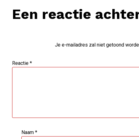
Een reactie achte
Je e-mailadres zal niet getoond worde
Reactie
*
Naam
*