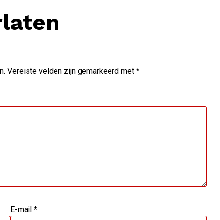
rlaten
n.
Vereiste velden zijn gemarkeerd met
*
E-mail
*