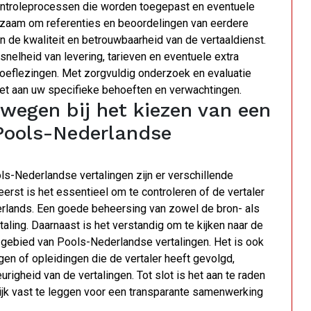
scontroleprocessen die worden toegepast en eventuele
aadzaam om referenties en beoordelingen van eerdere
n de kwaliteit en betrouwbaarheid van de vertaaldienst.
 snelheid van levering, tarieven en eventuele extra
oeflezingen. Met zorgvuldig onderzoek en evaluatie
oet aan uw specifieke behoeften en verwachtingen.
wegen bij het kiezen van een
 Pools-Nederlandse
ls-Nederlandse vertalingen zijn er verschillende
erst is het essentieel om te controleren of de vertaler
ederlands. Een goede beheersing van zowel de bron- als
taling. Daarnaast is het verstandig om te kijken naar de
et gebied van Pools-Nederlandse vertalingen. Het is ook
ngen of opleidingen die de vertaler heeft gevolgd,
righeid van de vertalingen. Tot slot is het aan te raden
lijk vast te leggen voor een transparante samenwerking