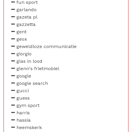
fun sport
garlando
gazeta pl
gazzetta
gent
geox
geweldloze communicatie
giorgio
glas in lood
glenn's frietmobiel
google
google search
gucci
guess
gym sport
harris
hassia
heemskerk