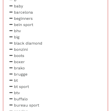
baby
barcelona
beginners
bein sport
bhv
big
black diamond
bonzini
boots
boxer
brako
brugge
bt
bt sport
btv
buffalo
bureau sport