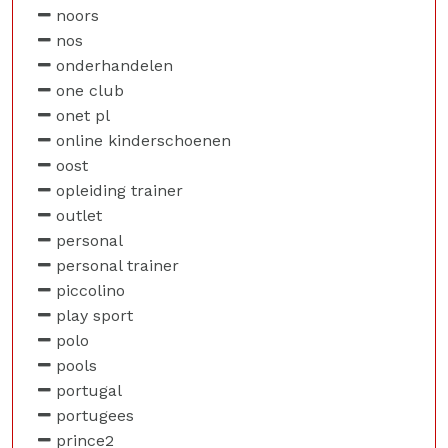
noors
nos
onderhandelen
one club
onet pl
online kinderschoenen
oost
opleiding trainer
outlet
personal
personal trainer
piccolino
play sport
polo
pools
portugal
portugees
prince2