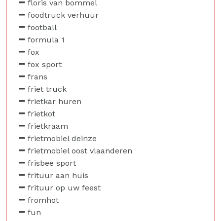
floris van bommel
foodtruck verhuur
football
formula 1
fox
fox sport
frans
friet truck
frietkar huren
frietkot
frietkraam
frietmobiel deinze
frietmobiel oost vlaanderen
frisbee sport
frituur aan huis
frituur op uw feest
fromhot
fun