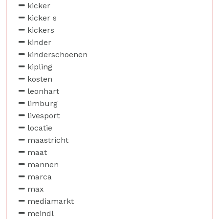
kicker
kicker s
kickers
kinder
kinderschoenen
kipling
kosten
leonhart
limburg
livesport
locatie
maastricht
maat
mannen
marca
max
mediamarkt
meindl