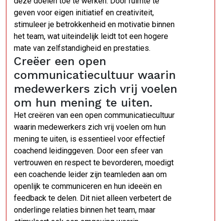
deze doelen toe te werken. Door ruimte te
geven voor eigen initiatief en creativiteit,
stimuleer je betrokkenheid en motivatie binnen
het team, wat uiteindelijk leidt tot een hogere
mate van zelfstandigheid en prestaties.
Creëer een open
communicatiecultuur waarin
medewerkers zich vrij voelen
om hun mening te uiten.
Het creëren van een open communicatiecultuur
waarin medewerkers zich vrij voelen om hun
mening te uiten, is essentieel voor effectief
coachend leidinggeven. Door een sfeer van
vertrouwen en respect te bevorderen, moedigt
een coachende leider zijn teamleden aan om
openlijk te communiceren en hun ideeën en
feedback te delen. Dit niet alleen verbetert de
onderlinge relaties binnen het team, maar