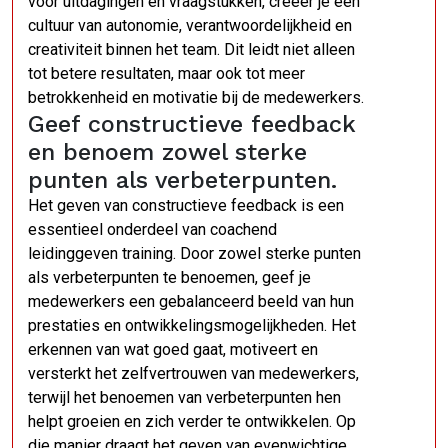
voor uitdagingen en vraagstukken, creëer je een
cultuur van autonomie, verantwoordelijkheid en
creativiteit binnen het team. Dit leidt niet alleen
tot betere resultaten, maar ook tot meer
betrokkenheid en motivatie bij de medewerkers.
Geef constructieve feedback
en benoem zowel sterke
punten als verbeterpunten.
Het geven van constructieve feedback is een
essentieel onderdeel van coachend
leidinggeven training. Door zowel sterke punten
als verbeterpunten te benoemen, geef je
medewerkers een gebalanceerd beeld van hun
prestaties en ontwikkelingsmogelijkheden. Het
erkennen van wat goed gaat, motiveert en
versterkt het zelfvertrouwen van medewerkers,
terwijl het benoemen van verbeterpunten hen
helpt groeien en zich verder te ontwikkelen. Op
die manier draagt het geven van evenwichtige