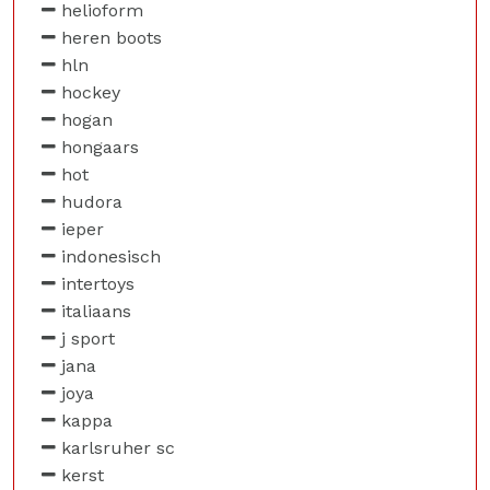
helioform
heren boots
hln
hockey
hogan
hongaars
hot
hudora
ieper
indonesisch
intertoys
italiaans
j sport
jana
joya
kappa
karlsruher sc
kerst