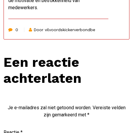
de motivatie en betrokkenheid van
medewerkers.
0
Door vilvoordskickerverbondbe
Een reactie
achterlaten
Je e-mailadres zal niet getoond worden.
Vereiste velden
zijn gemarkeerd met
*
Reactie
*