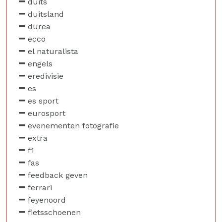
duits
duitsland
durea
ecco
el naturalista
engels
eredivisie
es
es sport
eurosport
evenementen fotografie
extra
f1
fas
feedback geven
ferrari
feyenoord
fietsschoenen