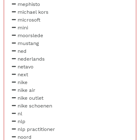
mephisto
michael kors
microsoft
mini
moorslede
mustang
ned
nederlands
netavo
next
nike
nike air
nike outlet
nike schoenen
nl
nlp
nlp practitioner
noord