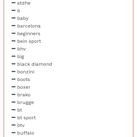
atdhe
b
baby
barcelona
beginners
bein sport
bhv
big
black diamond
bonzini
boots
boxer
brako
brugge
bt
bt sport
btv
buffalo