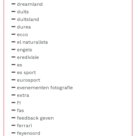
dreamland
duits
duitsland
durea
ecco
el naturalista
engels
eredivisie
es
es sport
eurosport
evenementen fotografie
extra
f1
fas
feedback geven
ferrari
feyenoord