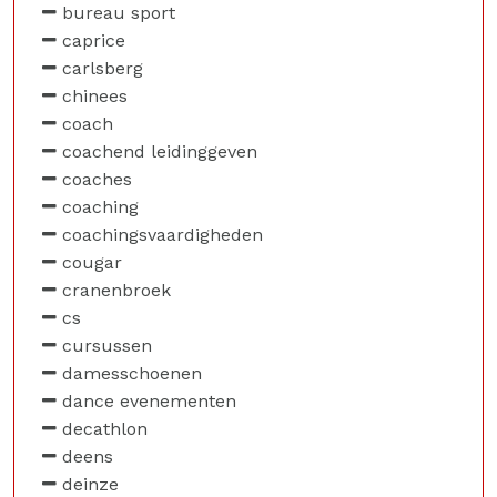
bureau sport
caprice
carlsberg
chinees
coach
coachend leidinggeven
coaches
coaching
coachingsvaardigheden
cougar
cranenbroek
cs
cursussen
damesschoenen
dance evenementen
decathlon
deens
deinze