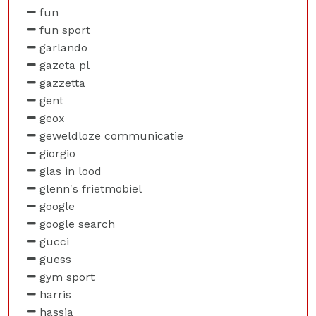
fun
fun sport
garlando
gazeta pl
gazzetta
gent
geox
geweldloze communicatie
giorgio
glas in lood
glenn's frietmobiel
google
google search
gucci
guess
gym sport
harris
hassia