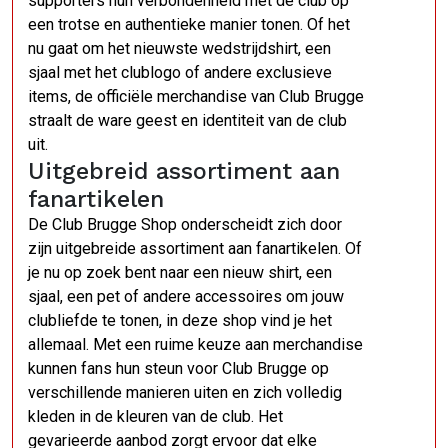
supporters hun verbondenheid met de club op
een trotse en authentieke manier tonen. Of het
nu gaat om het nieuwste wedstrijdshirt, een
sjaal met het clublogo of andere exclusieve
items, de officiële merchandise van Club Brugge
straalt de ware geest en identiteit van de club
uit.
Uitgebreid assortiment aan
fanartikelen
De Club Brugge Shop onderscheidt zich door
zijn uitgebreide assortiment aan fanartikelen. Of
je nu op zoek bent naar een nieuw shirt, een
sjaal, een pet of andere accessoires om jouw
clubliefde te tonen, in deze shop vind je het
allemaal. Met een ruime keuze aan merchandise
kunnen fans hun steun voor Club Brugge op
verschillende manieren uiten en zich volledig
kleden in de kleuren van de club. Het
gevarieerde aanbod zorgt ervoor dat elke