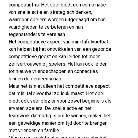
competitief is. Het spel biedt een combinatie
van snelle actie en strategisch denken,
waardoor spelers worden uitgedaagd om hun
vaardigheden te verbeteren en hun
tegenstanders te verslaan.
Het competitieve aspect van mini tafelvoetbal
kan helpen bij het ontwikkelen van een gezonde
competitieve geest en kan leiden tot meer
zelfvertrouwen bij spelers. Het kan ook leiden
tot nieuwe vriendschappen en connecties
binnen de gemeenschap.
Maar het is niet alleen het competitieve aspect
dat mini tafelvoetbal zo leuk maakt. Het spel
biedt ook veel plezier voor zowel beginners als
ervaren spelers. De snelle actie en het
teamwork dat nodig is om te winnen, maken het
een geweldige manier om tijd door te brengen
met vrienden en familie.
Of je nu op zoek bent naar een leuke activiteit