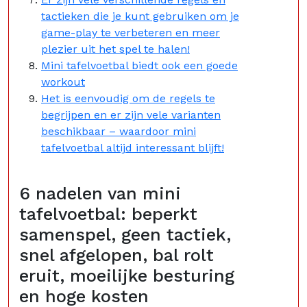
tactieken die je kunt gebruiken om je
game-play te verbeteren en meer
plezier uit het spel te halen!
Mini tafelvoetbal biedt ook een goede
workout
Het is eenvoudig om de regels te
begrijpen en er zijn vele varianten
beschikbaar – waardoor mini
tafelvoetbal altijd interessant blijft!
6 nadelen van mini
tafelvoetbal: beperkt
samenspel, geen tactiek,
snel afgelopen, bal rolt
eruit, moeilijke besturing
en hoge kosten