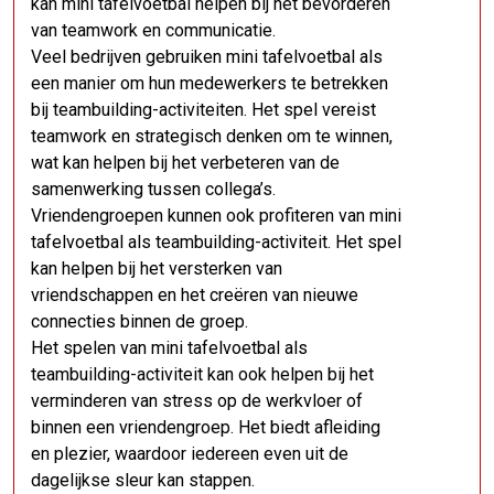
kan mini tafelvoetbal helpen bij het bevorderen
van teamwork en communicatie.
Veel bedrijven gebruiken mini tafelvoetbal als
een manier om hun medewerkers te betrekken
bij teambuilding-activiteiten. Het spel vereist
teamwork en strategisch denken om te winnen,
wat kan helpen bij het verbeteren van de
samenwerking tussen collega’s.
Vriendengroepen kunnen ook profiteren van mini
tafelvoetbal als teambuilding-activiteit. Het spel
kan helpen bij het versterken van
vriendschappen en het creëren van nieuwe
connecties binnen de groep.
Het spelen van mini tafelvoetbal als
teambuilding-activiteit kan ook helpen bij het
verminderen van stress op de werkvloer of
binnen een vriendengroep. Het biedt afleiding
en plezier, waardoor iedereen even uit de
dagelijkse sleur kan stappen.