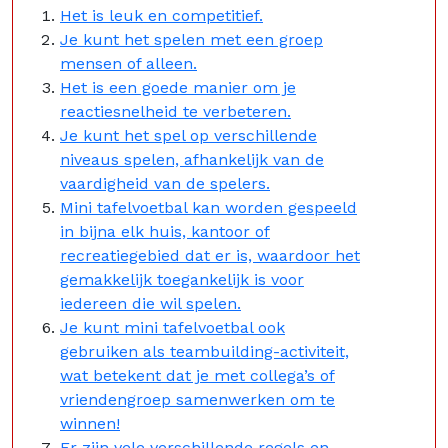
Het is leuk en competitief.
Je kunt het spelen met een groep
mensen of alleen.
Het is een goede manier om je
reactiesnelheid te verbeteren.
Je kunt het spel op verschillende
niveaus spelen, afhankelijk van de
vaardigheid van de spelers.
Mini tafelvoetbal kan worden gespeeld
in bijna elk huis, kantoor of
recreatiegebied dat er is, waardoor het
gemakkelijk toegankelijk is voor
iedereen die wil spelen.
Je kunt mini tafelvoetbal ook
gebruiken als teambuilding-activiteit,
wat betekent dat je met collega’s of
vriendengroep samenwerken om te
winnen!
Er zijn vele verschillende regels en