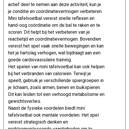
actief deel te nemen aan deze activiteit, kun je
je conditie en coördinatievermogen verbeteren.
Mini tafelvoetbal vereist snelle reflexen en
hand-oog coördinatie om de bal te raken en te
scoren. Dit helpt bij het verbeteren van je
reactietijd en coördinatievermogen. Bovendien
vereist het spel vaak snelle bewegingen en kan
het je hartslag verhogen, wat bijdraagt ​​aan een
goede cardiovasculaire training.
Het spelen van mini tafelvoetbal kan ook helpen
bij het verbranden van calorieën. Terwijl je
speelt, gebruik je verschillende spiergroepen in
je lichaam, zoals armen, benen en buikspieren.
Dit kan leiden tot een verhoogd metabolisme en
gewichtsverlies.
Naast de fysieke voordelen biedt mini
tafelvoetbal ook mentale voordelen. Het spel
vereist strategisch denken en
probleemoplossende vaardigheden om te