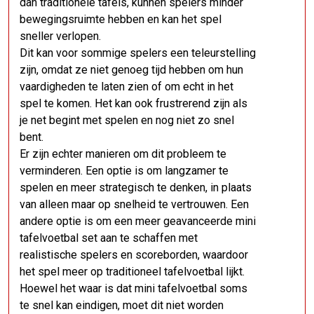
dan traditionele tafels, kunnen spelers minder
bewegingsruimte hebben en kan het spel
sneller verlopen.
Dit kan voor sommige spelers een teleurstelling
zijn, omdat ze niet genoeg tijd hebben om hun
vaardigheden te laten zien of om echt in het
spel te komen. Het kan ook frustrerend zijn als
je net begint met spelen en nog niet zo snel
bent.
Er zijn echter manieren om dit probleem te
verminderen. Een optie is om langzamer te
spelen en meer strategisch te denken, in plaats
van alleen maar op snelheid te vertrouwen. Een
andere optie is om een ​​meer geavanceerde mini
tafelvoetbal set aan te schaffen met
realistische spelers en scoreborden, waardoor
het spel meer op traditioneel tafelvoetbal lijkt.
Hoewel het waar is dat mini tafelvoetbal soms
te snel kan eindigen, moet dit niet worden