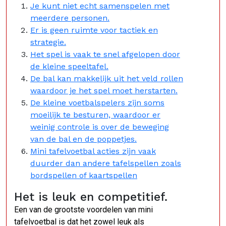
Je kunt niet echt samenspelen met
meerdere personen.
Er is geen ruimte voor tactiek en
strategie.
Het spel is vaak te snel afgelopen door
de kleine speeltafel.
De bal kan makkelijk uit het veld rollen
waardoor je het spel moet herstarten.
De kleine voetbalspelers zijn soms
moeilijk te besturen, waardoor er
weinig controle is over de beweging
van de bal en de poppetjes.
Mini tafelvoetbal acties zijn vaak
duurder dan andere tafelspellen zoals
bordspellen of kaartspellen
Het is leuk en competitief.
Een van de grootste voordelen van mini
tafelvoetbal is dat het zowel leuk als