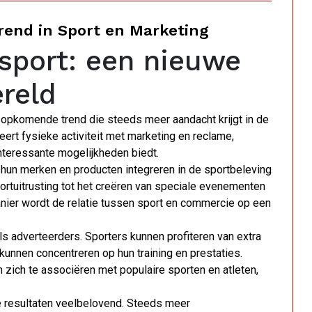
rend in Sport en Marketing
sport: een nieuwe
ereld
n opkomende trend die steeds meer aandacht krijgt in de
ert fysieke activiteit met marketing en reclame,
nteressante mogelijkheden biedt.
s hun merken en producten integreren in de sportbeleving
sportuitrusting tot het creëren van speciale evenementen
ier wordt de relatie tussen sport en commercie op een
ls adverteerders. Sporters kunnen profiteren van extra
kunnen concentreren op hun training en prestaties.
 zich te associëren met populaire sporten en atleten,
te resultaten veelbelovend. Steeds meer