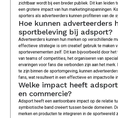
zichtbaar wordt bij een breder publiek. Dit kan leide
een grotere impact van hun marketinginspanningen. Ko
sporters als adverteerders kunnen profiteren van de s
Hoe kunnen adverteerders h
sportbeleving bij adsport?
Adverteerders kunnen hun merken op verschillende man
effectieve strategie is om creatief gebruik te maken 
sportevenementen zelf. Dit kan bijvoorbeeld door het 
van teams of competities, het organiseren van speci
ervaringen voor fans die verbonden zijn aan het merk
te zijn binnen de sportomgeving, kunnen adverteerde
fans, wat resulteert in een effectieve en impactvolle 
Welke impact heeft adsport 
en commercie?
Adsport heeft een aantoonbare impact op de relatie 
symbiotische band creëert tussen beide domeinen. Do
merken en producten te integreren in de sportwereld 