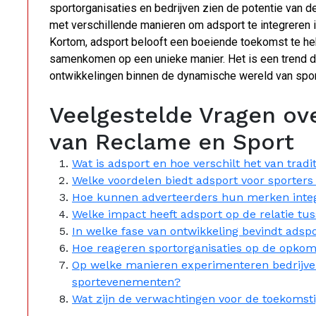
sportorganisaties en bedrijven zien de potentie van
met verschillende manieren om adsport te integreren
Kortom, adsport belooft een boeiende toekomst te he
samenkomen op een unieke manier. Het is een trend d
ontwikkelingen binnen de dynamische wereld van spor
Veelgestelde Vragen ove
van Reclame en Sport
Wat is adsport en hoe verschilt het van tradi
Welke voordelen biedt adsport voor sporters
Hoe kunnen adverteerders hun merken integr
Welke impact heeft adsport op de relatie t
In welke fase van ontwikkeling bevindt ads
Hoe reageren sportorganisaties op de opkom
Op welke manieren experimenteren bedrijve
sportevenementen?
Wat zijn de verwachtingen voor de toekomsti