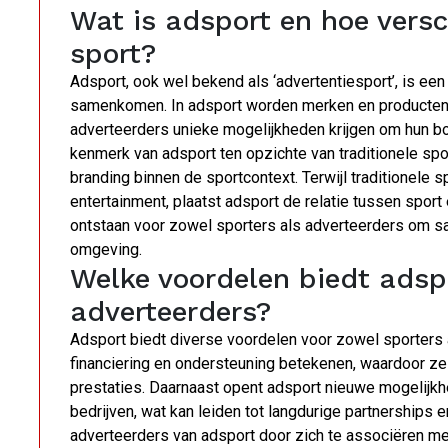
Wat is adsport en hoe versch
sport?
Adsport, ook wel bekend als ‘advertentiesport’, is ee
samenkomen. In adsport worden merken en producten g
adverteerders unieke mogelijkheden krijgen om hun 
kenmerk van adsport ten opzichte van traditionele s
branding binnen de sportcontext. Terwijl traditionele s
entertainment, plaatst adsport de relatie tussen spo
ontstaan voor zowel sporters als adverteerders om s
omgeving.
Welke voordelen biedt adspo
adverteerders?
Adsport biedt diverse voordelen voor zowel sporters 
financiering en ondersteuning betekenen, waardoor ze
prestaties. Daarnaast opent adsport nieuwe mogelij
bedrijven, wat kan leiden tot langdurige partnerships 
adverteerders van adsport door zich te associëren me