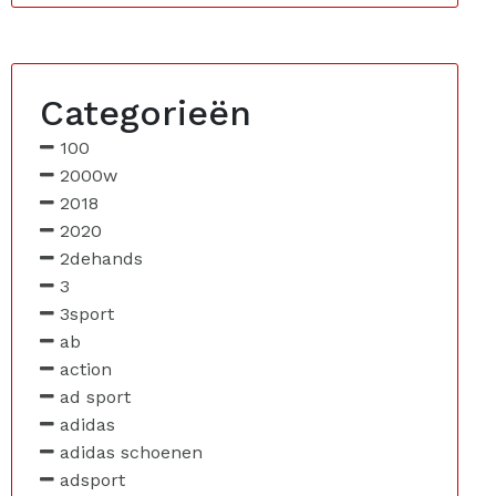
Categorieën
100
2000w
2018
2020
2dehands
3
3sport
ab
action
ad sport
adidas
adidas schoenen
adsport