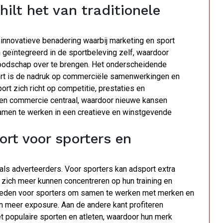
ilt het van traditionele
n innovatieve benadering waarbij marketing en sport
eïntegreerd in de sportbeleving zelf, waardoor
boodschap over te brengen. Het onderscheidende
port is de nadruk op commerciële samenwerkingen en
port zich richt op competitie, prestaties en
rt en commercie centraal, waardoor nieuwe kansen
amen te werken in een creatieve en winstgevende
rt voor sporters en
als adverteerders. Voor sporters kan adsport extra
 zich meer kunnen concentreren op hun training en
kheden voor sporters om samen te werken met merken en
en meer exposure. Aan de andere kant profiteren
t populaire sporten en atleten, waardoor hun merk