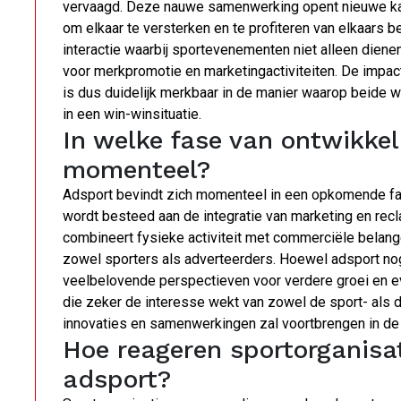
vervaagd. Deze nauwe samenwerking opent nieuwe kan
om elkaar te versterken en te profiteren van elkaars 
interactie waarbij sportevenementen niet alleen diene
voor merkpromotie en marketingactiviteiten. De impac
is dus duidelijk merkbaar in de manier waarop beide 
in een win-winsituatie.
In welke fase van ontwikkel
momenteel?
Adsport bevindt zich momenteel in een opkomende fa
wordt besteed aan de integratie van marketing en rec
combineert fysieke activiteit met commerciële belan
zowel sporters als adverteerders. Hoewel adsport nog 
veelbelovende perspectieven voor verdere groei en ev
die zeker de interesse wekt van zowel de sport- als 
innovaties en samenwerkingen zal voortbrengen in de
Hoe reageren sportorganisa
adsport?