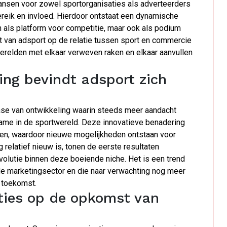
sen voor zowel sportorganisaties als adverteerders
bereik en invloed. Hierdoor ontstaat een dynamische
n als platform voor competitie, maar ook als podium
t van adsport op de relatie tussen sport en commercie
werelden met elkaar verweven raken en elkaar aanvullen
ing bevindt adsport zich
se van ontwikkeling waarin steeds meer aandacht
lame in de sportwereld. Deze innovatieve benadering
gen, waardoor nieuwe mogelijkheden ontstaan voor
relatief nieuw is, tonen de eerste resultaten
olutie binnen deze boeiende niche. Het is een trend
de marketingsector en die naar verwachting nog meer
 toekomst.
ties op de opkomst van