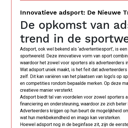
Innovatieve adsport: De Nieuwe T
De opkomst van ad
trend in de sportw
Adsport, ook wel bekend als ‘advertentiesport’, is ee
sportwereld. Deze innovatieve vorm van sport combine
waardoor het zowel voor sporters als adverteerders i
Wat adsport uniek maakt, is het feit dat adverteerder
zelf. Dit kan variëren van het plaatsen van logo’s op 
en competities rondom bepaalde merken. Op deze man
creatieve manier versterkt.
Adsport biedt tal van voordelen voor zowel sporters a
financiering en ondersteuning, waardoor ze zich beter 
Adverteerders krijgen op hun beurt de mogelijkheid om
wat hun merkbekendheid en imago kan versterken.
Hoewel adsport nog in de beginfase zit, zijn de eers