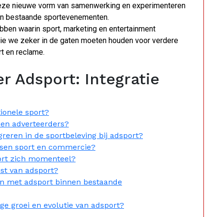
 deze nieuwe vorm van samenwerking en experimenteren
 in bestaande sportevenementen.
bben waarin sport, marketing en entertainment
ie we zeker in de gaten moeten houden voor verdere
t en reclame.
r Adsport: Integratie
tionele sport?
 en adverteerders?
eren in de sportbeleving bij adsport?
ussen sport en commercie?
port zich momenteel?
st van adsport?
n met adsport binnen bestaande
ge groei en evolutie van adsport?