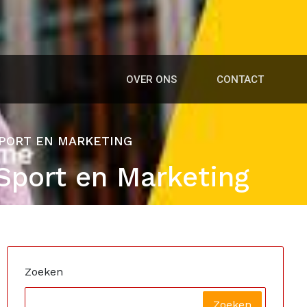
OVER ONS
CONTACT
SPORT EN MARKETING
Sport en Marketing
Zoeken
Zoeken