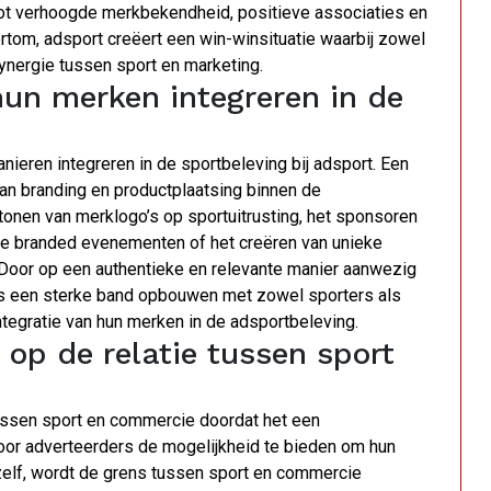
n tot verhoogde merkbekendheid, positieve associaties en
rtom, adsport creëert een win-winsituatie waarbij zowel
ynergie tussen sport en marketing.
un merken integreren in de
ieren integreren in de sportbeleving bij adsport. Een
van branding en productplaatsing binnen de
tonen van merklogo’s op sportuitrusting, het sponsoren
ale branded evenementen of het creëren van unieke
. Door op een authentieke en relevante manier aanwezig
rs een sterke band opbouwen met zowel sporters als
integratie van hun merken in de adsportbeleving.
op de relatie tussen sport
tussen sport en commercie doordat het een
or adverteerders de mogelijkheid te bieden om hun
zelf, wordt de grens tussen sport en commercie