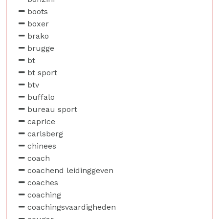
boots
boxer
brako
brugge
bt
bt sport
btv
buffalo
bureau sport
caprice
carlsberg
chinees
coach
coachend leidinggeven
coaches
coaching
coachingsvaardigheden