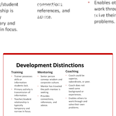
Effectieve Training en
Coaching: De Sleutel tot
Persoonlijke Groei