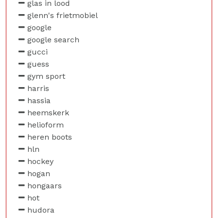
glas in lood
glenn's frietmobiel
google
google search
gucci
guess
gym sport
harris
hassia
heemskerk
helioform
heren boots
hln
hockey
hogan
hongaars
hot
hudora