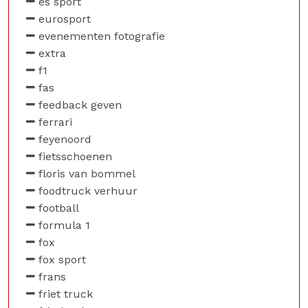
es sport
eurosport
evenementen fotografie
extra
f1
fas
feedback geven
ferrari
feyenoord
fietsschoenen
floris van bommel
foodtruck verhuur
football
formula 1
fox
fox sport
frans
friet truck