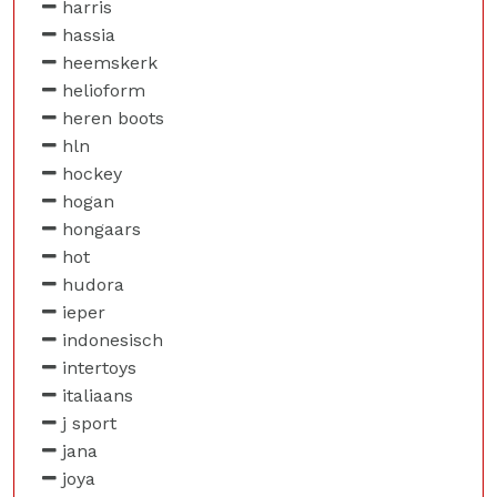
harris
hassia
heemskerk
helioform
heren boots
hln
hockey
hogan
hongaars
hot
hudora
ieper
indonesisch
intertoys
italiaans
j sport
jana
joya