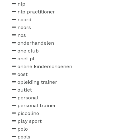
nlp
nlp practitioner
noord
noors
nos
onderhandelen
one club
onet pl
online kinderschoenen
oost
opleiding trainer
outlet
personal
personal trainer
piccolino
play sport
polo
pools