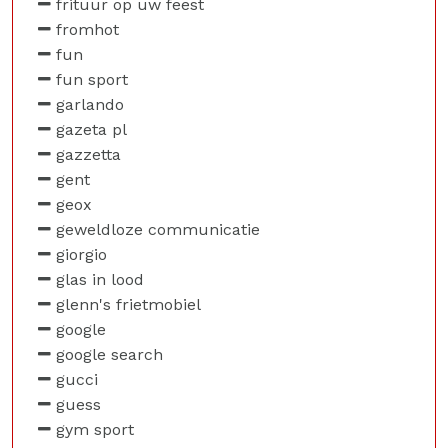
frituur op uw feest
fromhot
fun
fun sport
garlando
gazeta pl
gazzetta
gent
geox
geweldloze communicatie
giorgio
glas in lood
glenn's frietmobiel
google
google search
gucci
guess
gym sport