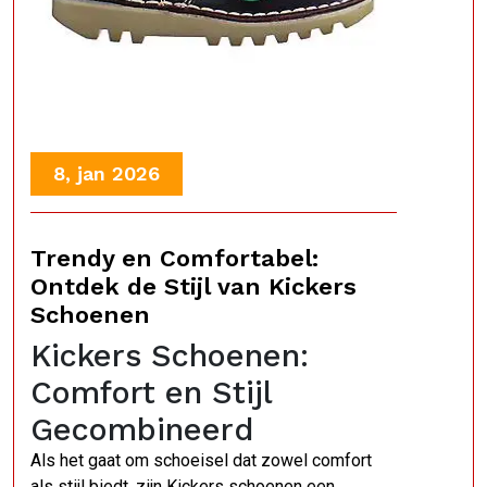
8, jan 2026
Trendy en Comfortabel:
Ontdek de Stijl van Kickers
Schoenen
Kickers Schoenen:
Comfort en Stijl
Gecombineerd
Als het gaat om schoeisel dat zowel comfort
als stijl biedt, zijn Kickers schoenen een