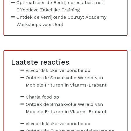
Optimaliseer de Bedrijfsprestaties met
Effectieve Zakelijke Training
Ontdek de Verrijkende Colruyt Academy
Workshops voor Jou!
Laatste reacties
vilvoordskickerverbondbe
op
Ontdek de Smaakvolle Wereld van
Mobiele Frituren in Vlaams-Brabant
Charla food
op
Ontdek de Smaakvolle Wereld van
Mobiele Frituren in Vlaams-Brabant
vilvoordskickerverbondbe
op
Ontdek de Exclusieve Voordelen van de