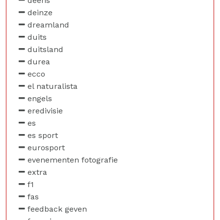
deens
deinze
dreamland
duits
duitsland
durea
ecco
el naturalista
engels
eredivisie
es
es sport
eurosport
evenementen fotografie
extra
f1
fas
feedback geven