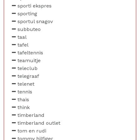
sporti ekspres
sporting
sportul snagov
subbuteo
taal
tafel
tafeltennis
teamuitje
teleclub
telegraaf
telenet
tennis
thais
think
timberland
timberland outlet
tom en rudi
tommy hilfiger