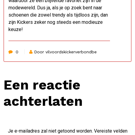
waardoor ze een blijvende favoriet zijn in de
modewereld. Dus ja, als je op zoek bent naar
schoenen die zowel trendy als tijdloos zijn, dan
zijn Kickers zeker nog steeds een modieuze
keuze!
0
Door vilvoordskickerverbondbe
Een reactie
achterlaten
Je e-mailadres zal niet getoond worden.
Vereiste velden