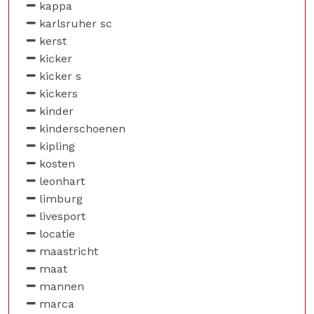
kappa
karlsruher sc
kerst
kicker
kicker s
kickers
kinder
kinderschoenen
kipling
kosten
leonhart
limburg
livesport
locatie
maastricht
maat
mannen
marca