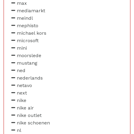
max
mediamarkt
meindl
mephisto
michael kors
microsoft
mini
moorslede
mustang
ned
nederlands
netavo
next
nike
nike air
nike outlet
nike schoenen
nl