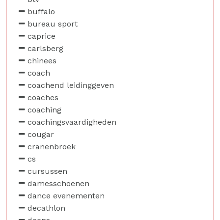
buffalo
bureau sport
caprice
carlsberg
chinees
coach
coachend leidinggeven
coaches
coaching
coachingsvaardigheden
cougar
cranenbroek
cs
cursussen
damesschoenen
dance evenementen
decathlon