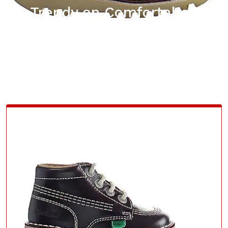
Trendy en Comfortabel:
Ontdek de Stijl van Kickers
Schoenen