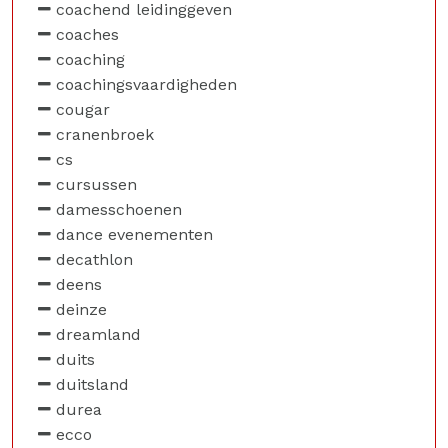
coachend leidinggeven
coaches
coaching
coachingsvaardigheden
cougar
cranenbroek
cs
cursussen
damesschoenen
dance evenementen
decathlon
deens
deinze
dreamland
duits
duitsland
durea
ecco