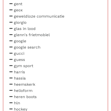
gent
geox
geweldloze communicatie
giorgio
glas in lood
glenn's frietmobiel
google
google search
gucci
guess
gym sport
harris
hassia
heemskerk
helioform
heren boots
hln
hockey