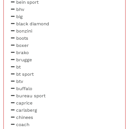
bein sport
bhv
big
black diamond
bonzini
boots
boxer
brako
brugge
bt
bt sport
btv
buffalo
bureau sport
caprice
carlsberg
chinees
coach