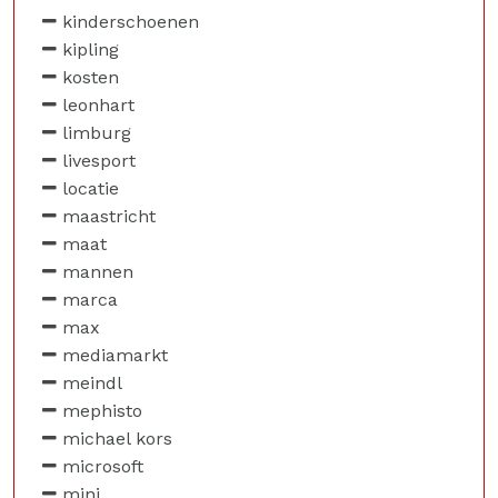
kinderschoenen
kipling
kosten
leonhart
limburg
livesport
locatie
maastricht
maat
mannen
marca
max
mediamarkt
meindl
mephisto
michael kors
microsoft
mini