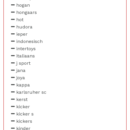
hogan
hongaars
hot
hudora
ieper
indonesisch
intertoys
italiaans
j sport
jana
joya
kappa
karlsruher sc
kerst
kicker
kicker s
kickers
kinder