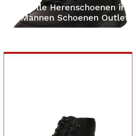
Stijlvolle Herenschoenen in
de Mannen Schoenen Outlet