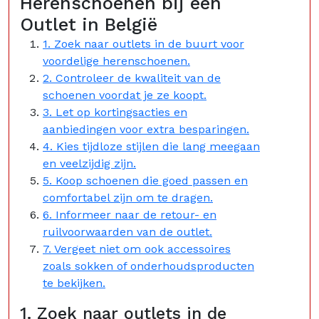
Herenschoenen bij een
Outlet in België
1. Zoek naar outlets in de buurt voor
voordelige herenschoenen.
2. Controleer de kwaliteit van de
schoenen voordat je ze koopt.
3. Let op kortingsacties en
aanbiedingen voor extra besparingen.
4. Kies tijdloze stijlen die lang meegaan
en veelzijdig zijn.
5. Koop schoenen die goed passen en
comfortabel zijn om te dragen.
6. Informeer naar de retour- en
ruilvoorwaarden van de outlet.
7. Vergeet niet om ook accessoires
zoals sokken of onderhoudsproducten
te bekijken.
1. Zoek naar outlets in de