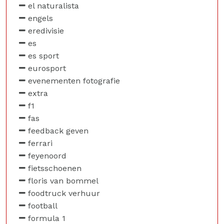
el naturalista
engels
eredivisie
es
es sport
eurosport
evenementen fotografie
extra
f1
fas
feedback geven
ferrari
feyenoord
fietsschoenen
floris van bommel
foodtruck verhuur
football
formula 1