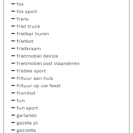
fox
fox sport
frans
friet truck
frietkar huren
frietkot
frietkraam
frietmobiel deinze
frietmobiel oost vlaanderen
frisbee sport
frituur aan huis
frituur op uw feest
fromhot
fun
fun sport
garlando
gazeta pl
gazzetta