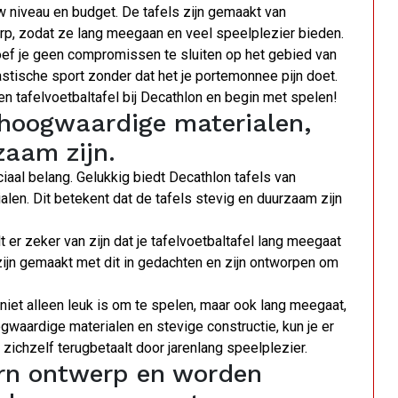
jouw niveau en budget. De tafels zijn gemaakt van
p, zodat ze lang meegaan en veel speelplezier bieden.
oef je geen compromissen te sluiten op het gebied van
tastische sport zonder dat het je portemonnee pijn doet.
n tafelvoetbaltafel bij Decathlon en begin met spelen!
 hoogwaardige materialen,
zaam zijn.
uciaal belang. Gelukkig biedt Decathlon tafels van
len. Dit betekent dat de tafels stevig en duurzaam zijn
t er zeker van zijn dat je tafelvoetbaltafel lang meegaat
 zijn gemaakt met dit in gedachten en zijn ontworpen om
 niet alleen leuk is om te spelen, maar ook lang meegaat,
gwaardige materialen en stevige constructie, kun je er
l zichzelf terugbetaalt door jarenlang speelplezier.
rn ontwerp en worden