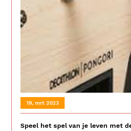
19, mrt 2023
Speel het spel van je leven met d