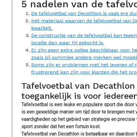
5 nadelen van de tafelv
De tafelvoetbal van Decathlon is vaak erg du
Het materiaal waarvan de tafelvoetbal van De
kwaliteit.
De constructie van de tafelvoetbal kan teg
locatie dan waar hij gekocht is.
Er zijn geen extra opties beschikbaar voor h
zoals bij sommige andere merken wel mogelij
Soms zijn er problemen met het leveren of 
frustrerend kan zijn voor klanten die het pr
Tafelvoetbal van Decathlon
toegankelijk is voor iedereen
Tafelvoetbal is een leuke en populaire sport die doo
is een geweldige manier om tijd door te brengen met vrie
vaardigheden op het gebied van strategie en precisie 
sport zonder dat het een fortuin kost.
Tafelvoetbal van Decathlon is betaalbaar en daardoor t