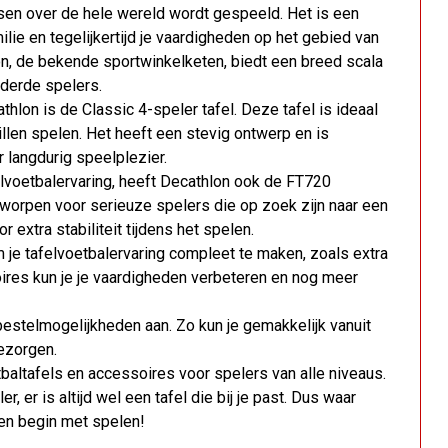
nsen over de hele wereld wordt gespeeld. Het is een
ie en tegelijkertijd je vaardigheden op het gebied van
lon, de bekende sportwinkelketen, biedt een breed scala
rderde spelers.
hlon is de Classic 4-speler tafel. Deze tafel is ideaal
len spelen. Het heeft een stevig ontwerp en is
langdurig speelplezier.
lvoetbalervaring, heeft Decathlon ook de FT720
ntworpen voor serieuze spelers die op zoek zijn naar een
extra stabiliteit tijdens het spelen.
 je tafelvoetbalervaring compleet te maken, zoals extra
ires kun je je vaardigheden verbeteren en nog meer
bestelmogelijkheden aan. Zo kun je gemakkelijk vanuit
bezorgen.
baltafels en accessoires voor spelers van alle niveaus.
 er is altijd wel een tafel die bij je past. Dus waar
r en begin met spelen!