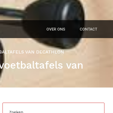
OVER ONS
CONTACT
TBALTAFELS VAN DECATHLON
voetbaltafels van
Zoeken