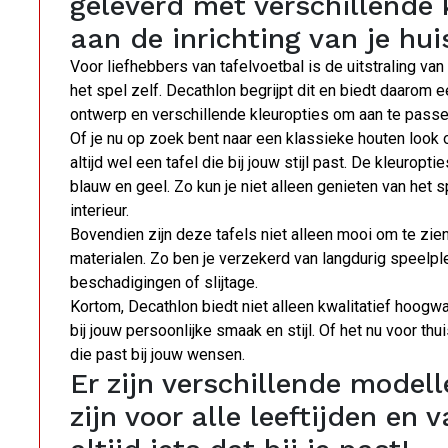
geleverd met verschillende
aan de inrichting van je huis
Voor liefhebbers van tafelvoetbal is de uitstraling va
het spel zelf. Decathlon begrijpt dit en biedt daarom
ontwerp en verschillende kleuropties om aan te passen a
Of je nu op zoek bent naar een klassieke houten look o
altijd wel een tafel die bij jouw stijl past. De kleuropt
blauw en geel. Zo kun je niet alleen genieten van het s
interieur.
Bovendien zijn deze tafels niet alleen mooi om te z
materialen. Zo ben je verzekerd van langdurig speelpl
beschadigingen of slijtage.
Kortom, Decathlon biedt niet alleen kwalitatief hoogw
bij jouw persoonlijke smaak en stijl. Of het nu voor thui
die past bij jouw wensen.
Er zijn verschillende model
zijn voor alle leeftijden en 