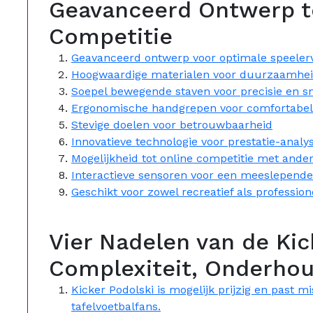
Geavanceerd Ontwerp t
Competitie
Geavanceerd ontwerp voor optimale speeler
Hoogwaardige materialen voor duurzaamhe
Soepel bewegende staven voor precisie en s
Ergonomische handgrepen voor comfortabel
Stevige doelen voor betrouwbaarheid
Innovatieve technologie voor prestatie-analy
Mogelijkheid tot online competitie met ande
Interactieve sensoren voor een meeslepende
Geschikt voor zowel recreatief als profession
Vier Nadelen van de Kick
Complexiteit, Onderho
Kicker Podolski is mogelijk prijzig en past m
tafelvoetbalfans.