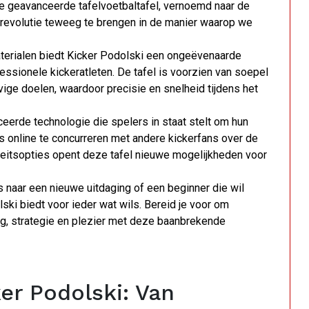
e geavanceerde tafelvoetbaltafel, vernoemd naar de
 revolutie teweeg te brengen in de manier waarop we
aterialen biedt Kicker Podolski een ongeëvenaarde
essionele kickeratleten. De tafel is voorzien van soepel
e doelen, waardoor precisie en snelheid tijdens het
ceerde technologie die spelers in staat stelt om hun
fs online te concurreren met andere kickerfans over de
eitsopties opent deze tafel nieuwe mogelijkheden voor
s naar een nieuwe uitdaging of een beginner die wil
i biedt voor ieder wat wils. Bereid je voor om
g, strategie en plezier met deze baanbrekende
er Podolski: Van