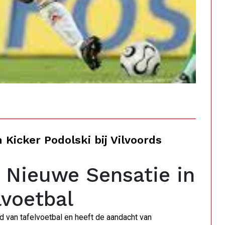
Kicker Podolski bij Vilvoords
e Nieuwe Sensatie in
lvoetbal
d van tafelvoetbal en heeft de aandacht van