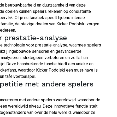
n de betrouwbaarheid en duurzaamheid van deze
n de doelen kunnen spelers rekenen op consistente
rvlak. Of je nu fanatiek speelt tijdens intense
familie, de stevige doelen van Kicker Podolski zorgen
iedereen.
r prestatie-analyse
eve technologie voor prestatie-analyse, waarmee spelers
Dankzij ingebouwde sensoren en geavanceerde
 analyseren, strategieën verbeteren en zelfs hun
ijd. Deze baanbrekende functie biedt een unieke en
ickerfans, waardoor Kicker Podolski een must-have is
un tafelvoetbalspel.
petitie met andere spelers
concurreren met andere spelers wereldwijd, waardoor de
r een wereldwijd niveau. Deze innovatieve functie stelt
 tegenstanders van over de hele wereld, waardoor ze