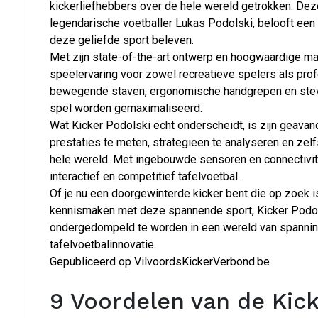
kickerliefhebbers over de hele wereld getrokken. Dez
legendarische voetballer Lukas Podolski, belooft een
deze geliefde sport beleven.
Met zijn state-of-the-art ontwerp en hoogwaardige m
speelervaring voor zowel recreatieve spelers als prof
bewegende staven, ergonomische handgrepen en stevig
spel worden gemaximaliseerd.
Wat Kicker Podolski echt onderscheidt, is zijn geavan
prestaties te meten, strategieën te analyseren en zel
hele wereld. Met ingebouwde sensoren en connectivit
interactief en competitief tafelvoetbal.
Of je nu een doorgewinterde kicker bent die op zoek i
kennismaken met deze spannende sport, Kicker Podolsk
ondergedompeld te worden in een wereld van spannin
tafelvoetbalinnovatie.
Gepubliceerd op VilvoordsKickerVerbond.be
9 Voordelen van de Kick