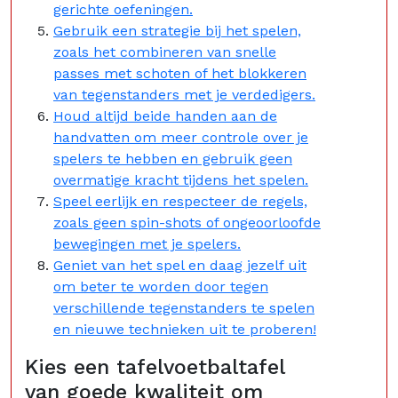
gerichte oefeningen.
Gebruik een strategie bij het spelen,
zoals het combineren van snelle
passes met schoten of het blokkeren
van tegenstanders met je verdedigers.
Houd altijd beide handen aan de
handvatten om meer controle over je
spelers te hebben en gebruik geen
overmatige kracht tijdens het spelen.
Speel eerlijk en respecteer de regels,
zoals geen spin-shots of ongeoorloofde
bewegingen met je spelers.
Geniet van het spel en daag jezelf uit
om beter te worden door tegen
verschillende tegenstanders te spelen
en nieuwe technieken uit te proberen!
Kies een tafelvoetbaltafel
van goede kwaliteit om