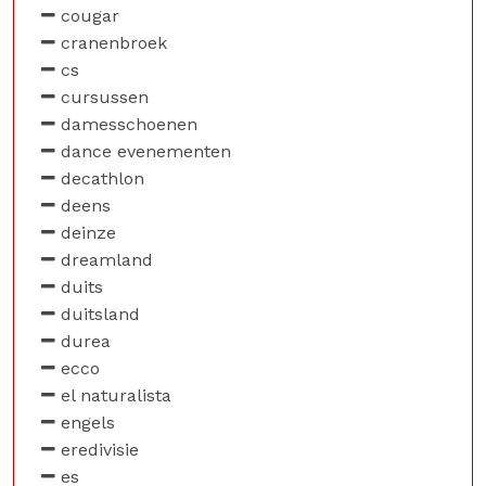
cougar
cranenbroek
cs
cursussen
damesschoenen
dance evenementen
decathlon
deens
deinze
dreamland
duits
duitsland
durea
ecco
el naturalista
engels
eredivisie
es