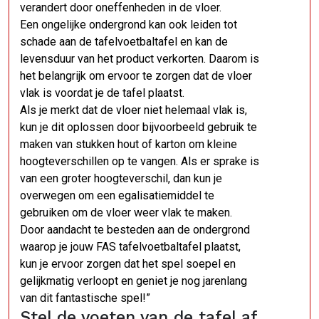
verandert door oneffenheden in de vloer.
Een ongelijke ondergrond kan ook leiden tot
schade aan de tafelvoetbaltafel en kan de
levensduur van het product verkorten. Daarom is
het belangrijk om ervoor te zorgen dat de vloer
vlak is voordat je de tafel plaatst.
Als je merkt dat de vloer niet helemaal vlak is,
kun je dit oplossen door bijvoorbeeld gebruik te
maken van stukken hout of karton om kleine
hoogteverschillen op te vangen. Als er sprake is
van een groter hoogteverschil, dan kun je
overwegen om een egalisatiemiddel te
gebruiken om de vloer weer vlak te maken.
Door aandacht te besteden aan de ondergrond
waarop je jouw FAS tafelvoetbaltafel plaatst,
kun je ervoor zorgen dat het spel soepel en
gelijkmatig verloopt en geniet je nog jarenlang
van dit fantastische spel!”
Stel de voeten van de tafel af