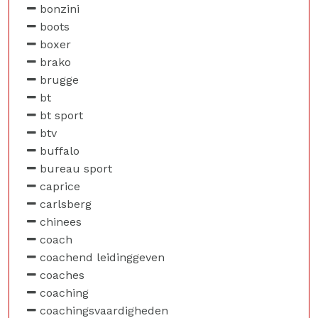
bonzini
boots
boxer
brako
brugge
bt
bt sport
btv
buffalo
bureau sport
caprice
carlsberg
chinees
coach
coachend leidinggeven
coaches
coaching
coachingsvaardigheden