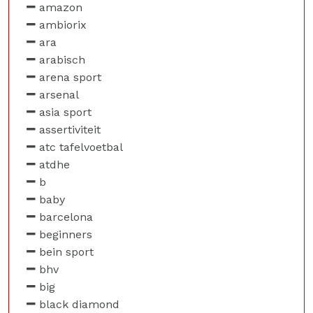
amazon
ambiorix
ara
arabisch
arena sport
arsenal
asia sport
assertiviteit
atc tafelvoetbal
atdhe
b
baby
barcelona
beginners
bein sport
bhv
big
black diamond