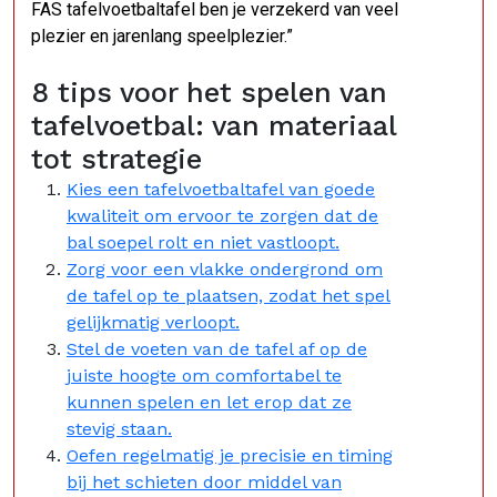
FAS tafelvoetbaltafel ben je verzekerd van veel
plezier en jarenlang speelplezier.”
8 tips voor het spelen van
tafelvoetbal: van materiaal
tot strategie
Kies een tafelvoetbaltafel van goede
kwaliteit om ervoor te zorgen dat de
bal soepel rolt en niet vastloopt.
Zorg voor een vlakke ondergrond om
de tafel op te plaatsen, zodat het spel
gelijkmatig verloopt.
Stel de voeten van de tafel af op de
juiste hoogte om comfortabel te
kunnen spelen en let erop dat ze
stevig staan.
Oefen regelmatig je precisie en timing
bij het schieten door middel van