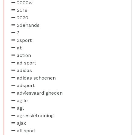
2000w
2018
2020
2dehands
3
3sport
ab
action
ad sport
adidas
adidas schoenen
adsport
adviesvaardigheden
agile
agl
agressietraining
ajax
all sport