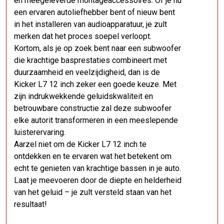
en meegeleverde montageaccessoires. Of je nu
een ervaren autoliefhebber bent of nieuw bent
in het installeren van audioapparatuur, je zult
merken dat het proces soepel verloopt.
Kortom, als je op zoek bent naar een subwoofer
die krachtige basprestaties combineert met
duurzaamheid en veelzijdigheid, dan is de
Kicker L7 12 inch zeker een goede keuze. Met
zijn indrukwekkende geluidskwaliteit en
betrouwbare constructie zal deze subwoofer
elke autorit transformeren in een meeslepende
luisterervaring.
Aarzel niet om de Kicker L7 12 inch te
ontdekken en te ervaren wat het betekent om
echt te genieten van krachtige bassen in je auto.
Laat je meevoeren door de diepte en helderheid
van het geluid – je zult versteld staan van het
resultaat!