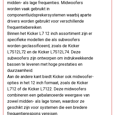
midden- als lage frequenties. Midwoofers
worden vaak gebruikt in
componentluidsprekersystemen waarbij aparte
drivers worden gebruikt voor verschillende
frequentiebereiken.
Binnen het Kicker L7 12 inch assortiment zijn er
specifieke modellen die als subwoofers
worden geclassificeerd, zoals de Kicker
L7S12L72 en de Kicker L7S12L74. Deze
subwoofers zijn ontworpen om indrukwekkende
bassen te leveren met hoge prestaties en
duurzaamheid.
Aan de andere kant biedt Kicker ook midwoofer-
opties in het 12 inch formaat, zoals de Kicker
L712 of de Kicker L7122. Deze midwoofers
combineren een gebalanceerde weergave van
zowel midden- als lage tonen, waardoor ze
geschikt zijn voor systemen die een bredere
frequentierespons vereisen.