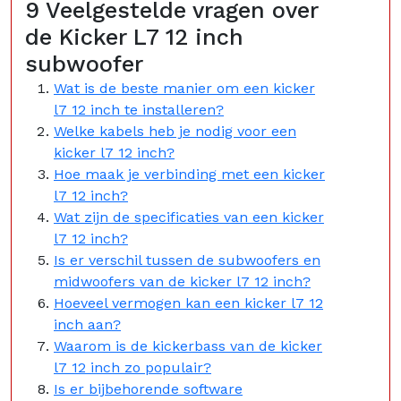
9 Veelgestelde vragen over
de Kicker L7 12 inch
subwoofer
Wat is de beste manier om een kicker
l7 12 inch te installeren?
Welke kabels heb je nodig voor een
kicker l7 12 inch?
Hoe maak je verbinding met een kicker
l7 12 inch?
Wat zijn de specificaties van een kicker
l7 12 inch?
Is er verschil tussen de subwoofers en
midwoofers van de kicker l7 12 inch?
Hoeveel vermogen kan een kicker l7 12
inch aan?
Waarom is de kickerbass van de kicker
l7 12 inch zo populair?
Is er bijbehorende software