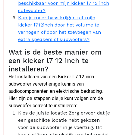
beschikbaar voor mijn kicker l7 12 inch
subwoofer?
Kan je meer bass krijgen uit mijn
kicker l712inch door het volume te
verhogen of door het toevoegen van
extra speakers of subwoofers?
Wat is de beste manier om
een kicker l7 12 inch te
installeren?
Het installeren van een Kicker L7 12 inch
subwoofer vereist enige kennis van
audiocomponenten en elektrische bedrading.
Hier zijn de stappen die je kunt volgen om de
subwoofer correct te installeren:
Kies de juiste locatie: Zorg ervoor dat je
een geschikte locatie hebt gekozen
voor de subwoofer in je voertuig. Dit
kan variëren afhankelijk van het model