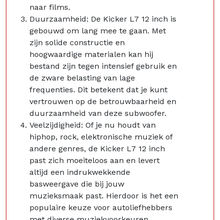
naar films.
Duurzaamheid: De Kicker L7 12 inch is
gebouwd om lang mee te gaan. Met
zijn solide constructie en
hoogwaardige materialen kan hij
bestand zijn tegen intensief gebruik en
de zware belasting van lage
frequenties. Dit betekent dat je kunt
vertrouwen op de betrouwbaarheid en
duurzaamheid van deze subwoofer.
Veelzijdigheid: Of je nu houdt van
hiphop, rock, elektronische muziek of
andere genres, de Kicker L7 12 inch
past zich moeiteloos aan en levert
altijd een indrukwekkende
basweergave die bij jouw
muzieksmaak past. Hierdoor is het een
populaire keuze voor autoliefhebbers
met diverse muziekvoorkeuren.