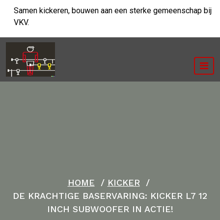
Ga
Samen kickeren, bouwen aan een sterke gemeenschap bij
naar
VKV.
de
inhoud
HOME
/
KICKER
/
DE KRACHTIGE BASERVARING: KICKER L7 12
INCH SUBWOOFER IN ACTIE!