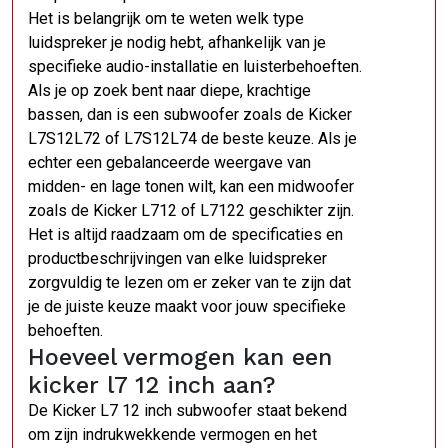
Het is belangrijk om te weten welk type
luidspreker je nodig hebt, afhankelijk van je
specifieke audio-installatie en luisterbehoeften.
Als je op zoek bent naar diepe, krachtige
bassen, dan is een subwoofer zoals de Kicker
L7S12L72 of L7S12L74 de beste keuze. Als je
echter een gebalanceerde weergave van
midden- en lage tonen wilt, kan een midwoofer
zoals de Kicker L712 of L7122 geschikter zijn.
Het is altijd raadzaam om de specificaties en
productbeschrijvingen van elke luidspreker
zorgvuldig te lezen om er zeker van te zijn dat
je de juiste keuze maakt voor jouw specifieke
behoeften.
Hoeveel vermogen kan een
kicker l7 12 inch aan?
De Kicker L7 12 inch subwoofer staat bekend
om zijn indrukwekkende vermogen en het