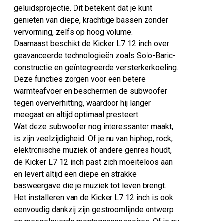
geluidsprojectie. Dit betekent dat je kunt
genieten van diepe, krachtige bassen zonder
vervorming, zelfs op hoog volume.
Daarnaast beschikt de Kicker L7 12 inch over
geavanceerde technologieën zoals Solo-Baric-
constructie en geïntegreerde versterkerkoeling.
Deze functies zorgen voor een betere
warmteafvoer en beschermen de subwoofer
tegen oververhitting, waardoor hij langer
meegaat en altijd optimaal presteert.
Wat deze subwoofer nog interessanter maakt,
is zijn veelzijdigheid. Of je nu van hiphop, rock,
elektronische muziek of andere genres houdt,
de Kicker L7 12 inch past zich moeiteloos aan
en levert altijd een diepe en strakke
basweergave die je muziek tot leven brengt.
Het installeren van de Kicker L7 12 inch is ook
eenvoudig dankzij zijn gestroomlijnde ontwerp