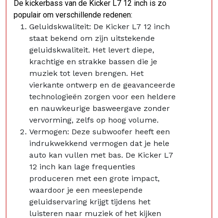
De kickerbass van de Kicker L7 12 inch is zo
populair om verschillende redenen:
Geluidskwaliteit: De Kicker L7 12 inch
staat bekend om zijn uitstekende
geluidskwaliteit. Het levert diepe,
krachtige en strakke bassen die je
muziek tot leven brengen. Het
vierkante ontwerp en de geavanceerde
technologieën zorgen voor een heldere
en nauwkeurige basweergave zonder
vervorming, zelfs op hoog volume.
Vermogen: Deze subwoofer heeft een
indrukwekkend vermogen dat je hele
auto kan vullen met bas. De Kicker L7
12 inch kan lage frequenties
produceren met een grote impact,
waardoor je een meeslepende
geluidservaring krijgt tijdens het
luisteren naar muziek of het kijken