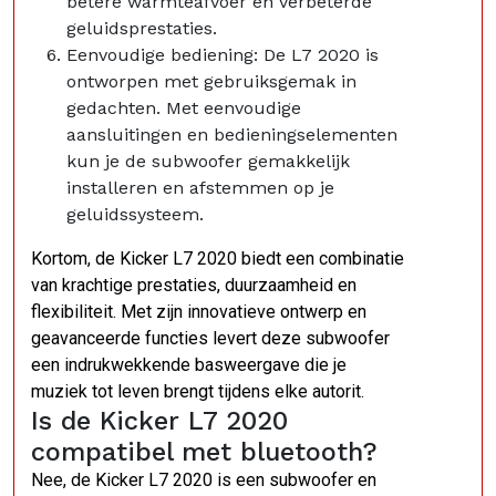
betere warmteafvoer en verbeterde
geluidsprestaties.
Eenvoudige bediening: De L7 2020 is
ontworpen met gebruiksgemak in
gedachten. Met eenvoudige
aansluitingen en bedieningselementen
kun je de subwoofer gemakkelijk
installeren en afstemmen op je
geluidssysteem.
Kortom, de Kicker L7 2020 biedt een combinatie
van krachtige prestaties, duurzaamheid en
flexibiliteit. Met zijn innovatieve ontwerp en
geavanceerde functies levert deze subwoofer
een indrukwekkende basweergave die je
muziek tot leven brengt tijdens elke autorit.
Is de Kicker L7 2020
compatibel met bluetooth?
Nee, de Kicker L7 2020 is een subwoofer en