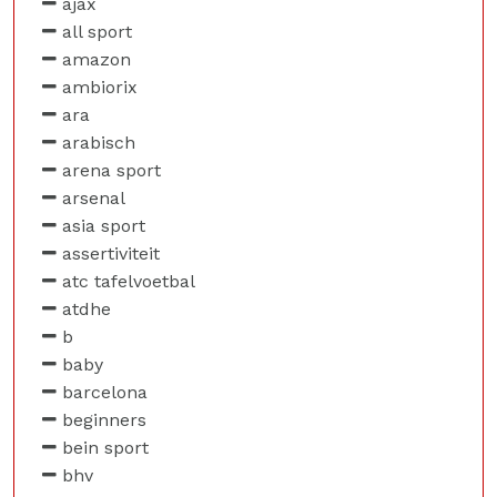
ajax
all sport
amazon
ambiorix
ara
arabisch
arena sport
arsenal
asia sport
assertiviteit
atc tafelvoetbal
atdhe
b
baby
barcelona
beginners
bein sport
bhv