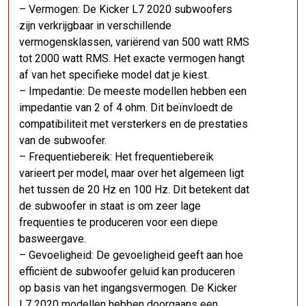
– Vermogen: De Kicker L7 2020 subwoofers
zijn verkrijgbaar in verschillende
vermogensklassen, variërend van 500 watt RMS
tot 2000 watt RMS. Het exacte vermogen hangt
af van het specifieke model dat je kiest.
– Impedantie: De meeste modellen hebben een
impedantie van 2 of 4 ohm. Dit beïnvloedt de
compatibiliteit met versterkers en de prestaties
van de subwoofer.
– Frequentiebereik: Het frequentiebereik
varieert per model, maar over het algemeen ligt
het tussen de 20 Hz en 100 Hz. Dit betekent dat
de subwoofer in staat is om zeer lage
frequenties te produceren voor een diepe
basweergave.
– Gevoeligheid: De gevoeligheid geeft aan hoe
efficiënt de subwoofer geluid kan produceren
op basis van het ingangsvermogen. De Kicker
L7 2020 modellen hebben doorgaans een