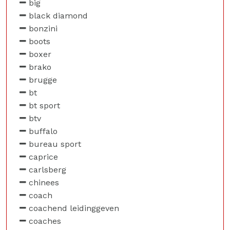
big
black diamond
bonzini
boots
boxer
brako
brugge
bt
bt sport
btv
buffalo
bureau sport
caprice
carlsberg
chinees
coach
coachend leidinggeven
coaches