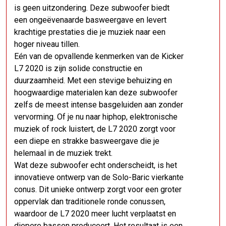
is geen uitzondering. Deze subwoofer biedt
een ongeëvenaarde basweergave en levert
krachtige prestaties die je muziek naar een
hoger niveau tillen.
Eén van de opvallende kenmerken van de Kicker
L7 2020 is zijn solide constructie en
duurzaamheid. Met een stevige behuizing en
hoogwaardige materialen kan deze subwoofer
zelfs de meest intense basgeluiden aan zonder
vervorming. Of je nu naar hiphop, elektronische
muziek of rock luistert, de L7 2020 zorgt voor
een diepe en strakke basweergave die je
helemaal in de muziek trekt.
Wat deze subwoofer echt onderscheidt, is het
innovatieve ontwerp van de Solo-Baric vierkante
conus. Dit unieke ontwerp zorgt voor een groter
oppervlak dan traditionele ronde conussen,
waardoor de L7 2020 meer lucht verplaatst en
diepere bassen produceert. Het resultaat is een