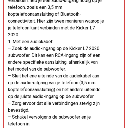
verbinden, heb je een audio-uitgang nodig op je
telefoon, zoals een 3,5 mm
koptelefoonaansluiting of Bluetooth-
connectiviteit. Hier zijn twee manieren waarop je
je telefoon kunt verbinden met de Kicker L7
2020:
1. Met een audiokabel:
– Zoek de audio-ingang op de Kicker L7 2020
subwoofer. Dit kan een RCA-ingang zijn of een
andere specifieke aansluiting, afhankelijk van
het model van de subwoofer.
– Sluit het ene uiteinde van de audiokabel aan
op de audio-uitgang van je telefoon (3,5 mm
koptelefoonaansluiting) en het andere uiteinde
op de juiste audio-ingang op de subwoofer.
– Zorg ervoor dat alle verbindingen stevig zijn
bevestigd.
– Schakel vervolgens de subwoofer en je
telefoon in.