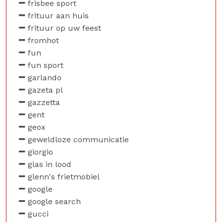
frisbee sport
frituur aan huis
frituur op uw feest
fromhot
fun
fun sport
garlando
gazeta pl
gazzetta
gent
geox
geweldloze communicatie
giorgio
glas in lood
glenn's frietmobiel
google
google search
gucci