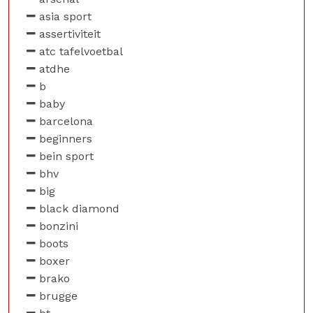
asia sport
assertiviteit
atc tafelvoetbal
atdhe
b
baby
barcelona
beginners
bein sport
bhv
big
black diamond
bonzini
boots
boxer
brako
brugge