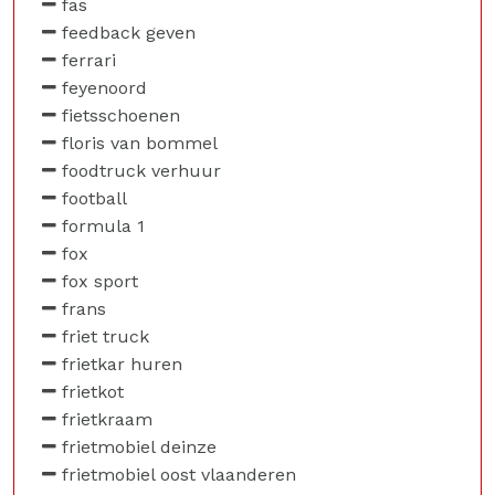
fas
feedback geven
ferrari
feyenoord
fietsschoenen
floris van bommel
foodtruck verhuur
football
formula 1
fox
fox sport
frans
friet truck
frietkar huren
frietkot
frietkraam
frietmobiel deinze
frietmobiel oost vlaanderen