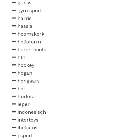
guess
gym sport
harris
hassia
heemskerk
helioform
heren boots
hln
hockey
hogan
hongaars
hot
hudora
ieper
indonesisch
intertoys
italiaans
j sport