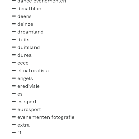
dance evenementen
decathlon
deens
deinze
dreamland
duits
duitsland
durea
ecco
el naturalista
engels
eredivisie
es
es sport
eurosport
evenementen fotografie
extra
f1