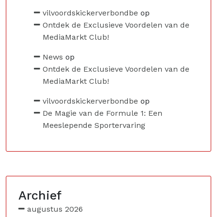
vilvoordskickerverbondbe
op
Ontdek de Exclusieve Voordelen van de
MediaMarkt Club!
News
op
Ontdek de Exclusieve Voordelen van de
MediaMarkt Club!
vilvoordskickerverbondbe
op
De Magie van de Formule 1: Een
Meeslepende Sportervaring
Archief
augustus 2026