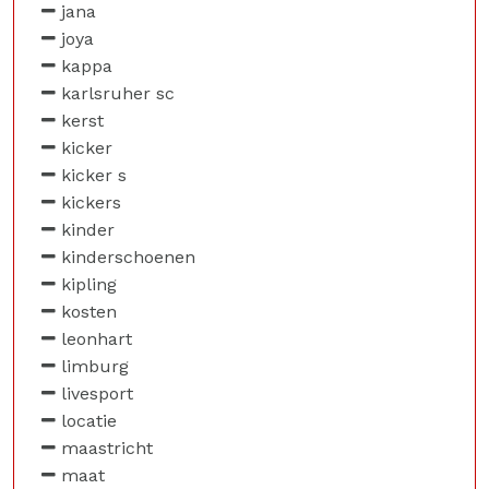
jana
joya
kappa
karlsruher sc
kerst
kicker
kicker s
kickers
kinder
kinderschoenen
kipling
kosten
leonhart
limburg
livesport
locatie
maastricht
maat