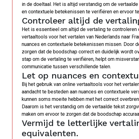
in de doeltaal. Het is altijd verstandig om de vertaa
en contextuele betekenissen te verifiëren en ervoor te
Controleer altijd de vertali
Het is essentieel om altijd de vertaling te controleren
vertaaltools voor het vertalen van Nederlands naar Fr
nuances en contextuele betekenissen missen. Door de v
zorgen dat de boodschap correct en duidelijk wordt o
stap om de vertaling te verifiëren, helpt om misverst
communicatie tussen verschillende talen.
Let op nuances en contextue
Bij het gebruik van online vertaaltools voor het vertal
aandacht te besteden aan nuances en contextuele vers
kunnen soms moeite hebben met het correct overbreng
Daarom is het verstandig om de vertaalde tekst zorgv
maken om ervoor te zorgen dat de boodschap accuraat
Vermijd te letterlijke vertal
equivalenten.