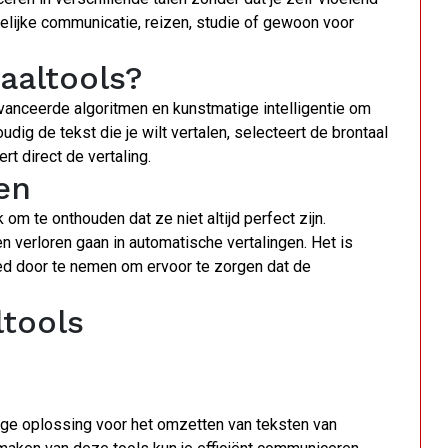
zakelijke communicatie, reizen, studie of gewoon voor
aaltools?
vanceerde algoritmen en kunstmatige intelligentie om
udig de tekst die je wilt vertalen, selecteert de brontaal
rt direct de vertaling.
en
k om te onthouden dat ze niet altijd perfect zijn.
verloren gaan in automatische vertalingen. Het is
d door te nemen om ervoor te zorgen dat de
ltools
dige oplossing voor het omzetten van teksten van