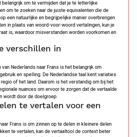
 belangrijk om te vermijden dat je te letterlijke
aden om te zoeken naar de juiste equivalenten die de
p een natuurlijke en begrijpelijke manier overbrengen
nten in plaats van woord-voor-woord vertalingen, kun je
curaat is, waardoor misverstanden worden voorkomen en
 verschillen in
en van Nederlands naar Frans is het belangrijk om
gebruik en spelling. De Nederlandse taal kent variaties
 regio of het land. Daarom is het verstandig om bij het
regionale nuances om ervoor te zorgen dat de vertaalde
n wordt door de doelgroep.
elen te vertalen voor een
 naar Frans is om zinnen op te delen in kleinere delen
kken te vertalen, kan de vertaaltool de context beter