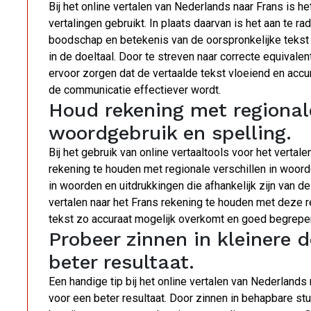
Bij het online vertalen van Nederlands naar Frans is het
vertalingen gebruikt. In plaats daarvan is het aan te r
boodschap en betekenis van de oorspronkelijke tekst o
in de doeltaal. Door te streven naar correcte equivale
ervoor zorgen dat de vertaalde tekst vloeiend en ac
de communicatie effectiever wordt.
Houd rekening met regionale
woordgebruik en spelling.
Bij het gebruik van online vertaaltools voor het vertal
rekening te houden met regionale verschillen in woord
in woorden en uitdrukkingen die afhankelijk zijn van de
vertalen naar het Frans rekening te houden met deze 
tekst zo accuraat mogelijk overkomt en goed begrepe
Probeer zinnen in kleinere d
beter resultaat.
Een handige tip bij het online vertalen van Nederlands
voor een beter resultaat. Door zinnen in behapbare stu