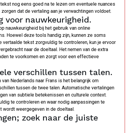
lde tekst nog eens goed na te lezen om eventuele nuances
 zorgen dat de vertaling aan je verwachtingen voldoet.
ng voor nauwkeurigheid.
 op nauwkeurigheid bij het gebruik van online
ans. Hoewel deze tools handig zijn, kunnen ze soms
ertaalde tekst zorgvuldig te controleren, kun je ervoor
vergebracht naar de doeltaal. Het nemen van de extra
anden te voorkomen en zorgt voor een effectieve
le verschillen tussen talen.
en van Nederlands naar Frans is het belangrijk om
chillen tussen de twee talen. Automatische vertalingen
en van subtiele betekenissen en culturele context.
uldig te controleren en waar nodig aanpassingen te
 wordt weergegeven in de doeltaal.
ingen; zoek naar de juiste