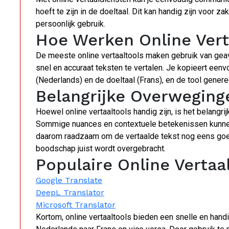
hoeft te zijn in de doeltaal. Dit kan handig zijn voor 
persoonlijk gebruik.
Hoe Werken Online Vert
De meeste online vertaaltools maken gebruik van gea
snel en accuraat teksten te vertalen. Je kopieert eenvo
(Nederlands) en de doeltaal (Frans), en de tool generee
Belangrijke Overweging
Hoewel online vertaaltools handig zijn, is het belangrij
Sommige nuances en contextuele betekenissen kunnen 
daarom raadzaam om de vertaalde tekst nog eens goe
boodschap juist wordt overgebracht.
Populaire Online Vertaa
Google Translate
DeepL Translator
Microsoft Translator
Kortom, online vertaaltools bieden een snelle en han