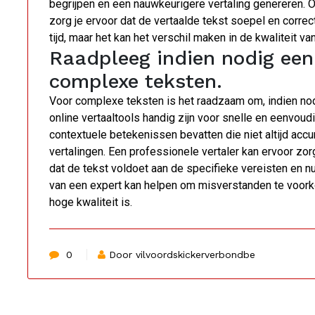
begrijpen en een nauwkeurigere vertaling genereren. 
zorg je ervoor dat de vertaalde tekst soepel en correc
tijd, maar het kan het verschil maken in de kwaliteit van
Raadpleeg indien nodig een 
complexe teksten.
Voor complexe teksten is het raadzaam om, indien nod
online vertaaltools handig zijn voor snelle en eenvou
contextuele betekenissen bevatten die niet altijd a
vertalingen. Een professionele vertaler kan ervoor z
dat de tekst voldoet aan de specifieke vereisten en n
van een expert kan helpen om misverstanden te voork
hoge kwaliteit is.
0
Door vilvoordskickerverbondbe