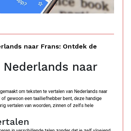
erlands naar Frans: Ontdek de
n Nederlands naar
t gemaakt om teksten te vertalen van Nederlands naar
al of gewoon een taalliefhebber bent, deze handige
rig vertalen van woorden, zinnen of zelfs hele
ertalen
ren in verschillende talen zonder dat je zelf vloeiend