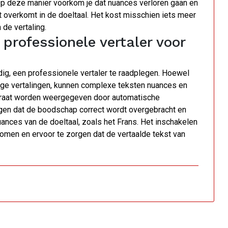
Op deze manier voorkom je dat nuances verloren gaan en
t overkomt in de doeltaal. Het kost misschien iets meer
 de vertaling.
professionele vertaler voor
ig, een professionele vertaler te raadplegen. Hoewel
dige vertalingen, kunnen complexe teksten nuances en
ccuraat worden weergegeven door automatische
orgen dat de boodschap correct wordt overgebracht en
uances van de doeltaal, zoals het Frans. Het inschakelen
omen en ervoor te zorgen dat de vertaalde tekst van