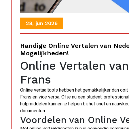
28, jun 2026
Handige Online Vertalen van Ned
Mogelijkheden!
Online Vertalen va
Frans
Online vertaaltools hebben het gemakkelijker dan ooi
Frans en vice versa. Of je nu een student, profession
hulpmiddelen kunnen je helpen bij het snel en nauwkeu
documenten.
Voordelen van Online V
Met online vertaaldiensten kun je eenvoudig communice