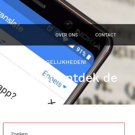
OVER ONS
CONTACT
: ONTDEK DE MOGELIJKHEDEN!
aar Frans: Ontdek de
Zoeken