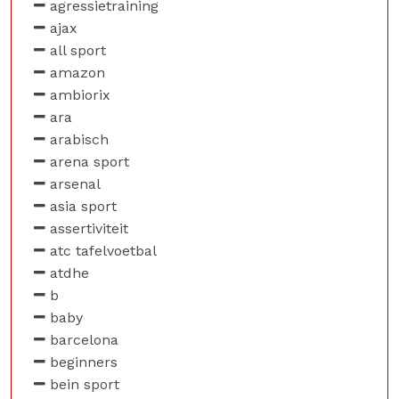
agressietraining
ajax
all sport
amazon
ambiorix
ara
arabisch
arena sport
arsenal
asia sport
assertiviteit
atc tafelvoetbal
atdhe
b
baby
barcelona
beginners
bein sport