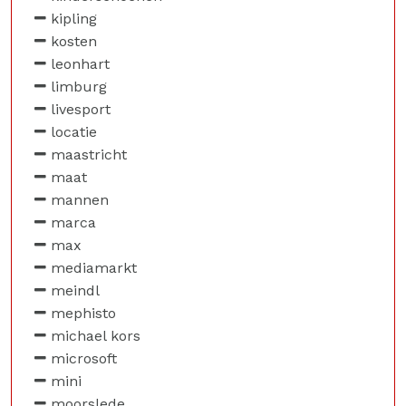
kipling
kosten
leonhart
limburg
livesport
locatie
maastricht
maat
mannen
marca
max
mediamarkt
meindl
mephisto
michael kors
microsoft
mini
moorslede