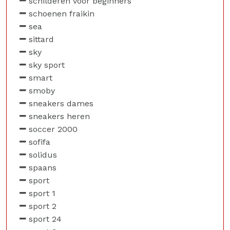
schilderen voor beginners
schoenen fraikin
sea
sittard
sky
sky sport
smart
smoby
sneakers dames
sneakers heren
soccer 2000
sofifa
solidus
spaans
sport
sport 1
sport 2
sport 24