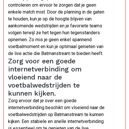
controleren om ervoor te zorgen dat je geen
enkele match mist. Door de planning in de gaten
te houden, kun je op de hoogte blijven van
aankomende wedstrijden en je favoriete teams
volgen terwijl ze het tegen hun tegenstanders
opnemen. Zo mis je geen enkel spannend
voetbalmoment en kun je optimaal genieten van
de live actie die Batmanstream te bieden heeft.
Zorg voor een goede
internetverbinding om
vloeiend naar de
voetbalwedstrijden te
kunnen kijken.
Zorg ervoor dat je over een goede
internetverbinding beschikt om vloeiend naar de
voetbalwedstrijden op Batmanstream te kunnen
kijken. Een stabiele en snelle internetverbinding
is essentieel om te genieten van de live