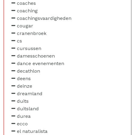
coaches
coaching
coachingsvaardigheden
cougar
cranenbroek
cs
cursussen
damesschoenen
dance evenementen
decathlon
deens
deinze
dreamland
duits
duitsland
durea
ecco
el naturalista