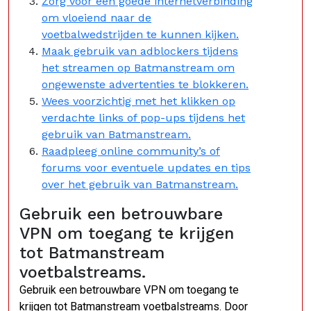
Zorg voor een goede internetverbinding
om vloeiend naar de
voetbalwedstrijden te kunnen kijken.
Maak gebruik van adblockers tijdens
het streamen op Batmanstream om
ongewenste advertenties te blokkeren.
Wees voorzichtig met het klikken op
verdachte links of pop-ups tijdens het
gebruik van Batmanstream.
Raadpleeg online community’s of
forums voor eventuele updates en tips
over het gebruik van Batmanstream.
Gebruik een betrouwbare
VPN om toegang te krijgen
tot Batmanstream
voetbalstreams.
Gebruik een betrouwbare VPN om toegang te
krijgen tot Batmanstream voetbalstreams. Door