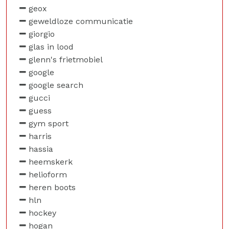
geox
geweldloze communicatie
giorgio
glas in lood
glenn's frietmobiel
google
google search
gucci
guess
gym sport
harris
hassia
heemskerk
helioform
heren boots
hln
hockey
hogan