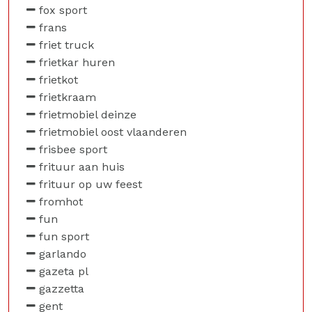
fox sport
frans
friet truck
frietkar huren
frietkot
frietkraam
frietmobiel deinze
frietmobiel oost vlaanderen
frisbee sport
frituur aan huis
frituur op uw feest
fromhot
fun
fun sport
garlando
gazeta pl
gazzetta
gent