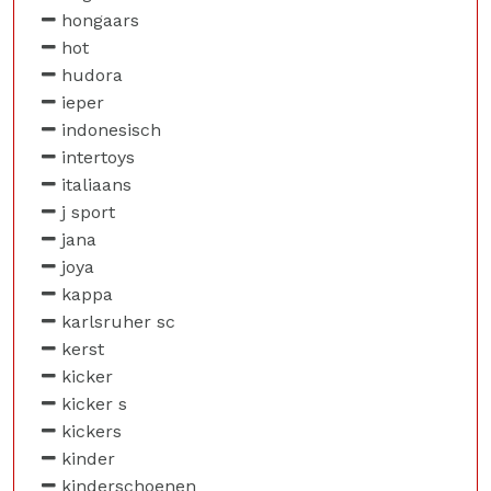
hongaars
hot
hudora
ieper
indonesisch
intertoys
italiaans
j sport
jana
joya
kappa
karlsruher sc
kerst
kicker
kicker s
kickers
kinder
kinderschoenen