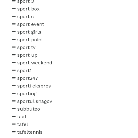
sport 3
sport box
sport c
sport event
sport girls
sport point
sport tv
sport up
sport weekend
sport1
sport247
sporti ekspres
sporting
sportul snagov
subbuteo
taal
tafel
tafeltennis