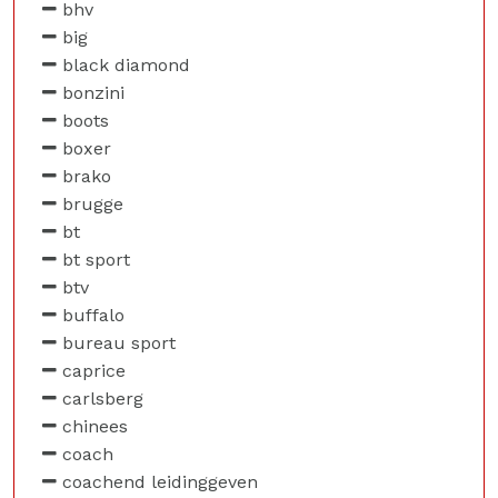
bhv
big
black diamond
bonzini
boots
boxer
brako
brugge
bt
bt sport
btv
buffalo
bureau sport
caprice
carlsberg
chinees
coach
coachend leidinggeven