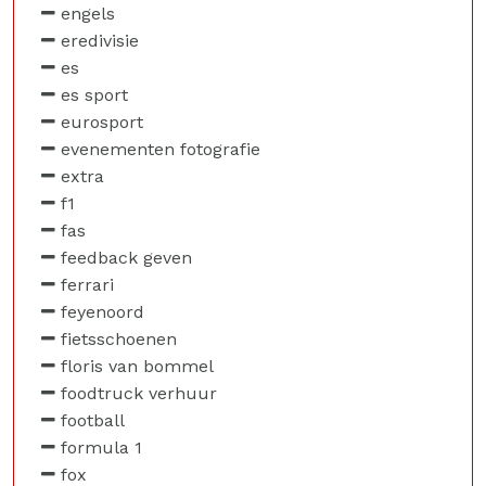
engels
eredivisie
es
es sport
eurosport
evenementen fotografie
extra
f1
fas
feedback geven
ferrari
feyenoord
fietsschoenen
floris van bommel
foodtruck verhuur
football
formula 1
fox