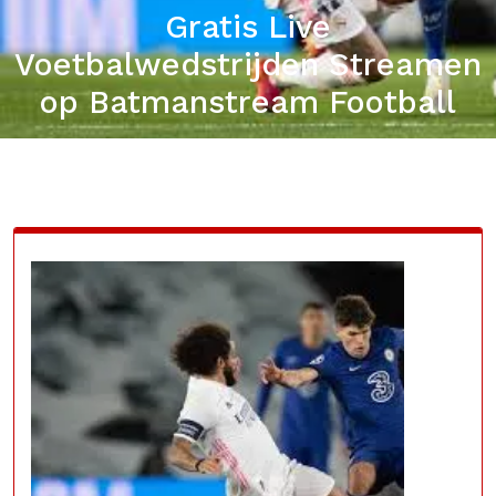
Gratis Live
Voetbalwedstrijden Streamen
op Batmanstream Football