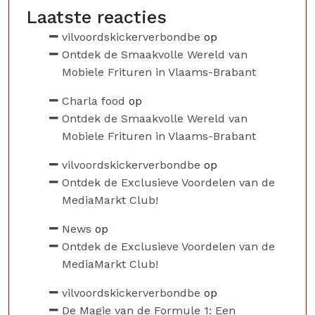
Laatste reacties
vilvoordskickerverbondbe
op
Ontdek de Smaakvolle Wereld van
Mobiele Frituren in Vlaams-Brabant
Charla food
op
Ontdek de Smaakvolle Wereld van
Mobiele Frituren in Vlaams-Brabant
vilvoordskickerverbondbe
op
Ontdek de Exclusieve Voordelen van de
MediaMarkt Club!
News
op
Ontdek de Exclusieve Voordelen van de
MediaMarkt Club!
vilvoordskickerverbondbe
op
De Magie van de Formule 1: Een