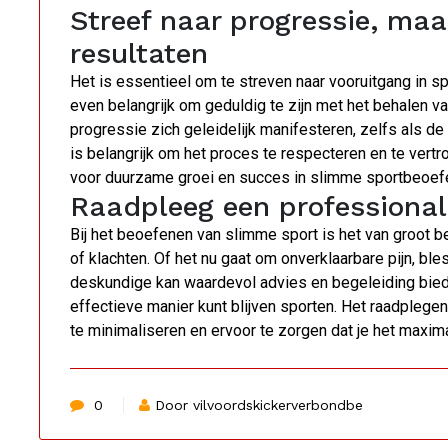
Streef naar progressie, ma
resultaten
Het is essentieel om te streven naar vooruitgang in sp
even belangrijk om geduldig te zijn met het behalen va
progressie zich geleidelijk manifesteren, zelfs als de t
is belangrijk om het proces te respecteren en te ver
voor duurzame groei en succes in slimme sportbeoef
Raadpleeg een professional 
Bij het beoefenen van slimme sport is het van groot be
of klachten. Of het nu gaat om onverklaarbare pijn, ble
deskundige kan waardevol advies en begeleiding biede
effectieve manier kunt blijven sporten. Het raadplege
te minimaliseren en ervoor te zorgen dat je het maxima
0
Door vilvoordskickerverbondbe