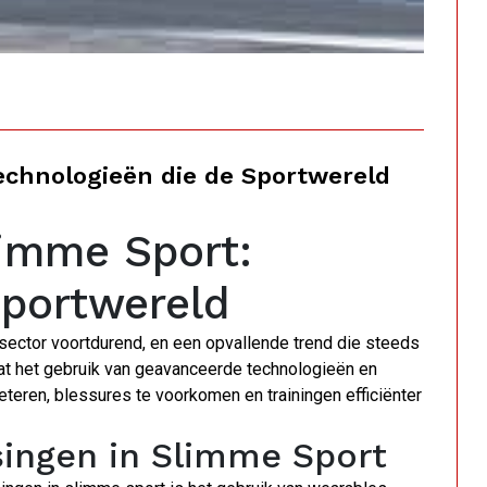
echnologieën die de Sportwereld
imme Sport:
Sportwereld
sector voortdurend, en een opvallende trend die steeds
vat het gebruik van geavanceerde technologieën en
eteren, blessures te voorkomen en trainingen efficiënter
ingen in Slimme Sport