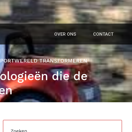
OVER ONS
CONTACT
E SPORTWERELD TRANSFORMEREN
ologieën die de
en
Zoeken