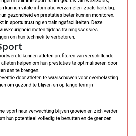
ngen in slimme sport is het gebruik van wearables,
 kunnen vitale informatie verzamelen, zoals hartslag,
 hun gezondheid en prestaties beter kunnen monitoren.
n sportuitrusting en trainingsfaciliteiten. Deze
nauwkeurigheid meten tijdens trainingssessies,
jgen om hun techniek te verbeteren.
Sport
ortwereld kunnen atleten profiteren van verschillende
e atleten helpen om hun prestaties te optimaliseren door
gen aan te brengen.
eventie door atleten te waarschuwen voor overbelasting
hen om gezond te blijven en op lange termijn
e sport naar verwachting blijven groeien en zich verder
om hun potentieel volledig te benutten en de grenzen