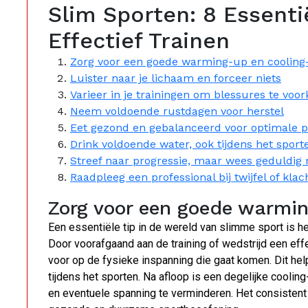
Slim Sporten: 8 Essentië
Effectief Trainen
Zorg voor een goede warming-up en coolin
Luister naar je lichaam en forceer niets
Varieer in je trainingen om blessures te vo
Neem voldoende rustdagen voor herstel
Eet gezond en gebalanceerd voor optimale p
Drink voldoende water, ook tijdens het sport
Streef naar progressie, maar wees geduldig 
Raadpleeg een professional bij twijfel of klac
Zorg voor een goede warmi
Een essentiële tip in de wereld van slimme sport is 
Door voorafgaand aan de training of wedstrijd een effe
voor op de fysieke inspanning die gaat komen. Dit he
tijdens het sporten. Na afloop is een degelijke cooling
en eventuele spanning te verminderen. Het consistent 