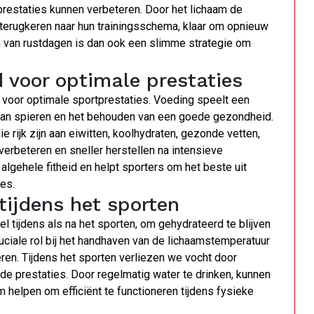
estaties kunnen verbeteren. Door het lichaam de
k terugkeren naar hun trainingsschema, klaar om opnieuw
n van rustdagen is dan ook een slimme strategie om
 voor optimale prestaties
voor optimale sportprestaties. Voeding speelt een
en van spieren en het behouden van een goede gezondheid.
 rijk zijn aan eiwitten, koolhydraten, gezonde vetten,
verbeteren en sneller herstellen na intensieve
 algehele fitheid en helpt sporters om het beste uit
ies.
tijdens het sporten
l tijdens als na het sporten, om gehydrateerd te blijven
uciale rol bij het handhaven van de lichaamstemperatuur
ren. Tijdens het sporten verliezen we vocht door
erde prestaties. Door regelmatig water te drinken, kunnen
helpen om efficiënt te functioneren tijdens fysieke