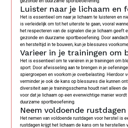
gezonde en duurzame sportbeoefening.
Luister naar je lichaam en f
Het is essentieel om naar je lichaam te luisteren en n
is verleidelijk om tot het uiterste te gaan, vooral wann
het respecteren van de signalen die je lichaam geeft e
gezonde en duurzame sportbeoefening. Door aandacht
en hersteltijd in te bouwen, kun je blessures voorkome
Varieer in je trainingen om
Het is essentieel om te variëren in je trainingen om 
sport. Door afwisseling aan te brengen in je oefeninge
spiergroepen en voorkom je overbelasting. Hierdoor ver
verminder je ook de kans op blessures die kunnen on
diversiteit aan je trainingsschema houdt niet alleen de
voor dat je lichaam op een evenwichtige manier wordt
duurzame sportbeoefening.
Neem voldoende rustdagen 
Het nemen van voldoende rustdagen voor herstel is ee
rustdagen krijgt het lichaam de kans om te herstellen 