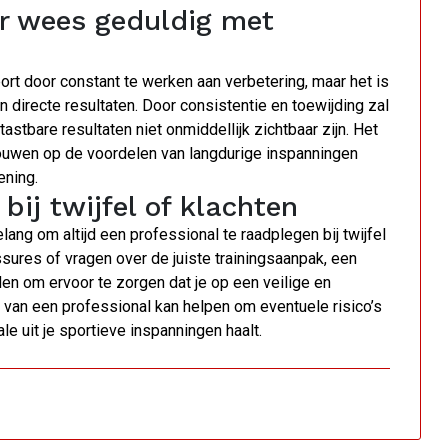
ar wees geduldig met
ort door constant te werken aan verbetering, maar het is
n directe resultaten. Door consistentie en toewijding zal
astbare resultaten niet onmiddellijk zichtbaar zijn. Het
trouwen op de voordelen van langdurige inspanningen
ening.
bij twijfel of klachten
lang om altijd een professional te raadplegen bij twijfel
ssures of vragen over de juiste trainingsaanpak, een
n om ervoor te zorgen dat je op een veilige en
n van een professional kan helpen om eventuele risico’s
le uit je sportieve inspanningen haalt.