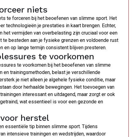
orceer niets
iets te forceren bij het beoefenen van slimme sport. Het
eer technologieën je prestaties in kaart brengen. Echter,
n het vermijden van overbelasting zijn cruciaal voor een
 te besteden aan je fysieke grenzen en voldoende rust
n en op lange termijn consistent blijven presteren.
 blessures te voorkomen
blessures te voorkomen bij het beoefenen van slimme
n en trainingsmethoden, belast je verschillende
sterk je niet alleen je algehele fysieke conditie, maar
tstaan door herhaalde bewegingen. Het toevoegen van
 trainingen interessant en uitdagend, maar zorgt er ook
 getraind, wat essentieel is voor een gezonde en
voor herstel
n essentiële tip binnen slimme sport. Tijdens
van intensieve trainingen en wedstrijden, waardoor