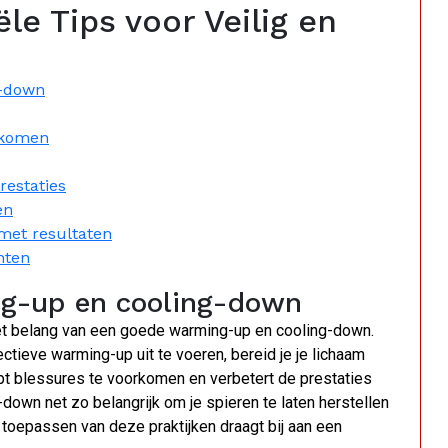
le Tips voor Veilig en
g-down
orkomen
restaties
en
met resultaten
hten
ng-up en cooling-down
het belang van een goede warming-up en cooling-down.
ctieve warming-up uit te voeren, bereid je je lichaam
lpt blessures te voorkomen en verbetert de prestaties
-down net zo belangrijk om je spieren te laten herstellen
toepassen van deze praktijken draagt bij aan een