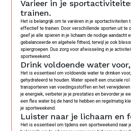
Varieer in je sportactivitei
trainen.
Het is belangrijk om te variëren in je sportactiviteit
effectief te trainen. Door verschillende sporten uit t
geef je alle spieren in je lichaam de nodige aandacht 
gebalanceerde en algehele fitheid, terwijl je ook ble
spiergroepen. Dus zorg voor afwisseling in je activit
sportweekend.
Drink voldoende water voor,
Het is essentieel om voldoende water te drinken voor,
gehydrateerd te houden. Water speelt een cruciale rol
transporteren van voedingsstoffen en het verwijderen v
je energiek, verbeter je je prestaties en bevorder je ee
een fles water bij de hand te hebben en regelmatig kl
je sportweekend.
Luister naar je lichaam en f
Het is essentieel om tijdens een sportweekend naar je 