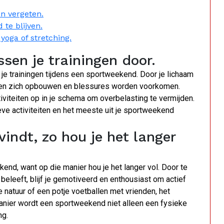
an vergeten.
te blijven.
yoga of stretching.
ssen je trainingen door.
je trainingen tijdens een sportweekend. Door je lichaam
ieren zich opbouwen en blessures worden voorkomen.
tiviteiten op in je schema om overbelasting te vermijden.
eve activiteiten en het meeste uit je sportweekend
 vindt, zo hou je het langer
ekend, want op die manier hou je het langer vol. Door te
 beleeft, blijf je gemotiveerd en enthousiast om actief
e natuur of een potje voetballen met vrienden, het
 manier wordt een sportweekend niet alleen een fysieke
ng.