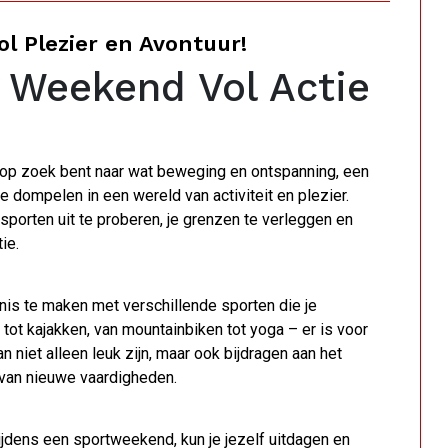
l Plezier en Avontuur!
 Weekend Vol Actie
 op zoek bent naar wat beweging en ontspanning, een
 dompelen in een wereld van activiteit en plezier.
porten uit te proberen, je grenzen te verleggen en
ie.
n
is te maken met verschillende sporten die je
tot kajakken, van mountainbiken tot yoga – er is voor
n niet alleen leuk zijn, maar ook bijdragen aan het
 van nieuwe vaardigheden.
ijdens een sportweekend, kun je jezelf uitdagen en