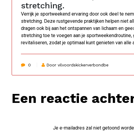
stretching.
Verrijk je sportweekend ervaring door ook deel te ne
stretching. Deze rustgevende praktijken helpen niet alle
dragen ook bij aan het ontspannen van lichaam en gees
stretching toe te voegen aan je sportweekendroutine, g
revitaliseren, zodat je optimaal kunt genieten van alle
0
Door vilvoordskickerverbondbe
Een reactie achte
Je e-mailadres zal niet getoond worde