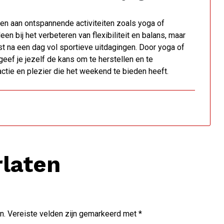
men aan ontspannende activiteiten zoals yoga of
en bij het verbeteren van flexibiliteit en balans, maar
t na een dag vol sportieve uitdagingen. Door yoga of
eef je jezelf de kans om te herstellen en te
 actie en plezier die het weekend te bieden heeft.
rlaten
n.
Vereiste velden zijn gemarkeerd met
*