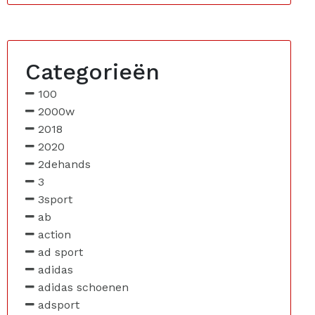
Categorieën
100
2000w
2018
2020
2dehands
3
3sport
ab
action
ad sport
adidas
adidas schoenen
adsport