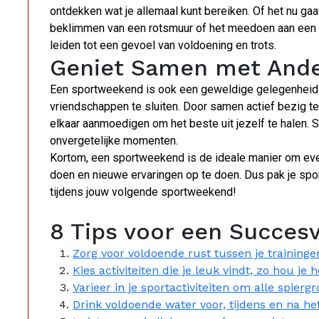
ontdekken wat je allemaal kunt bereiken. Of het nu gaa
beklimmen van een rotsmuur of het meedoen aan een h
leiden tot een gevoel van voldoening en trots.
Geniet Samen met And
Een sportweekend is ook een geweldige gelegenheid
vriendschappen te sluiten. Door samen actief bezig te
elkaar aanmoedigen om het beste uit jezelf te halen. 
onvergetelijke momenten.
Kortom, een sportweekend is de ideale manier om even 
doen en nieuwe ervaringen op te doen. Dus pak je spo
tijdens jouw volgende sportweekend!
8 Tips voor een Succes
Zorg voor voldoende rust tussen je traininge
Kies activiteiten die je leuk vindt, zo hou je h
Varieer in je sportactiviteiten om alle spierg
Drink voldoende water voor, tijdens en na he