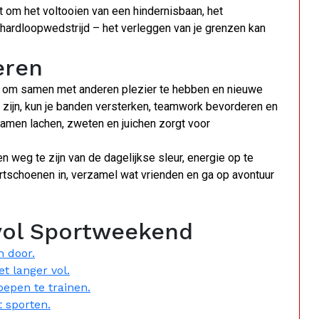
t om het voltooien van een hindernisbaan, het
ardloopwedstrijd – het verleggen van je grenzen kan
eren
 om samen met anderen plezier te hebben en nieuwe
 zijn, kun je banden versterken, teamwork bevorderen en
Samen lachen, zweten en juichen zorgt voor
weg te zijn van de dagelijkse sleur, energie op te
rtschoenen in, verzamel wat vrienden en ga op avontuur
vol Sportweekend
n door.
et langer vol.
roepen te trainen.
t sporten.