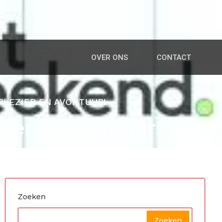
OVER ONS
CONTACT
PLEZIER EN AVONTUUR!
zier en Avontuur!
Zoeken
Zoeken