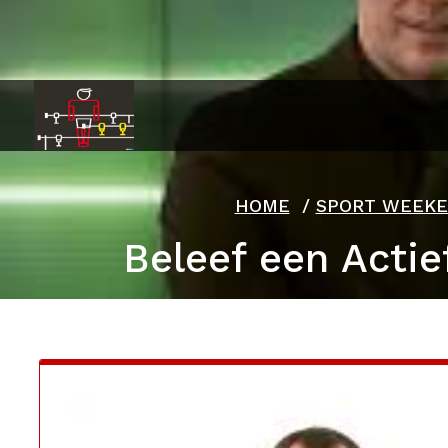
Ga
naar
de
inhoud
HOME
/
SPORT WEEK
Beleef een Actie