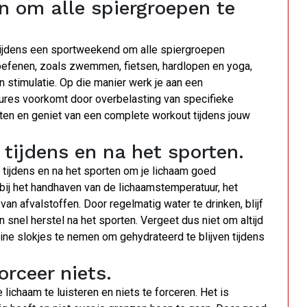
ten om alle spiergroepen te
en tijdens een sportweekend om alle spiergroepen
e oefenen, zoals zwemmen, fietsen, hardlopen en yoga,
en stimulatie. Op die manier werk je aan een
ssures voorkomt door overbelasting van specifieke
eiten en geniet van een complete workout tijdens jouw
 tijdens en na het sporten.
 tijdens en na het sporten om je lichaam goed
 bij het handhaven van de lichaamstemperatuur, het
an afvalstoffen. Door regelmatig water te drinken, blijf
n snel herstel na het sporten. Vergeet dus niet om altijd
eine slokjes te nemen om gehydrateerd te blijven tijdens
orceer niets.
lichaam te luisteren en niets te forceren. Het is