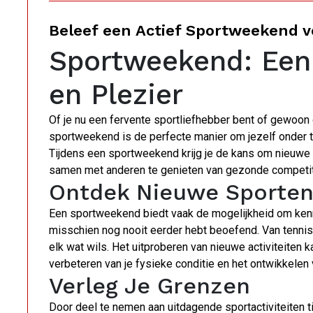
Beleef een Actief Sportweekend vo
Sportweekend: Een
en Plezier
Of je nu een fervente sportliefhebber bent of gewoon
sportweekend is de perfecte manier om jezelf onder te
Tijdens een sportweekend krijg je de kans om nieuwe s
samen met anderen te genieten van gezonde competit
Ontdek Nieuwe Sporte
Een sportweekend biedt vaak de mogelijkheid om kenn
misschien nog nooit eerder hebt beoefend. Van tennis 
elk wat wils. Het uitproberen van nieuwe activiteiten ka
verbeteren van je fysieke conditie en het ontwikkelen
Verleg Je Grenzen
Door deel te nemen aan uitdagende sportactiviteiten t