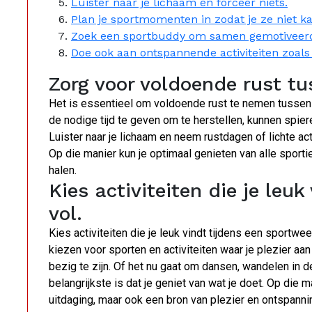
Luister naar je lichaam en forceer niets.
Plan je sportmomenten in zodat je ze niet k
Zoek een sportbuddy om samen gemotiveerd 
Doe ook aan ontspannende activiteiten zoals 
Zorg voor voldoende rust tu
Het is essentieel om voldoende rust te nemen tussen 
de nodige tijd te geven om te herstellen, kunnen sp
Luister naar je lichaam en neem rustdagen of lichte ac
Op die manier kun je optimaal genieten van alle sporti
halen.
Kies activiteiten die je leuk
vol.
Kies activiteiten die je leuk vindt tijdens een sportwe
kiezen voor sporten en activiteiten waar je plezier aan
bezig te zijn. Of het nu gaat om dansen, wandelen in d
belangrijkste is dat je geniet van wat je doet. Op die
uitdaging, maar ook een bron van plezier en ontspanni