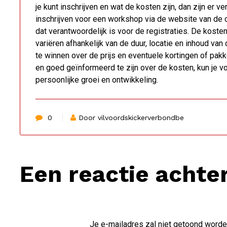
je kunt inschrijven en wat de kosten zijn, dan zijn er v
inschrijven voor een workshop via de website van de 
dat verantwoordelijk is voor de registraties. De kost
variëren afhankelijk van de duur, locatie en inhoud va
te winnen over de prijs en eventuele kortingen of pakket
en goed geïnformeerd te zijn over de kosten, kun je v
persoonlijke groei en ontwikkeling.
0
Door vilvoordskickerverbondbe
Een reactie achte
Je e-mailadres zal niet getoond worde