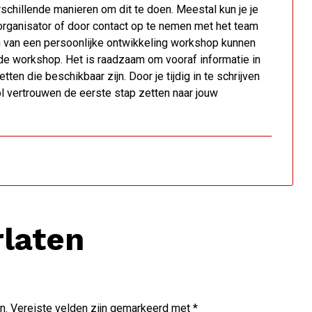
erschillende manieren om dit te doen. Meestal kun je je
organisator of door contact op te nemen met het team
en van een persoonlijke ontwikkeling workshop kunnen
n de workshop. Het is raadzaam om vooraf informatie in
ten die beschikbaar zijn. Door je tijdig in te schrijven
ol vertrouwen de eerste stap zetten naar jouw
rlaten
n.
Vereiste velden zijn gemarkeerd met
*