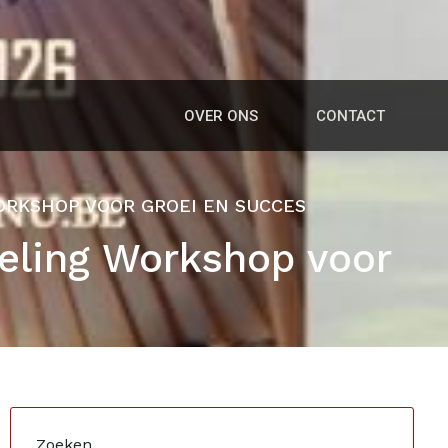
OVER ONS
CONTACT
ORKSHOP VOOR GROEI EN SUCCES
keling Workshop voor
Zoeken