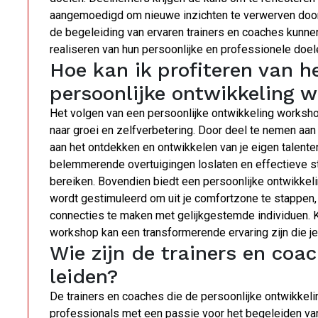
aangemoedigd om nieuwe inzichten te verwerven door
de begeleiding van ervaren trainers en coaches kunne
realiseren van hun persoonlijke en professionele doel
Hoe kan ik profiteren van h
persoonlijke ontwikkeling 
Het volgen van een persoonlijke ontwikkeling workshop
naar groei en zelfverbetering. Door deel te nemen aa
aan het ontdekken en ontwikkelen van je eigen talenten
belemmerende overtuigingen loslaten en effectieve s
bereiken. Bovendien biedt een persoonlijke ontwikke
wordt gestimuleerd om uit je comfortzone te stappen,
connecties te maken met gelijkgestemde individuen. K
workshop kan een transformerende ervaring zijn die je
Wie zijn de trainers en coa
leiden?
De trainers en coaches die de persoonlijke ontwikkel
professionals met een passie voor het begeleiden van