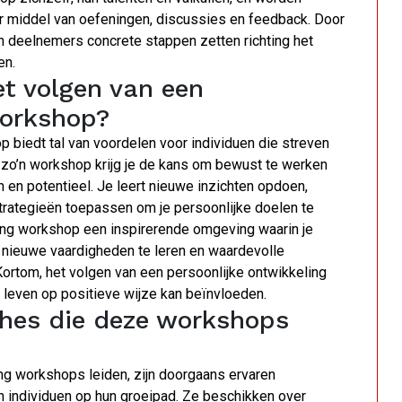
 middel van oefeningen, discussies en feedback. Door
n deelnemers concrete stappen zetten richting het
en.
et volgen van een
workshop?
 biedt tal van voordelen voor individuen die streven
n zo’n workshop krijg je de kans om bewust te werken
 en potentieel. Je leert nieuwe inzichten opdoen,
trategieën toepassen om je persoonlijke doelen te
ling workshop een inspirerende omgeving waarin je
 nieuwe vaardigheden te leren en waardevolle
ortom, het volgen van een persoonlijke ontwikkeling
 leven op positieve wijze kan beïnvloeden.
ches die deze workshops
ing workshops leiden, zijn doorgaans ervaren
 individuen op hun groeipad. Ze beschikken over