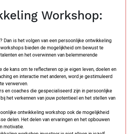
kkeling Workshop:
en? Dan is het volgen van een persoonlijke ontwikkeling
e workshops bieden de mogelijkheid om bewust te
je talenten en het overwinnen van belemmerende
e de kans om te reflecteren op je eigen leven, doelen en
ching en interactie met anderen, word je gestimuleerd
 te verwerven.
s en coaches die gespecialiseerd zijn in persoonlijke
bij het verkennen van jouw potentieel en het stellen van
rsoonlijke ontwikkeling workshop ook de mogelijkheid
se delen. Het delen van ervaringen en het opbouwen
n motivatie.
keling workshop investeer je niet alleen in jezelf,