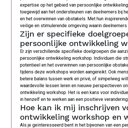
expertise op het gebied van persoonlijke ontwikkeling
toegewijd aan het ondersteunen van deelnemers bij het
en het overwinnen van obstakels. Met hun inspirerend
veilige en stimulerende omgeving waarin deelnemers k
Zijn er specifieke doelgroe
persoonlijke ontwikkeling 
Er zijn verschillende specifieke doelgroepen die aanzi
persoonlijke ontwikkeling workshop. Individuen die st
potentieel en het overwinnen van persoonlijke obstakel
tijdens deze workshops worden aangereikt. Ook mensen
betere balans tussen werk en privé, of simpelweg will
waardevolle lessen leren en nieuwe perspectieven on
ontwikkeling workshop. Het is een kans voor individue
in henzelf en te werken aan een positieve verandering 
Hoe kan ik mij inschrijven v
ontwikkeling workshop en w
Als je geïnteresseerd bent in het bijwonen van een pe