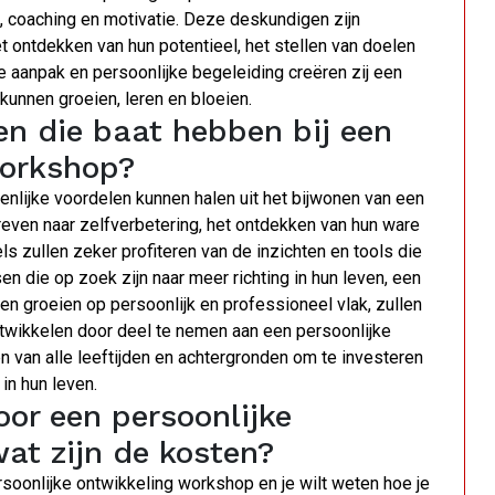
, coaching en motivatie. Deze deskundigen zijn
 ontdekken van hun potentieel, het stellen van doelen
e aanpak en persoonlijke begeleiding creëren zij een
unnen groeien, leren en bloeien.
pen die baat hebben bij een
workshop?
enlijke voordelen kunnen halen uit het bijwonen van een
reven naar zelfverbetering, het ontdekken van hun ware
s zullen zeker profiteren van de inzichten en tools die
 die op zoek zijn naar meer richting in hun leven, een
en groeien op persoonlijk en professioneel vlak, zullen
twikkelen door deel te nemen aan een persoonlijke
n van alle leeftijden en achtergronden om te investeren
in hun leven.
oor een persoonlijke
at zijn de kosten?
rsoonlijke ontwikkeling workshop en je wilt weten hoe je