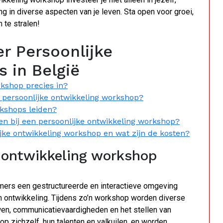
g in diverse aspecten van je leven. Sta open voor groei,
 te stralen!
r Persoonlijke
 in België
kshop precies in?
n persoonlijke ontwikkeling workshop?
rkshops leiden?
en bij een persoonlijke ontwikkeling workshop?
ijke ontwikkeling workshop en wat zijn de kosten?
 ontwikkeling workshop
mers een gestructureerde en interactieve omgeving
n ontwikkeling. Tijdens zo’n workshop worden diverse
wen, communicatievaardigheden en het stellen van
p zichzelf, hun talenten en valkuilen, en worden