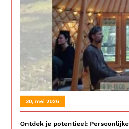
30, mei 2026
Ontdek je potentieel: Persoonlij