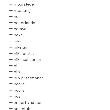
moorslede
mustang
ned
nederlands
netavo
next
nike
nike air
nike outlet
nike schoenen
nl
nlp
nlp practitioner
noord
noors
nos
onderhandelen
one club