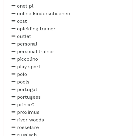
onet pl
online kinderschoenen
oost
opleiding trainer
outlet
personal
personal trainer
piccolino
play sport
polo
pools
portugal
portugees
prince2
proximus
river woods
roeselare
russisch