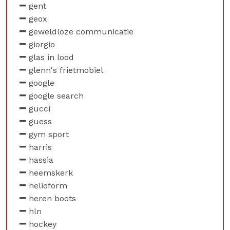
gent
geox
geweldloze communicatie
giorgio
glas in lood
glenn's frietmobiel
google
google search
gucci
guess
gym sport
harris
hassia
heemskerk
helioform
heren boots
hln
hockey