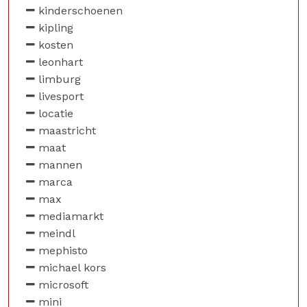
kinderschoenen
kipling
kosten
leonhart
limburg
livesport
locatie
maastricht
maat
mannen
marca
max
mediamarkt
meindl
mephisto
michael kors
microsoft
mini