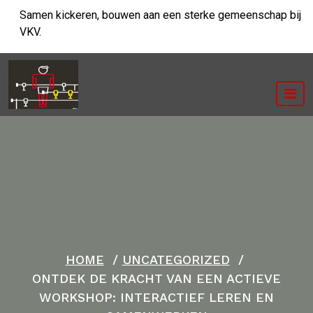
Ga
Samen kickeren, bouwen aan een sterke gemeenschap bij
naar
VKV.
de
inhoud
HOME
/
UNCATEGORIZED
/
ONTDEK DE KRACHT VAN EEN ACTIEVE
WORKSHOP: INTERACTIEF LEREN EN