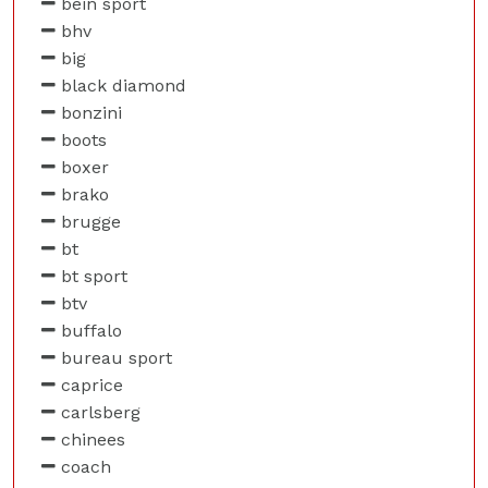
bein sport
bhv
big
black diamond
bonzini
boots
boxer
brako
brugge
bt
bt sport
btv
buffalo
bureau sport
caprice
carlsberg
chinees
coach