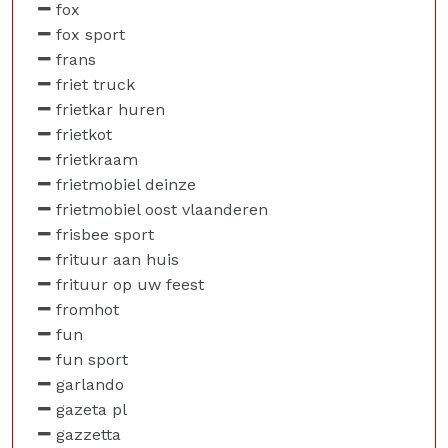
fox
fox sport
frans
friet truck
frietkar huren
frietkot
frietkraam
frietmobiel deinze
frietmobiel oost vlaanderen
frisbee sport
frituur aan huis
frituur op uw feest
fromhot
fun
fun sport
garlando
gazeta pl
gazzetta