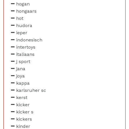
hogan
hongaars
hot
hudora
ieper
indonesisch
intertoys
italiaans
j sport
jana
joya
kappa
karlsruher sc
kerst
kicker
kicker s
kickers
kinder