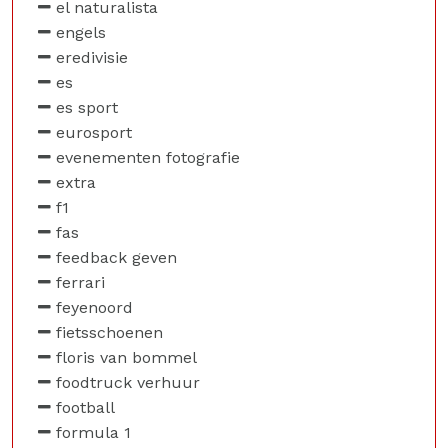
el naturalista
engels
eredivisie
es
es sport
eurosport
evenementen fotografie
extra
f1
fas
feedback geven
ferrari
feyenoord
fietsschoenen
floris van bommel
foodtruck verhuur
football
formula 1