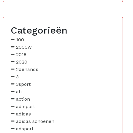
Categorieën
100
2000w
2018
2020
2dehands
3
3sport
ab
action
ad sport
adidas
adidas schoenen
adsport