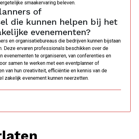
vergetelijke smaakervaring beleven.
lanners of
el die kunnen helpen bij het
akelijke evenementen?
ners en organisatiebureaus die bedrijven kunnen bijstaan
en. Deze ervaren professionals beschikken over de
n evenementen te organiseren, van conferenties en
 Door samen te werken met een eventplanner of
n van hun creativiteit, efficiëntie en kennis van de
l zakelijk evenement kunnen neerzetten.
rlaten