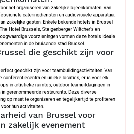
 voor het organiseren van zakelijke bijeenkomsten. Van
essionele cateringdiensten en audiovisuele apparatuur,
an zakelijke gasten. Enkele bekende hotels in Brussel
e The Hotel Brussels, Steigenberger Wiltcher’s en
 hoogwaardige voorzieningen vormen deze hotels ideale
venementen in de bruisende stad Brussel.
Brussel die geschikt zijn voor
erfect geschikt zijn voor teambuildingactiviteiten. Van
conferentiecentra en unieke locaties, er is voor elk
ops in artistieke ruimtes, outdoor teamuitdagingen in
ten in gerenommeerde restaurants. Deze diverse
ng op maat te organiseren en tegelijkertijd te profiteren
voor hun activiteiten.
arheid van Brussel voor
en zakelijk evenement