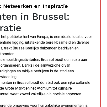
: Netwerken en Inspiratie
ten in Brussel:
ratie
et politieke hart van Europa, is een ideale locatie voor
entrale ligging, uitstekende bereikbaarheid en diverse
, trekt Brussel jaarlijks duizenden bedrijven en
nkomsten.
eambuildingactiviteiten, Brussel biedt een scala aan
organiseren. Dankzij de aanwezigheid van
digingen en talrijke bedrijven is de stad een
wisseling.
nten in Brussel biedt de stad ook een rijke culturele
de Grote Markt en het Atomium tot culinaire
russel weet zowel zakelijke als sociale aspecten
pirerende omgeving voor hun zakelijke evenementen is