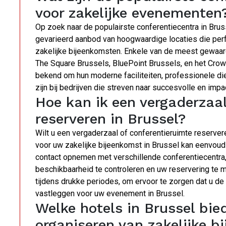
voor zakelijke evenementen
Op zoek naar de populairste conferentiecentra in Bru
gevarieerd aanbod van hoogwaardige locaties die perf
zakelijke bijeenkomsten. Enkele van de meest gewaard
The Square Brussels, BluePoint Brussels, en het Crow
bekend om hun moderne faciliteiten, professionele die
zijn bij bedrijven die streven naar succesvolle en imp
Hoe kan ik een vergaderzaal
reserveren in Brussel?
Wilt u een vergaderzaal of conferentieruimte reserver
voor uw zakelijke bijeenkomst in Brussel kan eenvoudig
contact opnemen met verschillende conferentiecentra
beschikbaarheid te controleren en uw reservering te m
tijdens drukke periodes, om ervoor te zorgen dat u d
vastleggen voor uw evenement in Brussel.
Welke hotels in Brussel bied
organiseren van zakelijke b