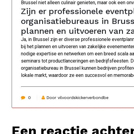
Brussel niet alleen culinair genieten, maar ook een on
Zijn er professionele eventp
organisatiebureaus in Bruss
plannen en uitvoeren van z
Ja, in Brussel zijn er diverse professionele eventplan
bij het plannen en uitvoeren van zakelijke evenement
nodige expertise en netwerken om een breed scala aa
seminars tot productlanceringen en bedrijfsfeesten.
organisatiebureau in Brussel kunnen bedrijven profitere
lokale markt, waardoor ze een succesvol en memorabe
0
Door vilvoordskickerverbondbe
Een reactie achte