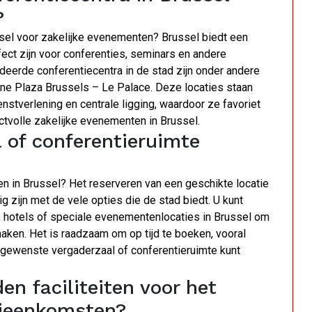
?
ssel voor zakelijke evenementen? Brussel biedt een
ect zijn voor conferenties, seminars en andere
eerde conferentiecentra in de stad zijn onder andere
ne Plaza Brussels – Le Palace. Deze locaties staan
nstverlening en centrale ligging, waardoor ze favoriet
actvolle zakelijke evenementen in Brussel.
 of conferentieruimte
en in Brussel? Het reserveren van een geschikte locatie
 zijn met de vele opties die de stad biedt. U kunt
, hotels of speciale evenementenlocaties in Brussel om
aken. Het is raadzaam om op tijd te boeken, vooral
e gewenste vergaderzaal of conferentieruimte kunt
en faciliteiten voor het
ijeenkomsten?