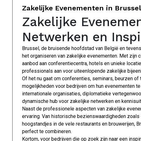
Zakelijke Evenementen in Brussel
Zakelijke Evenemen
Netwerken en Inspi
Brussel, de bruisende hoofdstad van België en tevens h
het organiseren van zakelijke evenementen. Met zijn c
aanbod aan conferentiecentra, hotels en unieke locaties
professionals aan voor uiteenlopende zakelijke bijee
Of het nu gaat om conferenties, seminars, beurzen of t
mogelijkheden voor bedrijven om hun evenementen te 
internationale organisaties, diplomatieke vertegenwoor
dynamische hub voor zakelijke netwerken en kennisuit
Naast de professionele aspecten van zakelijke eveneme
ervaring. Van historische bezienswaardigheden zoals 
hoogstandjes in de vele restaurants en brouwerijen, B
perfect te combineren.
Kortom, voor bedrijven die op zoek zijn naar een ins