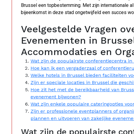
Brussel een topbestemming. Met zijn internationale all
bijeenkomst in deze stad ongetwijfeld een succes wo
Veelgestelde Vragen ove
Evenementen in Brussel
Accommodaties en Orga
Wat zijn de populairste conferentiecentra i
Hoe kan ik een vergaderzaal of conferentier
Welke hotels in Brussel bieden faciliteiten 
Zijn er speciale locaties in Brussel die gesch
Hoe zit het met de bereikbaarheid van Brusse
evenement bijwonen?
Wat zijn enkele populaire cateringopties voo
Zijn er professionele eventplanners of organ
plannen en uitvoeren van zakelijke evenem
Wat zijn de populairste con