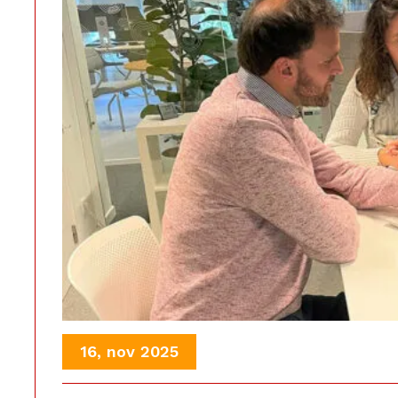
16, nov 2025