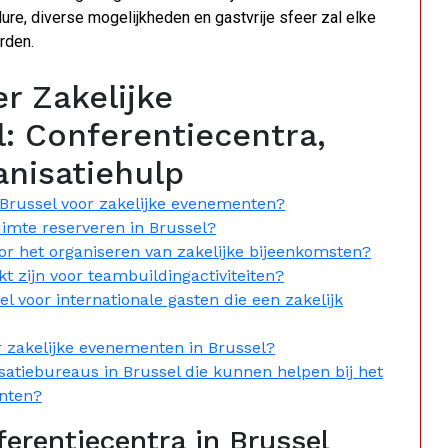
ure, diverse mogelijkheden en gastvrije sfeer zal elke
rden.
r Zakelijke
: Conferentiecentra,
nisatiehulp
n Brussel voor zakelijke evenementen?
uimte reserveren in Brussel?
voor het organiseren van zakelijke bijeenkomsten?
ikt zijn voor teambuildingactiviteiten?
l voor internationale gasten die een zakelijk
r zakelijke evenementen in Brussel?
isatiebureaus in Brussel die kunnen helpen bij het
enten?
ferentiecentra in Brussel