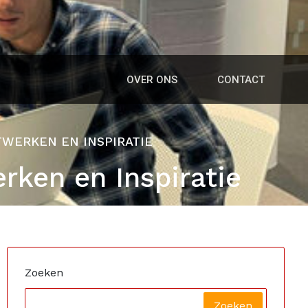
OVER ONS
CONTACT
TWERKEN EN INSPIRATIE
rken en Inspiratie
Zoeken
Zoeken