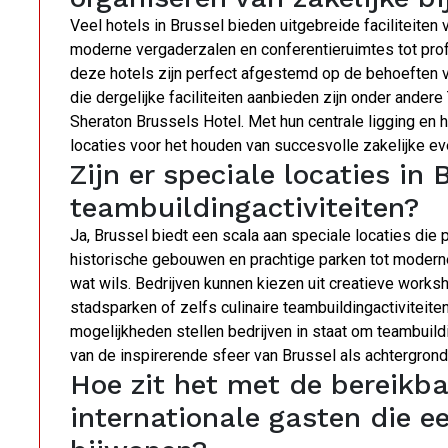
Veel hotels in Brussel bieden uitgebreide faciliteiten
moderne vergaderzalen en conferentieruimtes tot prof
deze hotels zijn perfect afgestemd op de behoeften v
die dergelijke faciliteiten aanbieden zijn onder ander
Sheraton Brussels Hotel. Met hun centrale ligging en
locaties voor het houden van succesvolle zakelijke e
Zijn er speciale locaties in 
teambuildingactiviteiten?
Ja, Brussel biedt een scala aan speciale locaties die p
historische gebouwen en prachtige parken tot moderne 
wat wils. Bedrijven kunnen kiezen uit creatieve worksh
stadsparken of zelfs culinaire teambuildingactivitei
mogelijkheden stellen bedrijven in staat om teambuildi
van de inspirerende sfeer van Brussel als achtergrond 
Hoe zit het met de bereikba
internationale gasten die e