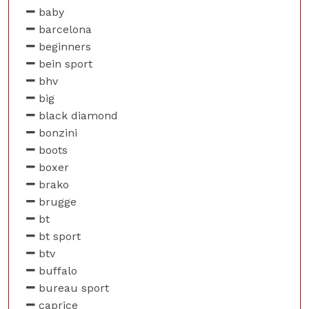
baby
barcelona
beginners
bein sport
bhv
big
black diamond
bonzini
boots
boxer
brako
brugge
bt
bt sport
btv
buffalo
bureau sport
caprice