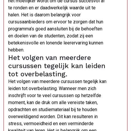
het moeilijker wordt om de cursus succesvol af
te ronden en er daadwerkelijk waarde uit te
halen. Het is daarom belangrijk voor
cursusaanbieders om ervoor te zorgen dat hun
programma’s goed aansluiten bij de behoeften
en doelen van de studenten, zodat zij een
betekenisvolle en lonende leerervaring kunnen
hebben.
Het volgen van meerdere
cursussen tegelijk kan leiden
tot overbelasting.
Het volgen van meerdere cursussen tegelijk kan
leiden tot overbelasting. Wanneer men zich
inschrijft voor te veel cursussen op hetzelfde
moment, kan de druk om alle vereiste taken,
opdrachten en studiemateriaal bij te houden
overweldigend worden. Dit kan resulteren in
stress, vermoeidheid en een verminderde
kwaliteit van leren. Het is belangrijk om een