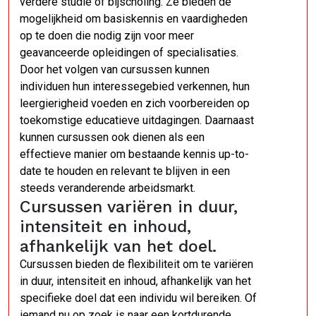
verdere studie of bijscholing. Ze bieden de
mogelijkheid om basiskennis en vaardigheden
op te doen die nodig zijn voor meer
geavanceerde opleidingen of specialisaties.
Door het volgen van cursussen kunnen
individuen hun interessegebied verkennen, hun
leergierigheid voeden en zich voorbereiden op
toekomstige educatieve uitdagingen. Daarnaast
kunnen cursussen ook dienen als een
effectieve manier om bestaande kennis up-to-
date te houden en relevant te blijven in een
steeds veranderende arbeidsmarkt.
Cursussen variëren in duur,
intensiteit en inhoud,
afhankelijk van het doel.
Cursussen bieden de flexibiliteit om te variëren
in duur, intensiteit en inhoud, afhankelijk van het
specifieke doel dat een individu wil bereiken. Of
iemand nu op zoek is naar een kortdurende