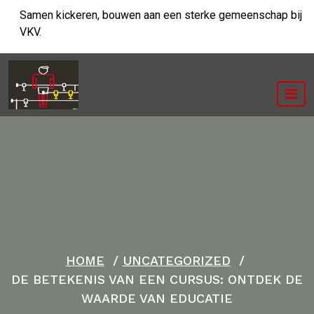
Ga
Samen kickeren, bouwen aan een sterke gemeenschap bij
naar
VKV.
de
inhoud
HOME
/
UNCATEGORIZED
/
DE BETEKENIS VAN EEN CURSUS: ONTDEK DE
WAARDE VAN EDUCATIE