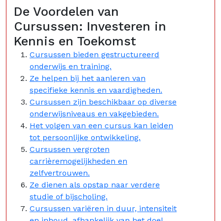
De Voordelen van
Cursussen: Investeren in
Kennis en Toekomst
Cursussen bieden gestructureerd
onderwijs en training.
Ze helpen bij het aanleren van
specifieke kennis en vaardigheden.
Cursussen zijn beschikbaar op diverse
onderwijsniveaus en vakgebieden.
Het volgen van een cursus kan leiden
tot persoonlijke ontwikkeling.
Cursussen vergroten
carrièremogelijkheden en
zelfvertrouwen.
Ze dienen als opstap naar verdere
studie of bijscholing.
Cursussen variëren in duur, intensiteit
en inhoud, afhankelijk van het doel.