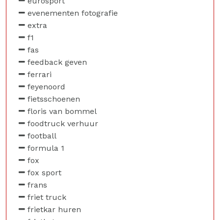
eurosport
evenementen fotografie
extra
f1
fas
feedback geven
ferrari
feyenoord
fietsschoenen
floris van bommel
foodtruck verhuur
football
formula 1
fox
fox sport
frans
friet truck
frietkar huren