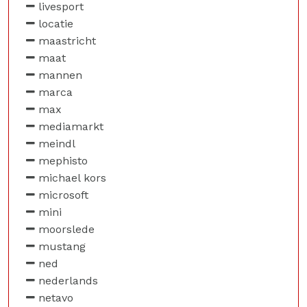
livesport
locatie
maastricht
maat
mannen
marca
max
mediamarkt
meindl
mephisto
michael kors
microsoft
mini
moorslede
mustang
ned
nederlands
netavo