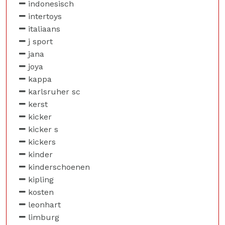
indonesisch
intertoys
italiaans
j sport
jana
joya
kappa
karlsruher sc
kerst
kicker
kicker s
kickers
kinder
kinderschoenen
kipling
kosten
leonhart
limburg