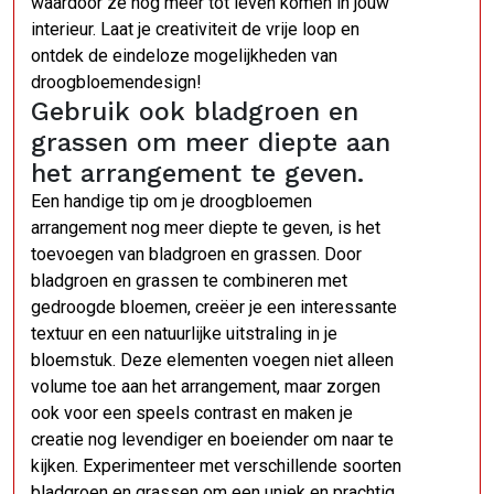
waardoor ze nog meer tot leven komen in jouw
interieur. Laat je creativiteit de vrije loop en
ontdek de eindeloze mogelijkheden van
droogbloemendesign!
Gebruik ook bladgroen en
grassen om meer diepte aan
het arrangement te geven.
Een handige tip om je droogbloemen
arrangement nog meer diepte te geven, is het
toevoegen van bladgroen en grassen. Door
bladgroen en grassen te combineren met
gedroogde bloemen, creëer je een interessante
textuur en een natuurlijke uitstraling in je
bloemstuk. Deze elementen voegen niet alleen
volume toe aan het arrangement, maar zorgen
ook voor een speels contrast en maken je
creatie nog levendiger en boeiender om naar te
kijken. Experimenteer met verschillende soorten
bladgroen en grassen om een uniek en prachtig