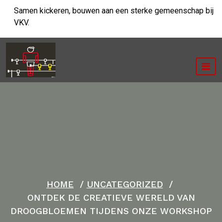
Ga
Samen kickeren, bouwen aan een sterke gemeenschap bij
naar
VKV.
de
inhoud
HOME
/
UNCATEGORIZED
/
ONTDEK DE CREATIEVE WERELD VAN
DROOGBLOEMEN TIJDENS ONZE WORKSHOP