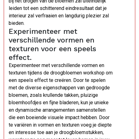
bij het drogen van de bloemen zal uiteindelijk
leiden tot een schitterend eindresultaat dat je
interieur zal verfraaien en langdurig plezier zal
bieden.
Experimenteer met
verschillende vormen en
texturen voor een speels
effect.
Experimenteer met verschillende vormen en
texturen tijdens de droogbloemen workshop om
een speels effect te creëren. Door te spelen
met de diverse eigenschappen van gedroogde
bloemen, zoals krullende takken, pluizige
bloemhoofdjes en fijne bladeren, kun je unieke
en dynamische arrangementen samenstellen
die een boeiende visuele impact hebben. Door
te variëren in vormen en texturen voeg je diepte
en interesse toe aan je droogbloemstukken,