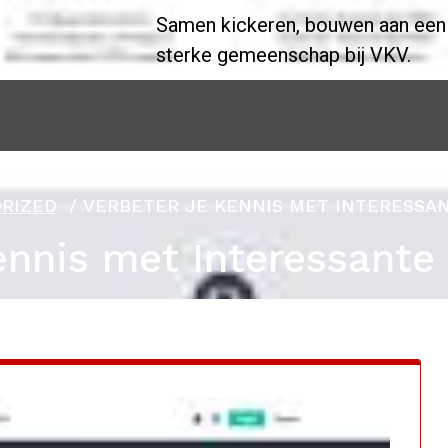
Samen kickeren, bouwen aan een
sterke gemeenschap bij VKV.
RIZED
/
VERBETER JE KENNIS MET INTERESSA
ennis met Interessante