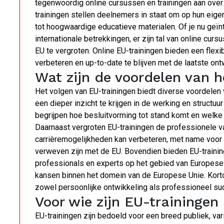
tegenwoordig online cursussen en trainingen aan ove
trainingen stellen deelnemers in staat om op hun eigen
tot hoogwaardige educatieve materialen. Of je nu geï
internationale betrekkingen, er zijn tal van online cur
EU te vergroten. Online EU-trainingen bieden een flex
verbeteren en up-to-date te blijven met de laatste on
Wat zijn de voordelen van h
Het volgen van EU-trainingen biedt diverse voordelen 
een dieper inzicht te krijgen in de werking en structu
begrijpen hoe besluitvorming tot stand komt en welke 
Daarnaast vergroten EU-trainingen de professionele 
carrièremogelijkheden kan verbeteren, met name voor 
verweven zijn met de EU. Bovendien bieden EU-traini
professionals en experts op het gebied van Europese
kansen binnen het domein van de Europese Unie. Kortom
zowel persoonlijke ontwikkeling als professioneel su
Voor wie zijn EU-trainingen
EU-trainingen zijn bedoeld voor een breed publiek, va