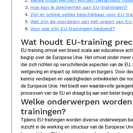
Welke onderwerpen worden behandeld tijden
Hoe kan ik deelnemen aan EU-trainingen?
Zijn er online opties beschikbaar voor EU-tr
Wat zijn de voordelen van het volgen van EU
Voor wie zijn EU-trainingen bedoeld?
Wat houdt EU-training preci
EU-training omvat een breed scala aan educatieve activ
begrip over de Europese Unie. Het omvat onder meer 
die zich richten op verschillende aspecten van de EU, 
wetgeving en impact op lidstaten en burgers. Door dee
kennis verdiepen en vaardigheden ontwikkelen die nod
de Europese Unie. Het biedt een waardevolle gelegenhe
processen van de EU en draagt bij aan een beter begri
Welke onderwerpen worden 
trainingen?
Tijdens EU-trainingen worden diverse onderwerpen beh
inzicht in de werking en structuur van de Europese 