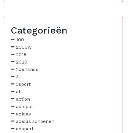
Categorieën
100
2000w
2018
2020
2dehands
3
3sport
ab
action
ad sport
adidas
adidas schoenen
adsport