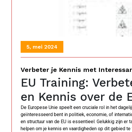
5, mei 2024
Verbeter je Kennis met Interessa
EU Training: Verbet
en Kennis over de 
De Europese Unie speelt een cruciale rol in het dageli
geïnteresseerd bent in politiek, economie, of interna
en structuur van de EU is essentieel. Gelukkig zijn er 
helpen om je kennis en vaardigheden op dit gebied te 