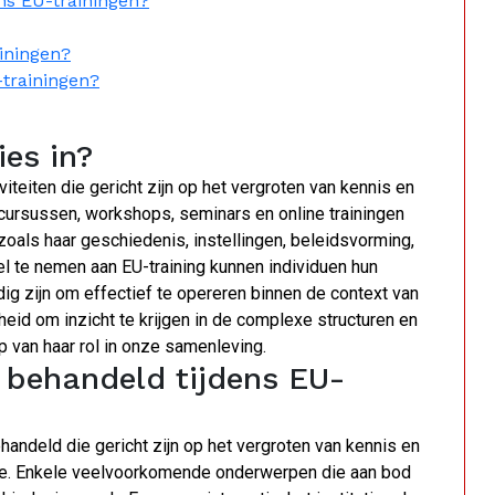
s EU-trainingen?
ainingen?
-trainingen?
es in?
iteiten die gericht zijn op het vergroten van kennis en
cursussen, workshops, seminars en online trainingen
zoals haar geschiedenis, instellingen, beleidsvorming,
l te nemen aan EU-training kunnen individuen hun
ig zijn om effectief te opereren binnen de context van
id om inzicht te krijgen in de complexe structuren en
p van haar rol in onze samenleving.
behandeld tijdens EU-
andeld die gericht zijn op het vergroten van kennis en
Unie. Enkele veelvoorkomende onderwerpen die aan bod