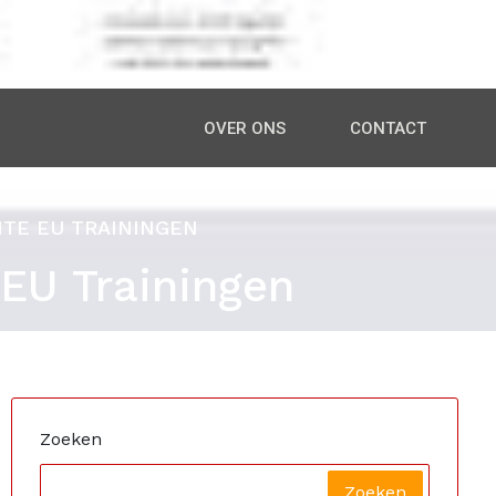
OVER ONS
CONTACT
NTE EU TRAININGEN
 EU Trainingen
Zoeken
Zoeken