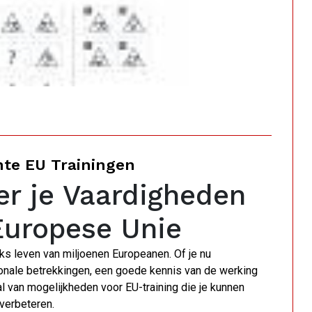
nte EU Trainingen
er je Vaardigheden
Europese Unie
jks leven van miljoenen Europeanen. Of je nu
tionale betrekkingen, een goede kennis van de werking
tal van mogelijkheden voor EU-training die je kunnen
verbeteren.