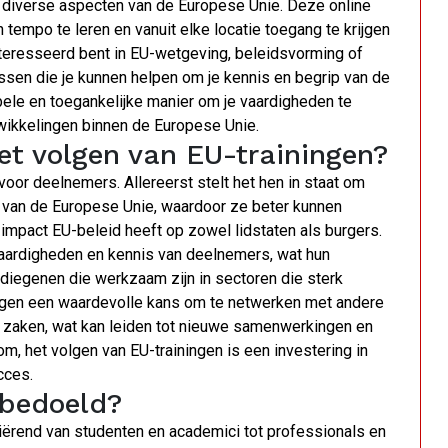
r diverse aspecten van de Europese Unie. Deze online
 tempo te leren en vanuit elke locatie toegang te krijgen
nteresseerd bent in EU-wetgeving, beleidsvorming of
sussen die je kunnen helpen om je kennis en begrip van de
ibele en toegankelijke manier om je vaardigheden te
twikkelingen binnen de Europese Unie.
et volgen van EU-trainingen?
voor deelnemers. Allereerst stelt het hen in staat om
ur van de Europese Unie, waardoor ze beter kunnen
impact EU-beleid heeft op zowel lidstaten als burgers.
vaardigheden en kennis van deelnemers, wat hun
diegenen die werkzaam zijn in sectoren die sterk
ngen een waardevolle kans om te netwerken met andere
 zaken, wat kan leiden tot nieuwe samenwerkingen en
, het volgen van EU-trainingen is een investering in
cces.
 bedoeld?
riërend van studenten en academici tot professionals en