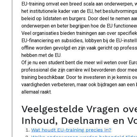
EU-training omvat een breed scala aan onderwerpen, 
het institutionele kader van de EU, het besluitvormin
beleid op lidstaten en burgers. Door deel te nemen aan 
onderwerpen en beter begrijpen hoe de EU functioneer
Veel organisaties bieden trainingen aan over specifi
EU-financiering en subsidies, lobbyen bij de EU-instel
offline worden gevolgd en zijn vaak gericht op profes
hebben met de EU.
Of je nu een student bent die meer wil weten over Euro
professional die zijn carrière wil bevorderen door mee
training beschikbaar. Door te investeren in je kennis o
vaardigheden verbeteren, maar ook bijdragen aan een be
allemaal raakt.
Veelgestelde Vragen ov
Inhoud, Deelname en V
Wat houdt EU-training precies in?