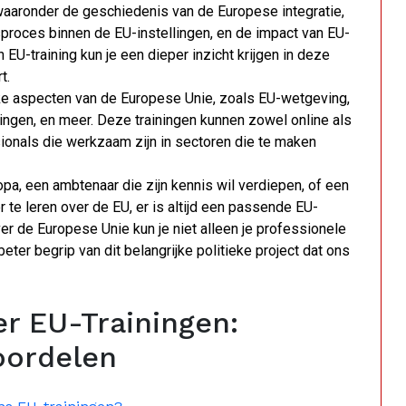
waaronder de geschiedenis van de Europese integratie,
gsproces binnen de EU-instellingen, en de impact van EU-
EU-training kun je een dieper inzicht krijgen in deze
t.
eke aspecten van de Europese Unie, zoals EU-wetgeving,
lingen, en meer. Deze trainingen kunnen zowel online als
sionals die werkzaam zijn in sectoren die te maken
pa, een ambtenaar die zijn kennis wil verdiepen, of een
r te leren over de EU, er is altijd een passende EU-
ver de Europese Unie kun je niet alleen je professionele
ter begrip van dit belangrijke politieke project dat ons
er EU-Trainingen:
oordelen