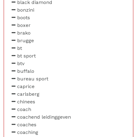
black diamond
bonzini
boots
boxer
brako
brugge
bt
bt sport
btv
buffalo
bureau sport
caprice
carlsberg
chinees
coach
coachend leidinggeven
coaches
coaching