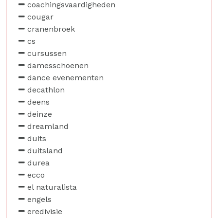
coachingsvaardigheden
cougar
cranenbroek
cs
cursussen
damesschoenen
dance evenementen
decathlon
deens
deinze
dreamland
duits
duitsland
durea
ecco
el naturalista
engels
eredivisie