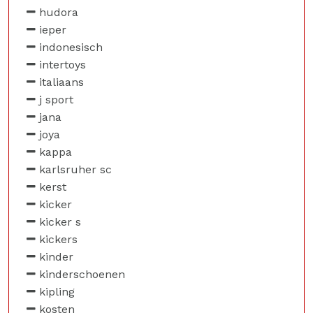
hudora
ieper
indonesisch
intertoys
italiaans
j sport
jana
joya
kappa
karlsruher sc
kerst
kicker
kicker s
kickers
kinder
kinderschoenen
kipling
kosten