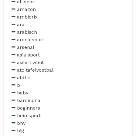
all sport
amazon
ambiorix
ara
arabisch
arena sport
arsenal
asia sport
assertiviteit
atc tafelvoetbal
atdhe
b
baby
barcelona
beginners
bein sport
bhv
big