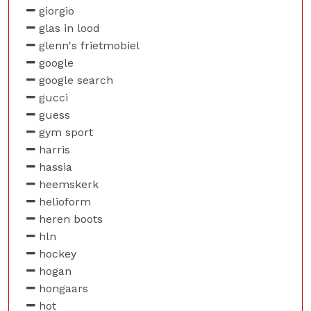
giorgio
glas in lood
glenn's frietmobiel
google
google search
gucci
guess
gym sport
harris
hassia
heemskerk
helioform
heren boots
hln
hockey
hogan
hongaars
hot