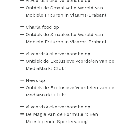
vilvoordskickerverbondbe
op
Ontdek de Smaakvolle Wereld van
Mobiele Frituren in Vlaams-Brabant
Charla food
op
Ontdek de Smaakvolle Wereld van
Mobiele Frituren in Vlaams-Brabant
vilvoordskickerverbondbe
op
Ontdek de Exclusieve Voordelen van de
MediaMarkt Club!
News
op
Ontdek de Exclusieve Voordelen van de
MediaMarkt Club!
vilvoordskickerverbondbe
op
De Magie van de Formule 1: Een
Meeslepende Sportervaring