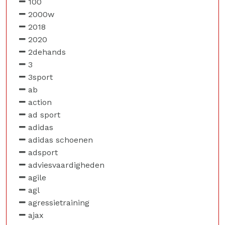
100
2000w
2018
2020
2dehands
3
3sport
ab
action
ad sport
adidas
adidas schoenen
adsport
adviesvaardigheden
agile
agl
agressietraining
ajax