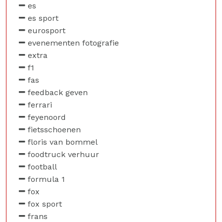
es
es sport
eurosport
evenementen fotografie
extra
f1
fas
feedback geven
ferrari
feyenoord
fietsschoenen
floris van bommel
foodtruck verhuur
football
formula 1
fox
fox sport
frans