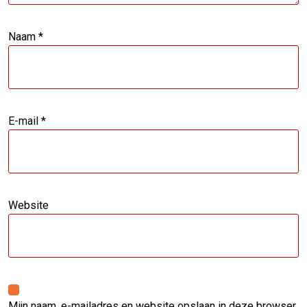
Naam
*
E-mail
*
Website
Mijn naam, e-mailadres en website opslaan in deze browser