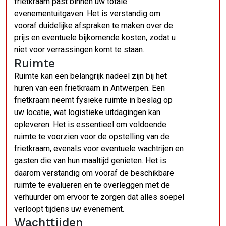
frietkraam past binnen uw totale
evenementuitgaven. Het is verstandig om
vooraf duidelijke afspraken te maken over de
prijs en eventuele bijkomende kosten, zodat u
niet voor verrassingen komt te staan.
Ruimte
Ruimte kan een belangrijk nadeel zijn bij het
huren van een frietkraam in Antwerpen. Een
frietkraam neemt fysieke ruimte in beslag op
uw locatie, wat logistieke uitdagingen kan
opleveren. Het is essentieel om voldoende
ruimte te voorzien voor de opstelling van de
frietkraam, evenals voor eventuele wachtrijen en
gasten die van hun maaltijd genieten. Het is
daarom verstandig om vooraf de beschikbare
ruimte te evalueren en te overleggen met de
verhuurder om ervoor te zorgen dat alles soepel
verloopt tijdens uw evenement.
Wachttijden