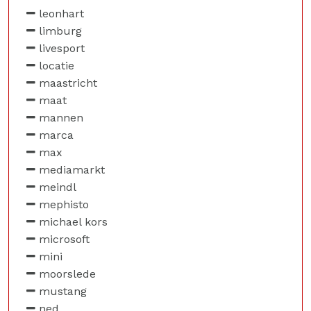
leonhart
limburg
livesport
locatie
maastricht
maat
mannen
marca
max
mediamarkt
meindl
mephisto
michael kors
microsoft
mini
moorslede
mustang
ned