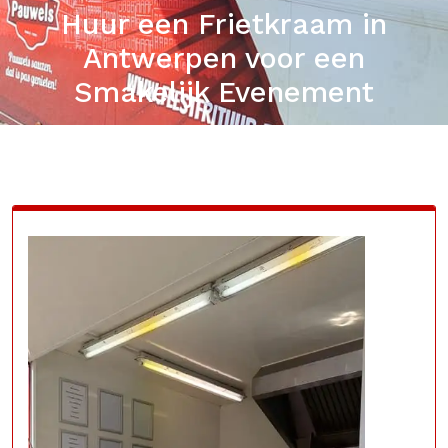
Huur een Frietkraam in
Antwerpen voor een
Smakelijk Evenement