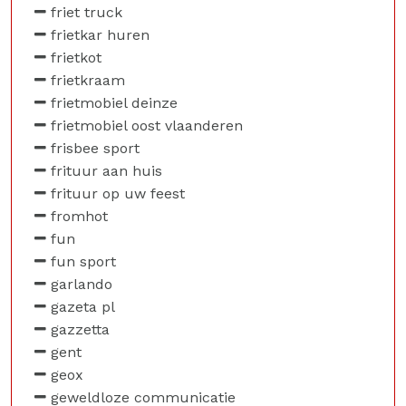
friet truck
frietkar huren
frietkot
frietkraam
frietmobiel deinze
frietmobiel oost vlaanderen
frisbee sport
frituur aan huis
frituur op uw feest
fromhot
fun
fun sport
garlando
gazeta pl
gazzetta
gent
geox
geweldloze communicatie