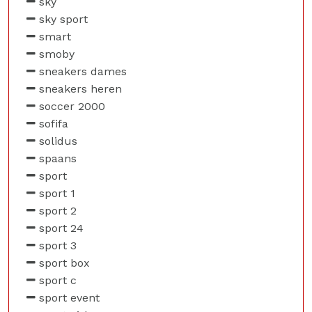
sky
sky sport
smart
smoby
sneakers dames
sneakers heren
soccer 2000
sofifa
solidus
spaans
sport
sport 1
sport 2
sport 24
sport 3
sport box
sport c
sport event