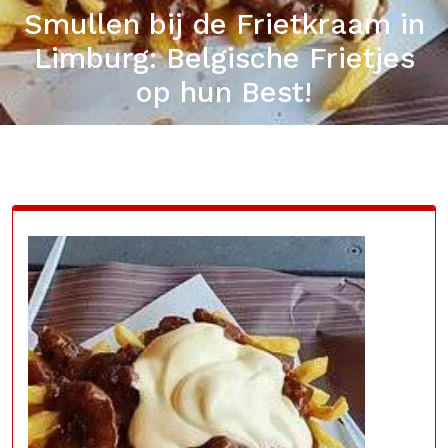
Smullen bij de Frietkraam in
Limburg: Belgische Frietjes
op hun Best!