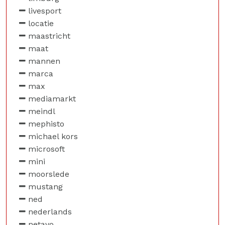
livesport
locatie
maastricht
maat
mannen
marca
max
mediamarkt
meindl
mephisto
michael kors
microsoft
mini
moorslede
mustang
ned
nederlands
netavo