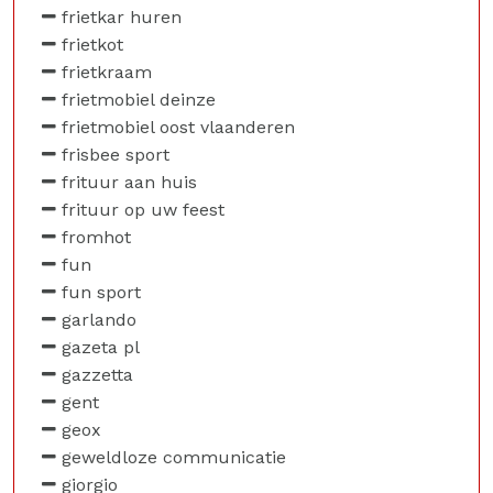
frietkar huren
frietkot
frietkraam
frietmobiel deinze
frietmobiel oost vlaanderen
frisbee sport
frituur aan huis
frituur op uw feest
fromhot
fun
fun sport
garlando
gazeta pl
gazzetta
gent
geox
geweldloze communicatie
giorgio