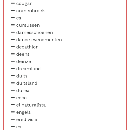
cougar
cranenbroek
cs
cursussen
damesschoenen
dance evenementen
decathlon
deens
deinze
dreamland
duits
duitsland
durea
ecco
el naturalista
engels
eredivisie
es