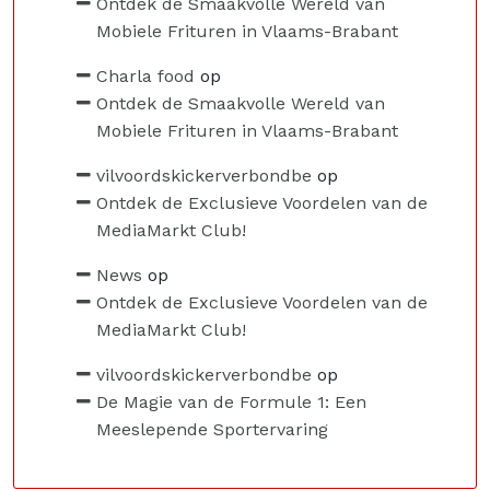
Ontdek de Smaakvolle Wereld van
Mobiele Frituren in Vlaams-Brabant
Charla food
op
Ontdek de Smaakvolle Wereld van
Mobiele Frituren in Vlaams-Brabant
vilvoordskickerverbondbe
op
Ontdek de Exclusieve Voordelen van de
MediaMarkt Club!
News
op
Ontdek de Exclusieve Voordelen van de
MediaMarkt Club!
vilvoordskickerverbondbe
op
De Magie van de Formule 1: Een
Meeslepende Sportervaring