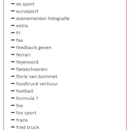
es sport
eurosport
evenementen fotografie
extra
f1
fas
feedback geven
ferrari
feyenoord
fietsschoenen
floris van bommel
foodtruck verhuur
football
formula 1
fox
fox sport
frans
friet truck