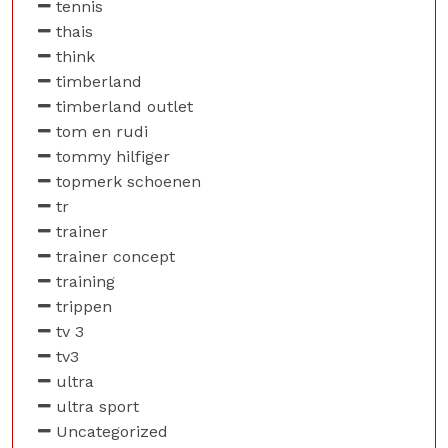
tennis
thais
think
timberland
timberland outlet
tom en rudi
tommy hilfiger
topmerk schoenen
tr
trainer
trainer concept
training
trippen
tv 3
tv3
ultra
ultra sport
Uncategorized