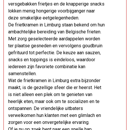
versgebakken frietjes en de knapperige snacks
lokken menig hongerige voorbijganger naar
deze smakelijke eetgelegenheden.
De frietkramen in Limburg staan bekend om hun
ambachtelijke bereiding van Belgische frieten.
Met zorg geselecteerde aardappelen worden
ter plaatse gesneden en vervolgens goudbruin
gefrituurd tot perfectie. De keuze aan sauzen,
snacks en toppings is eindeloos, waardoor
iedereen zijn favoriete combinatie kan
samenstellen.
Wat de frietkramen in Limburg extra bijzonder
maakt, is de gezellige sfeer die er heerst. Het
is niet alleen een plek om te genieten van
heerlijk eten, maar ook om te socializen en te
ontspannen. De vriendelijke uitbaters
verwelkomen hun klanten met een glimlach en
zorgen voor een onvergetelijke ervaring.
Of je nu op zoek bent naar een snelle hap