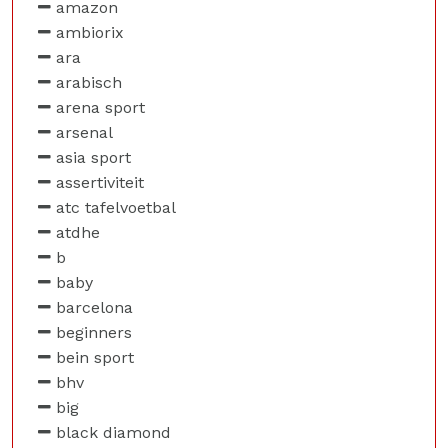
amazon
ambiorix
ara
arabisch
arena sport
arsenal
asia sport
assertiviteit
atc tafelvoetbal
atdhe
b
baby
barcelona
beginners
bein sport
bhv
big
black diamond