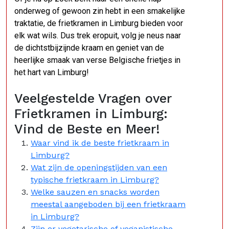
onderweg of gewoon zin hebt in een smakelijke
traktatie, de frietkramen in Limburg bieden voor
elk wat wils. Dus trek eropuit, volg je neus naar
de dichtstbijzijnde kraam en geniet van de
heerlijke smaak van verse Belgische frietjes in
het hart van Limburg!
Veelgestelde Vragen over
Frietkramen in Limburg:
Vind de Beste en Meer!
Waar vind ik de beste frietkraam in
Limburg?
Wat zijn de openingstijden van een
typische frietkraam in Limburg?
Welke sauzen en snacks worden
meestal aangeboden bij een frietkraam
in Limburg?
Zijn er vegetarische of veganistische