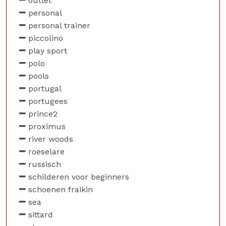
outlet
personal
personal trainer
piccolino
play sport
polo
pools
portugal
portugees
prince2
proximus
river woods
roeselare
russisch
schilderen voor beginners
schoenen fraikin
sea
sittard