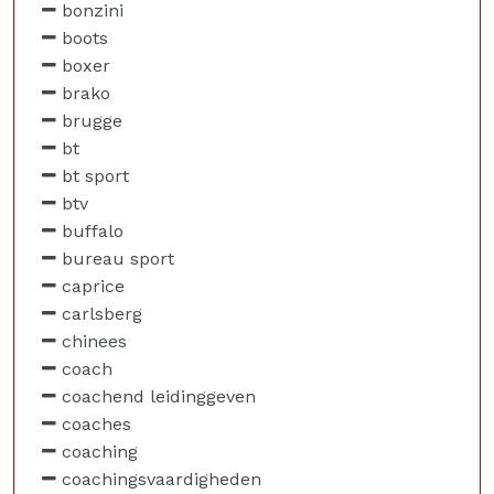
bonzini
boots
boxer
brako
brugge
bt
bt sport
btv
buffalo
bureau sport
caprice
carlsberg
chinees
coach
coachend leidinggeven
coaches
coaching
coachingsvaardigheden