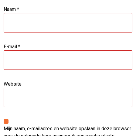
Naam
*
E-mail
*
Website
Mijn naam, e-mailadres en website opslaan in deze browser
voor de volgende keer wanneer ik een reactie plaats.