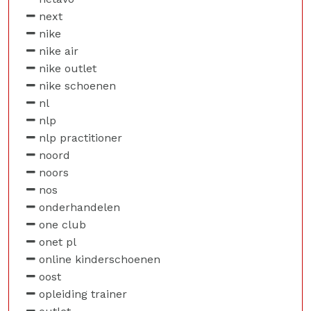
next
nike
nike air
nike outlet
nike schoenen
nl
nlp
nlp practitioner
noord
noors
nos
onderhandelen
one club
onet pl
online kinderschoenen
oost
opleiding trainer