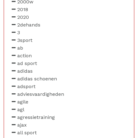
2000w
2018
2020
2dehands
3
3sport
ab
action
ad sport
adidas
adidas schoenen
adsport
adviesvaardigheden
agile
agl
agressietraining
ajax
all sport