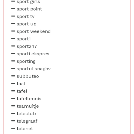
sport girls
sport point
sport tv
sport up
sport weekend
sport1
sport247
sporti ekspres
sporting
sportul snagov
subbuteo
taal
tafel
tafeltennis
teamuitje
teleclub
telegraaf
telenet