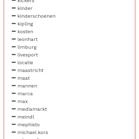
kickers
kinder
kinderschoenen
kipling
kosten
leonhart
limburg
livesport
locatie
maastricht
maat
mannen
marca
max
mediamarkt
meindl
mephisto
michael kors