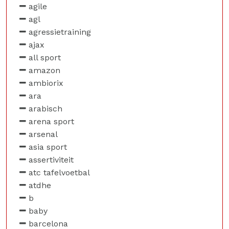
agile
agl
agressietraining
ajax
all sport
amazon
ambiorix
ara
arabisch
arena sport
arsenal
asia sport
assertiviteit
atc tafelvoetbal
atdhe
b
baby
barcelona