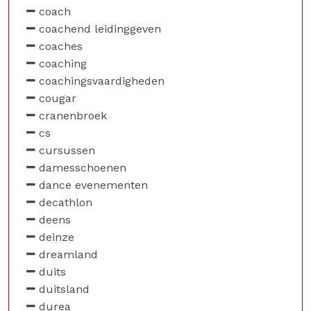
coach
coachend leidinggeven
coaches
coaching
coachingsvaardigheden
cougar
cranenbroek
cs
cursussen
damesschoenen
dance evenementen
decathlon
deens
deinze
dreamland
duits
duitsland
durea