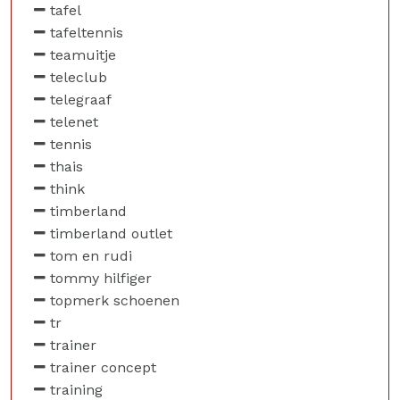
tafel
tafeltennis
teamuitje
teleclub
telegraaf
telenet
tennis
thais
think
timberland
timberland outlet
tom en rudi
tommy hilfiger
topmerk schoenen
tr
trainer
trainer concept
training