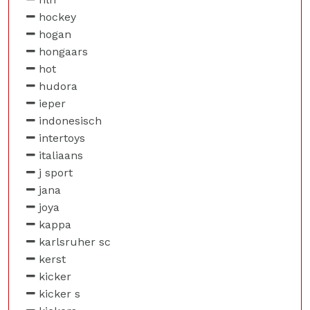
hockey
hogan
hongaars
hot
hudora
ieper
indonesisch
intertoys
italiaans
j sport
jana
joya
kappa
karlsruher sc
kerst
kicker
kicker s