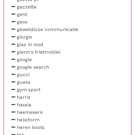
gazzetta
gent
geox
geweldloze communicatie
giorgio
glas in lood
glenn's frietmobiel
google
google search
gucci
guess
gym sport
harris
hassia
heemskerk
helioform
heren boots
hln