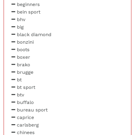
beginners
bein sport
bhv
big
black diamond
bonzini
boots
boxer
brako
brugge
bt
bt sport
btv
buffalo
bureau sport
caprice
carlsberg
chinees