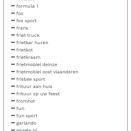
formula 1
fox
fox sport
frans
friet truck
frietkar huren
frietkot
frietkraam
frietmobiel deinze
frietmobiel oost vlaanderen
frisbee sport
frituur aan huis
frituur op uw feest
fromhot
fun
fun sport
garlando
gazeta pl