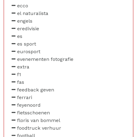
ecco
el naturalista
engels
eredivisie
es
es sport
eurosport
evenementen fotografie
extra
f1
fas
feedback geven
ferrari
feyenoord
fietsschoenen
floris van bommel
foodtruck verhuur
football