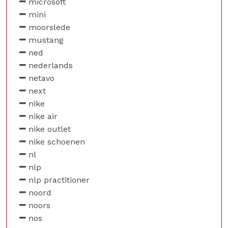
microsoft
mini
moorslede
mustang
ned
nederlands
netavo
next
nike
nike air
nike outlet
nike schoenen
nl
nlp
nlp practitioner
noord
noors
nos