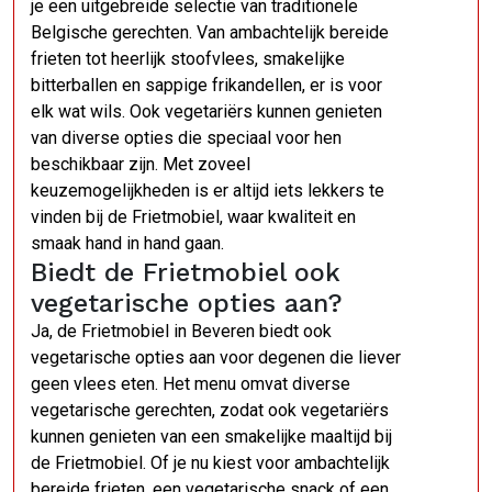
je een uitgebreide selectie van traditionele
Belgische gerechten. Van ambachtelijk bereide
frieten tot heerlijk stoofvlees, smakelijke
bitterballen en sappige frikandellen, er is voor
elk wat wils. Ook vegetariërs kunnen genieten
van diverse opties die speciaal voor hen
beschikbaar zijn. Met zoveel
keuzemogelijkheden is er altijd iets lekkers te
vinden bij de Frietmobiel, waar kwaliteit en
smaak hand in hand gaan.
Biedt de Frietmobiel ook
vegetarische opties aan?
Ja, de Frietmobiel in Beveren biedt ook
vegetarische opties aan voor degenen die liever
geen vlees eten. Het menu omvat diverse
vegetarische gerechten, zodat ook vegetariërs
kunnen genieten van een smakelijke maaltijd bij
de Frietmobiel. Of je nu kiest voor ambachtelijk
bereide frieten, een vegetarische snack of een