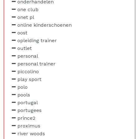
onderhandelen
one club
onet pl
online kinderschoenen
oost
opleiding trainer
outlet
personal
personal trainer
piccolino
play sport
polo
pools
portugal
portugees
prince2
proximus
river woods