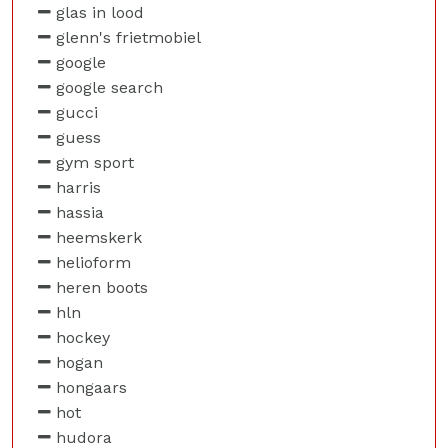
glas in lood
glenn's frietmobiel
google
google search
gucci
guess
gym sport
harris
hassia
heemskerk
helioform
heren boots
hln
hockey
hogan
hongaars
hot
hudora