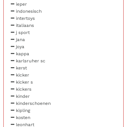
ieper
indonesisch
intertoys
italiaans
j sport
jana
joya
kappa
karlsruher sc
kerst
kicker
kicker s
kickers
kinder
kinderschoenen
kipling
kosten
leonhart