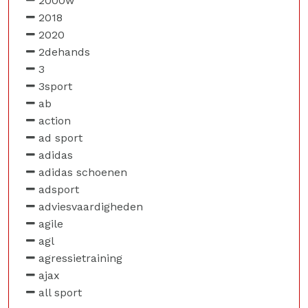
2000w
2018
2020
2dehands
3
3sport
ab
action
ad sport
adidas
adidas schoenen
adsport
adviesvaardigheden
agile
agl
agressietraining
ajax
all sport