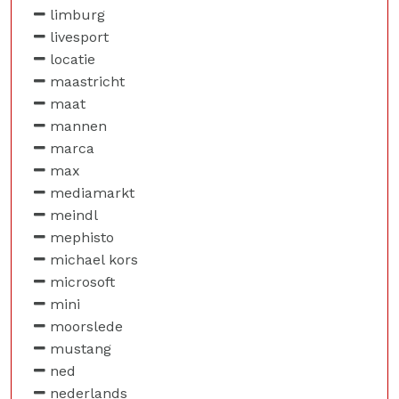
limburg
livesport
locatie
maastricht
maat
mannen
marca
max
mediamarkt
meindl
mephisto
michael kors
microsoft
mini
moorslede
mustang
ned
nederlands