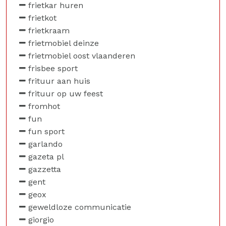
frietkar huren
frietkot
frietkraam
frietmobiel deinze
frietmobiel oost vlaanderen
frisbee sport
frituur aan huis
frituur op uw feest
fromhot
fun
fun sport
garlando
gazeta pl
gazzetta
gent
geox
geweldloze communicatie
giorgio