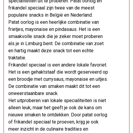
specialiteiten uit te proberen. Patat oorlog en
frikandel speciaal zijn twee van de meest
populaire snacks in België en Nederland.
Patat oorlog is een heerlijke combinatie van
frietjes, mayonaise en pindasaus. Het is een
smaakvolle snack die je zeker moet proberen
als je in Limburg bent. De combinatie van zoet
en hartig maakt deze snack tot een echte
traktatie.
Frikandel speciaal is een andere lokale favoriet.
Het is een gehaktstaaf die wordt geserveerd op
een broodje met currysaus, mayonaise en uitjes.
De combinatie van smaken maakt dit tot een
onweerstaanbare snack.
Het uitproberen van lokale specialiteiten is niet
alleen leuk, maar het geeft je ook de kans om
nieuwe smaken te ontdekken. Door patat oorlog
of frikandel speciaal te proeven, krijg je ook
meer inzicht in de culinaire tradities en