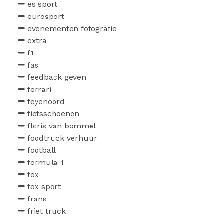
es sport
eurosport
evenementen fotografie
extra
f1
fas
feedback geven
ferrari
feyenoord
fietsschoenen
floris van bommel
foodtruck verhuur
football
formula 1
fox
fox sport
frans
friet truck