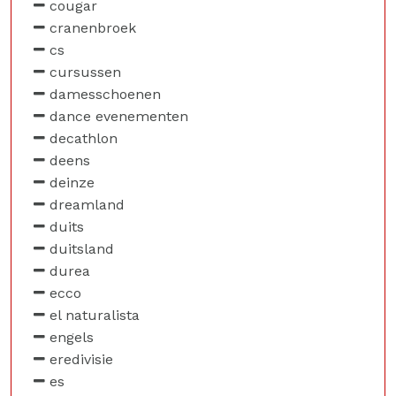
cougar
cranenbroek
cs
cursussen
damesschoenen
dance evenementen
decathlon
deens
deinze
dreamland
duits
duitsland
durea
ecco
el naturalista
engels
eredivisie
es