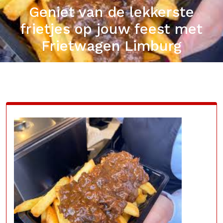
Geniet van de lekkerste
frietjes op jouw feest met
Frietwagen Limburg